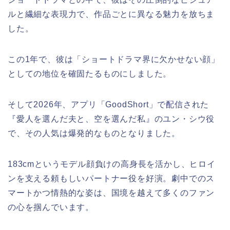
ルと繊細な表現力で、作品ごとに異なる魅力を放ちま
した。
この1年で、彼は「ショートドラマ界に欠かせない顔」
としての地位を確固たるものにしました。
そして2026年、アプリ「GoodShort」で配信された
『愛人を選んだ夫と、空を選んだ私』のユン・シウ役
で、その人気は爆発的なものとなりました。
183cmというモデル顔負けの高身長を活かし、ヒロイ
ンを支える頼もしいパートナー役を好演。劇中でのス
マートかつ情熱的な姿は、国境を越えて多くのファン
の心を掴んでいます。