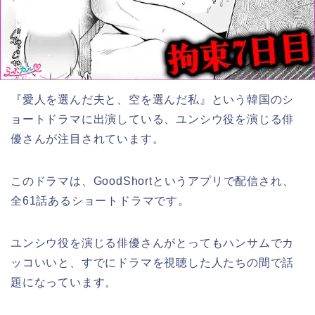
『愛人を選んだ夫と、空を選んだ私』という韓国のシ
ョートドラマに出演している、ユンシウ役を演じる俳
優さんが注目されています。
このドラマは、GoodShortというアプリで配信され、
全61話あるショートドラマです。
ユンシウ役を演じる俳優さんがとってもハンサムでカ
ッコいいと、すでにドラマを視聴した人たちの間で話
題になっています。