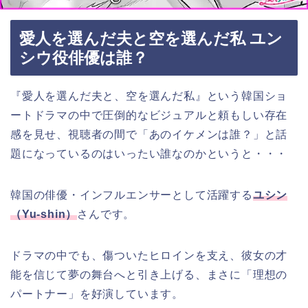
愛人を選んだ夫と空を選んだ私 ユン
シウ役俳優は誰？
『愛人を選んだ夫と、空を選んだ私』という韓国ショ
ートドラマの中で圧倒的なビジュアルと頼もしい存在
感を見せ、視聴者の間で「あのイケメンは誰？」と話
題になっているのはいったい誰なのかというと・・・
韓国の俳優・インフルエンサーとして活躍する
ユシン
（Yu-shin）
さんです。
ドラマの中でも、傷ついたヒロインを支え、彼女の才
能を信じて夢の舞台へと引き上げる、まさに「理想の
パートナー」を好演しています。