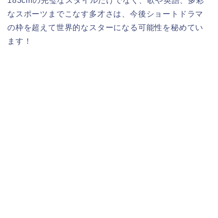
183cmの完璧なスタイルだけでなく、歌や英語、多彩
なスポーツまでこなす多才さは、今後ショートドラマ
の枠を超えて世界的なスターになる可能性を秘めてい
ます！