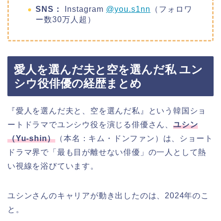
SNS：
Instagram
@you.s1nn
（フォロワ
ー数30万人超）
愛人を選んだ夫と空を選んだ私 ユン
シウ役俳優の経歴まとめ
『愛人を選んだ夫と、空を選んだ私』という韓国ショ
ートドラマでユンシウ役を演じる俳優さん、
ユシン
（Yu-shin）
（本名：キム・ドンファン）は、ショート
ドラマ界で「最も目が離せない俳優」の一人として熱
い視線を浴びています。
ユシンさんのキャリアが動き出したのは、2024年のこ
と。