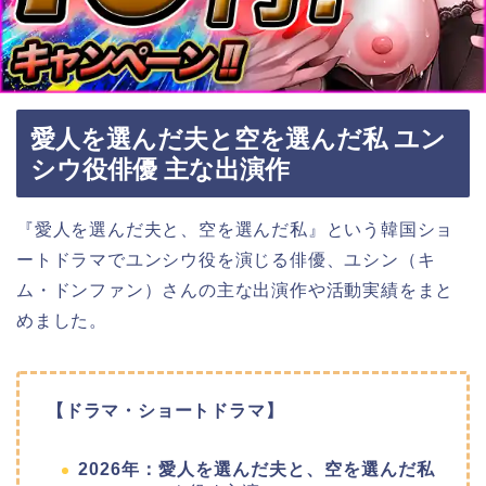
愛人を選んだ夫と空を選んだ私 ユン
シウ役俳優 主な出演作
『愛人を選んだ夫と、空を選んだ私』という韓国ショ
ートドラマでユンシウ役を演じる俳優、ユシン（キ
ム・ドンファン）さんの主な出演作や活動実績をまと
めました。
【ドラマ・ショートドラマ】
2026年：愛人を選んだ夫と、空を選んだ私