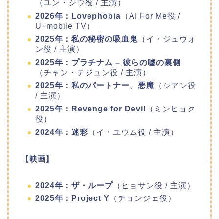
（ユン・シウ役 / 主演）
2026年：Lovephobia
（AI For Me役 /
U+mobile TV）
2025年：私の秘密の吸血鬼
（イ・ジュウォ
ン役 / 主演）
2025年：プラチナム – 彼らの嘘の裏側
（チャン・テジュン役 / 主演）
2025年：私のパートナー、悪魔
（シアン役
/ 主演）
2025年：Revenge for Devil
（ミンヒョク
役）
2024年：迷彩
（イ・ユウム役 / 主演）
【映画】
2024年：ザ・ループ
（ヒョサン役 / 主演）
2025年：Project Y
（チョンジェ役）