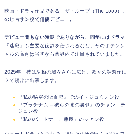
映画・ドラマ作品である『ザ・ループ（The Loop）』
のヒョサン役で俳優デビュー。
デビュー間もない時期でありながら、同年にはドラマ
『迷彩』も主要な役割を任されるなど、そのポテンシ
ャルの高さは当初から業界内で注目されていました。
2025年、彼は活動の場をさらに広げ、数々の話題作に
立て続けに出演します。
『私の秘密の吸血鬼』でのイ・ジュウォン役
『プラチナム – 彼らの嘘の裏側』のチャン・テ
ジュン役
『私のパートナー、悪魔』のシアン役
ショートドラマとの中で、彼はその圧倒的なビジュア