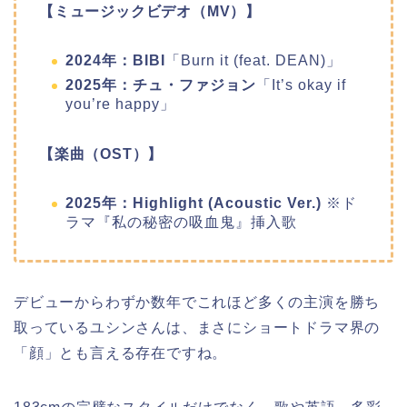
【ミュージックビデオ（MV）】
2024年：BIBI
「Burn it (feat. DEAN)」
2025年：チュ・ファジョン
「It’s okay if
you’re happy」
【楽曲（OST）】
2025年：Highlight (Acoustic Ver.)
※ド
ラマ『私の秘密の吸血鬼』挿入歌
デビューからわずか数年でこれほど多くの主演を勝ち
取っているユシンさんは、まさにショートドラマ界の
「顔」とも言える存在ですね。