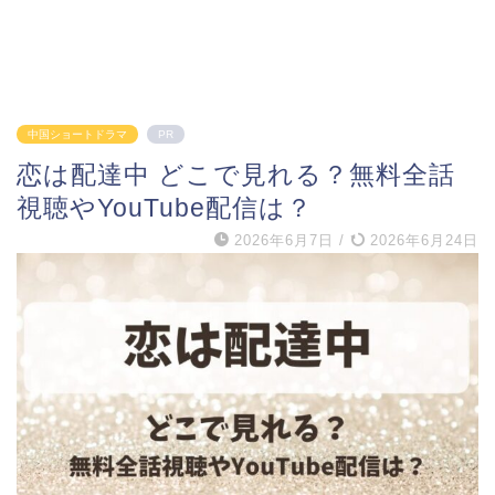
中国ショートドラマ
PR
恋は配達中 どこで見れる？無料全話
視聴やYouTube配信は？
2026年6月7日
/
2026年6月24日