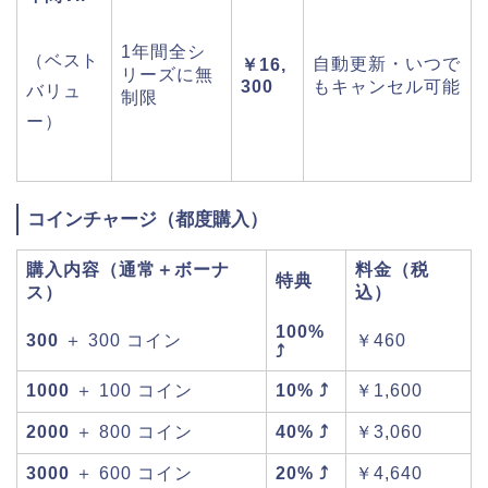
1年間全シ
（ベスト
自動更新・いつで
￥16,
リーズに無
300
もキャンセル可能
バリュ
制限
ー）
コインチャージ（都度購入）
購入内容（通常＋ボーナ
料金（税
特典
ス）
込）
100%
300
＋ 300 コイン
￥460
⤴
1000
＋ 100 コイン
10% ⤴
￥1,600
2000
＋ 800 コイン
40% ⤴
￥3,060
3000
＋ 600 コイン
20% ⤴
￥4,640