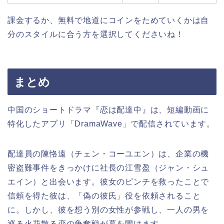
課金するか、無料で地道にコインをためていくかは自
分のスタイルに合う方を選択してくださいね！
まとめ
中国のショートドラマ『恋は配達中』は、短編動画に
特化したアプリ「DramaWave」で配信されています。
配達員の陳恪遠（チェン・コーユエン）は、企業の機
密盗難事件をきっかけに社長の江雪盈（ジャン・シュ
エイン）と出会います。彼女のピンチを救ったことで
信頼を得た彼は、「偽の彼氏」役を依頼されること
に。しかし、彼を想う別の女性が参戦し、一人の男を
巡る火花散る恋の争奪戦が幕を開けます。