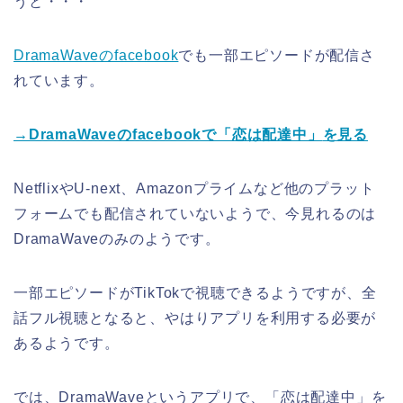
うと・・・
DramaWaveのfacebook
でも一部エピソードが配信さ
れています。
→DramaWaveのfacebookで「恋は配達中」
を見る
NetflixやU-next、Amazonプライムなど他のプラット
フォームでも配信されていないようで、今見れるのは
DramaWaveのみのようです。
一部エピソードがTikTokで視聴できるようですが、全
話フル視聴となると、やはりアプリを利用する必要が
あるようです。
では、DramaWaveというアプリで、「恋は配達中」を