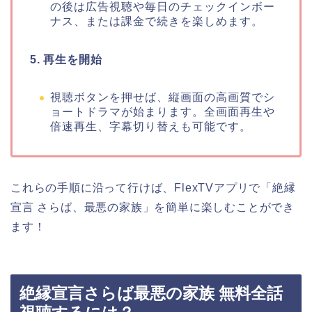
の後は広告視聴や毎日のチェックインボー
ナス、または課金で続きを楽しめます。
5. 再生を開始
視聴ボタンを押せば、縦画面の高画質でシ
ョートドラマが始まります。全画面再生や
倍速再生、字幕切り替えも可能です。
これらの手順に沿って行けば、FlexTVアプリで
「絶縁
宣言 さらば、最悪の家族」
を簡単に楽しむことができ
ます！
絶縁宣言さらば最悪の家族 無料全話