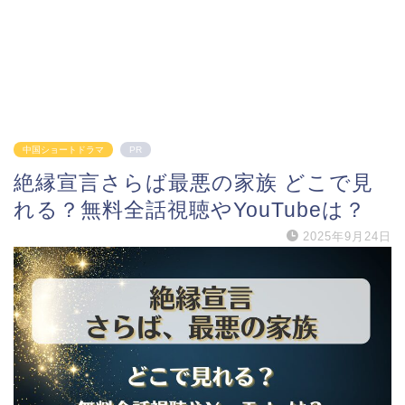
中国ショートドラマ
PR
絶縁宣言さらば最悪の家族 どこで見
れる？無料全話視聴やYouTubeは？
2025年9月24日