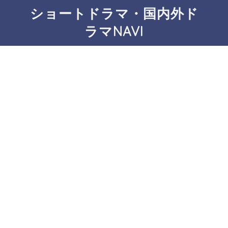
ショートドラマ・国内外ド
ラマNAVI