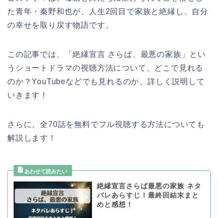
た青年・秦野和也が、人生2回目で家族と絶縁し、自分
の幸せを取り戻す物語です。
この記事では、
「絶縁宣言 さらば、最悪の家族」
とい
うショートドラマの視聴方法について、どこで見れる
のか？YouTubeなどでも見れるのか、詳しく説明して
いきます！
さらに、全70話を無料でフル視聴する方法についても
解説します！
絶縁宣言さらば最悪の家族 ネタ
バレあらすじ！最終回結末まと
めと感想！