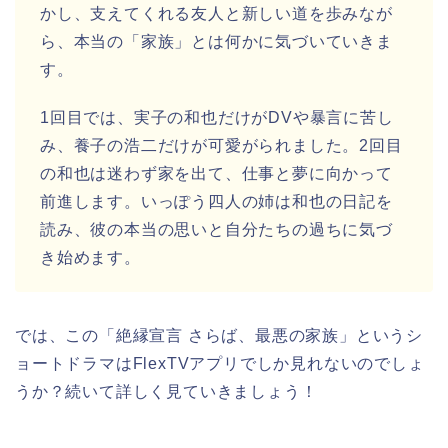
かし、支えてくれる友人と新しい道を歩みなが
ら、本当の「家族」とは何かに気づいていきま
す。
1回目では、実子の和也だけがDVや暴言に苦し
み、養子の浩二だけが可愛がられました。2回目
の和也は迷わず家を出て、仕事と夢に向かって
前進します。いっぽう四人の姉は和也の日記を
読み、彼の本当の思いと自分たちの過ちに気づ
き始めます。
では、この
「絶縁宣言 さらば、最悪の家族」
というシ
ョートドラマはFlexTVアプリでしか見れないのでしょ
うか？続いて詳しく見ていきましょう！