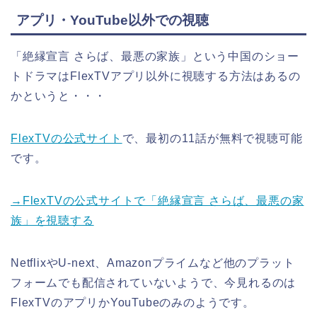
アプリ・YouTube以外での視聴
「絶縁宣言 さらば、最悪の家族」
という中国のショー
トドラマはFlexTVアプリ以外に視聴する方法はあるの
かというと・・・
FlexTVの公式サイト
で、最初の11話が無料で視聴可能
です。
→
FlexTVの公式サイトで「絶縁宣言 さらば、最悪の家
族」を視聴する
NetflixやU-next、Amazonプライムなど他のプラット
フォームでも配信されていないようで、今見れるのは
FlexTVのアプリかYouTubeのみのようです。