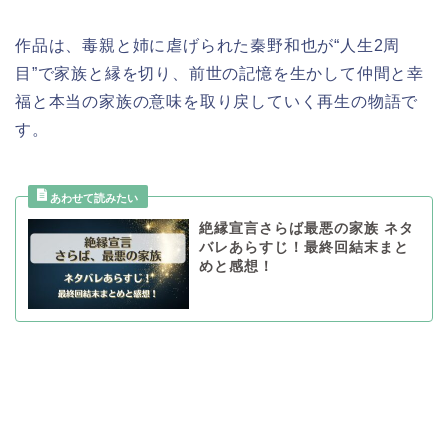
作品は、毒親と姉に虐げられた秦野和也が“人生2周
目”で家族と縁を切り、前世の記憶を生かして仲間と幸
福と本当の家族の意味を取り戻していく再生の物語で
す。
絶縁宣言さらば最悪の家族 ネタ
バレあらすじ！最終回結末まと
めと感想！