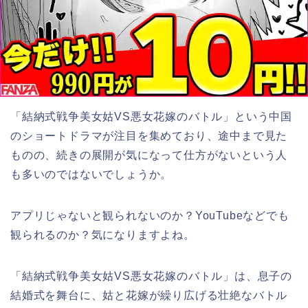
「結納式戦争美女姑VS悪女花嫁のバトル」
という
中国
のショートドラマが注目を集めており、途中まで見た
ものの、続きの展開が気になって仕方がないという人
も多いのではないでしょうか。
アプリじゃないと観られないのか？YouTubeなどでも
観られるのか？気になりますよね。
「結納式戦争美女姑VS悪女花嫁のバトル」は、息子の
結婚式を舞台に、姑と花嫁が繰り広げる壮絶なバトル