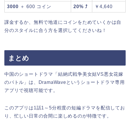
3000
＋ 600 コイン
20% ⤴
￥4,640
課金するか、無料で地道にコインをためていくかは自
分のスタイルに合う方を選択してくださいね！
まとめ
中国のショートドラマ「結納式戦争美女姑VS悪女花嫁
のバトル」は、DramaWaveというショートドラマ専用
アプリで視聴可能です。
このアプリは1話1～5分程度の短編ドラマを配信してお
り、忙しい日常の合間に楽しめるのが特徴です。