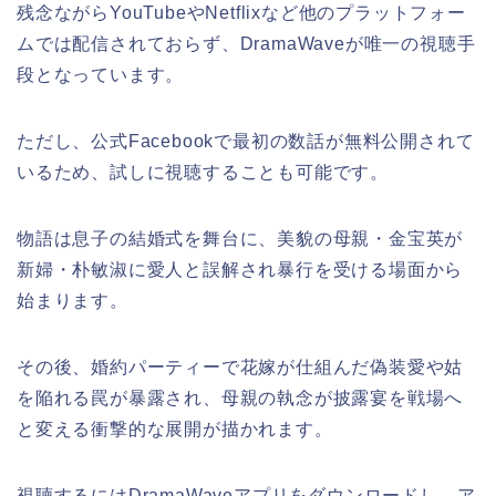
残念ながらYouTubeやNetflixなど他のプラットフォー
ムでは配信されておらず、DramaWaveが唯一の視聴手
段となっています。
ただし、公式Facebookで最初の数話が無料公開されて
いるため、試しに視聴することも可能です。
物語は息子の結婚式を舞台に、美貌の母親・金宝英が
新婦・朴敏淑に愛人と誤解され暴行を受ける場面から
始まります。
その後、婚約パーティーで花嫁が仕組んだ偽装愛や姑
を陥れる罠が暴露され、母親の執念が披露宴を戦場へ
と変える衝撃的な展開が描かれます。
視聴するにはDramaWaveアプリをダウンロードし、ア