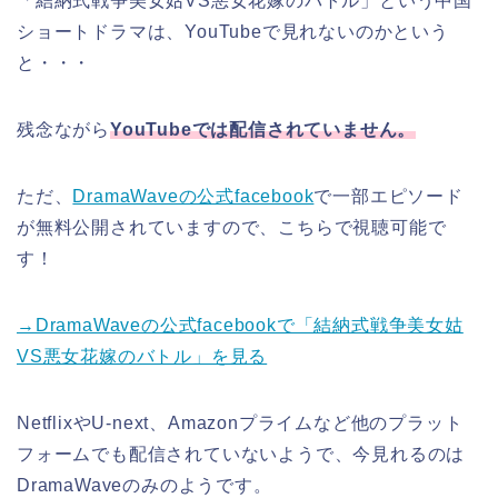
「結納式戦争美女姑VS悪女花嫁のバトル」という中国
ショートドラマは、YouTubeで見れないのかという
と・・・
残念ながら
YouTubeでは配信されていません。
ただ、
DramaWaveの公式facebook
で一部エピソード
が無料公開されていますので、こちらで視聴可能で
す！
→DramaWaveの公式facebookで「結納式戦争美女姑
VS悪女花嫁のバトル」を見る
NetflixやU-next、Amazonプライムなど他のプラット
フォームでも配信されていないようで、今見れるのは
DramaWaveのみのようです。