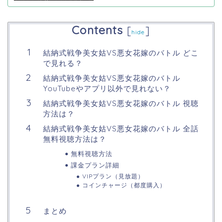
Contents
[
]
hide
結納式戦争美女姑VS悪女花嫁のバトル どこ
で見れる？
結納式戦争美女姑VS悪女花嫁のバトル
YouTubeやアプリ以外で見れない？
結納式戦争美女姑VS悪女花嫁のバトル 視聴
方法は？
結納式戦争美女姑VS悪女花嫁のバトル 全話
無料視聴方法は？
無料視聴方法
課金プラン詳細
VIPプラン（見放題）
コインチャージ（都度購入）
まとめ