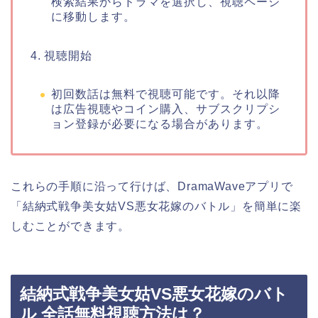
検索結果からドラマを選択し、視聴ページ
に移動します。
4. 視聴開始
初回数話は無料で視聴可能です。それ以降
は広告視聴やコイン購入、サブスクリプシ
ョン登録が必要になる場合があります。
これらの手順に沿って行けば、DramaWaveアプリで
「結納式戦争美女姑VS悪女花嫁のバトル」を簡単に楽
しむことができます。
結納式戦争美女姑VS悪女花嫁のバト
ル 全話無料視聴方法は？