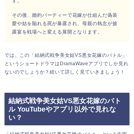
す。
その後、婚約パーティーで花嫁が仕組んだ偽装
愛や姑を陥れる罠が暴露され、母親の執念が披
露宴を戦場へと変える展開となります。
では、この「結納式戦争美女姑VS悪女花嫁のバトル」
というショートドラマはDramaWaveアプリでしか見れ
ないのでしょうか？続いて詳しく見ていきましょう！
結納式戦争美女姑VS悪女花嫁のバト
ル YouTubeやアプリ以外で見れな
い？