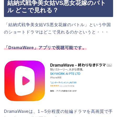
結納式戦争美女姑VS悪女花嫁のバト
ル どこで見れる？
「結納式戦争美女姑VS悪女花嫁のバトル」という中国
のショートドラマはどこで見れるのかというと・・・
「DramaWave」アプリで視聴可能です。
DramaWaveは、1～5分程度の短編ドラマを高画質で手