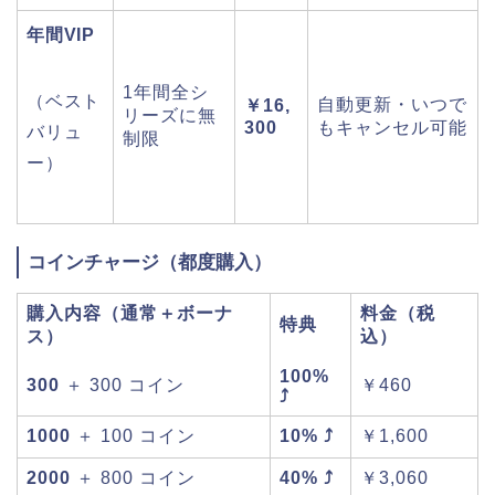
年間VIP
1年間全シ
（ベスト
自動更新・いつで
￥16,
リーズに無
300
もキャンセル可能
バリュ
制限
ー）
コインチャージ（都度購入）
購入内容（通常＋ボーナ
料金（税
特典
ス）
込）
100%
300
＋ 300 コイン
￥460
⤴
1000
＋ 100 コイン
10% ⤴
￥1,600
2000
＋ 800 コイン
40% ⤴
￥3,060