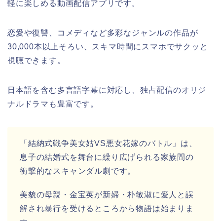
軽に楽しめる動画配信アプリです。
恋愛や復讐、コメディなど多彩なジャンルの作品が
30,000本以上そろい、スキマ時間にスマホでサクッと
視聴できます。
日本語を含む多言語字幕に対応し、独占配信のオリジ
ナルドラマも豊富です。
「結納式戦争美女姑VS悪女花嫁のバトル」は、
息子の結婚式を舞台に繰り広げられる家族間の
衝撃的なスキャンダル劇です。
美貌の母親・金宝英が新婦・朴敏淑に愛人と誤
解され暴行を受けるところから物語は始まりま