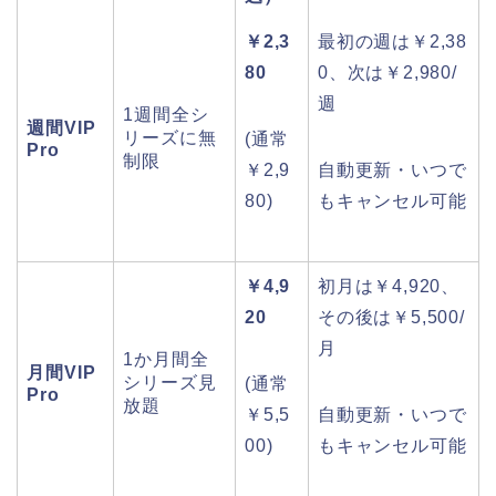
￥2,3
最初の週は￥2,38
80
0、次は￥2,980/
週
1週間全シ
週間VIP
リーズに無
(通常
Pro
制限
￥2,9
自動更新・いつで
80)
もキャンセル可能
￥4,9
初月は￥4,920、
20
その後は￥5,500/
月
1か月間全
月間VIP
シリーズ見
(通常
Pro
放題
￥5,5
自動更新・いつで
00)
もキャンセル可能