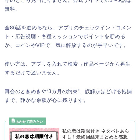
今のところ見当たりません。公式サイトで第1～9話は
無料。
全86話を進めるなら、アプリのチェックイン・コメン
ト・広告視聴・各種ミッションでポイントを貯める
か、コインやVIPで一気に解放するのが手早いです。
使い方は、アプリを入れて検索→作品ページから再生
するだけで迷いません。
再会のときめきや“3カ月の約束”、誤解がほどける抱擁
まで、静かな余韻が心に残ります。
私の恋は期限付き ネタバレあら
すじ！最終回結末まとめと感想