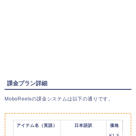
課金プラン詳細
MoboReelsの課金システムは以下の通りです。
アイテム名（英語）
日本語訳
価格
¥1,5