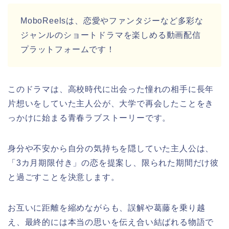
MoboReelsは
、恋愛やファンタジーなど多彩な
ジャンルのショートドラマを楽しめる動画配信
プラットフォームです！
このドラマは、高校時代に出会った憧れの相手に長年
片想いをしていた主人公が、大学で再会したことをき
っかけに始まる青春ラブストーリーです。
身分や不安から自分の気持ちを隠していた主人公は、
「3カ月期限付き」の恋を提案し、限られた期間だけ彼
と過ごすことを決意します。
お互いに距離を縮めながらも、誤解や葛藤を乗り越
え、最終的には本当の思いを伝え合い結ばれる物語で