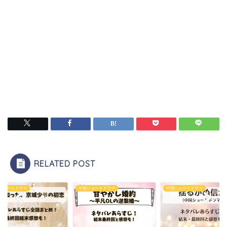
RELATED POST
ショートドラマ
中国ショートドラマ
中国ショートドラマ