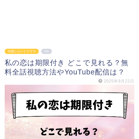
中国ショートドラマ
PR
私の恋は期限付き どこで見れる？無
料全話視聴方法やYouTube配信は？
2025年9月22日