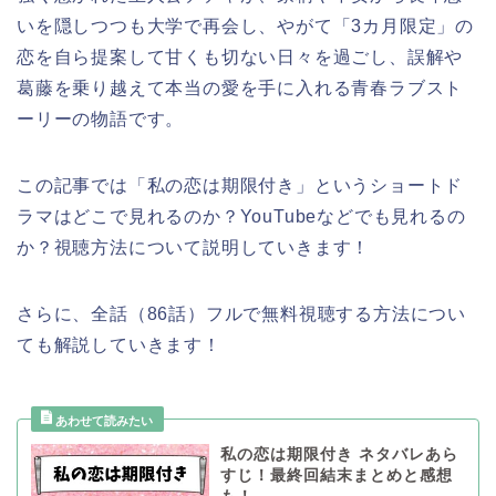
いを隠しつつも大学で再会し、やがて「3カ月限定」の
恋を自ら提案して甘くも切ない日々を過ごし、誤解や
葛藤を乗り越えて本当の愛を手に入れる青春ラブスト
ーリーの物語です。
この記事では
「私の恋は期限付き」
というショートド
ラマ
はどこで見れるのか？YouTubeなどでも見れるの
か？視聴方法について説明していきます！
さらに、全話（86話）フルで無料視聴する方法につい
ても解説していきます！
私の恋は期限付き ネタバレあら
すじ！最終回結末まとめと感想