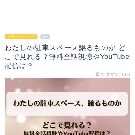
中国ショートドラマ
PR
わたしの駐車スペース譲るものか ど
こで見れる？無料全話視聴やYouTube
配信は？
2026年5月13日