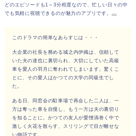
どのエピソードも1～3分程度なので、忙しい日々の中
でも気軽に視聴できるのが魅力のアプリです。
このドラマの簡単なあらすじは・・・
大企業の社長を務める城之内伊織は、信頼して
いた夫の達也に裏切られ、大切にしていた高級
車を愛人の羽月に奪われてしまいます。驚くこ
とに、その愛人はかつての大学の同級生でし
た。
ある日、同窓会の駐車場で再会した二人は、一
方は奪った車を自慢し、もう一方は夫の裏切り
を知ることに。かつての友人が愛憎渦巻く中で
激しく火花を散らす、スリリングで目が離せな
い物語です。