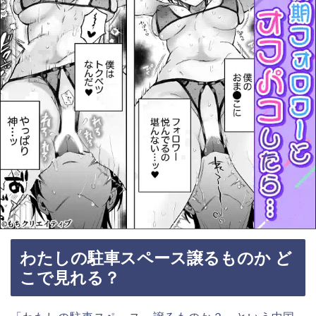
わたしの駐車スペース譲るものか ど
こで見れる？