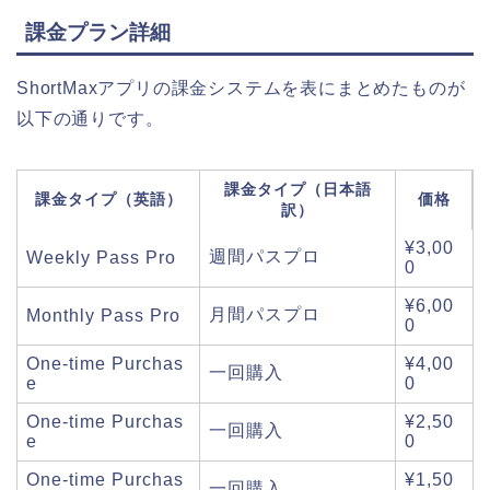
課金プラン詳細
ShortMaxアプリの課金システムを表にまとめたものが
以下の通りです。
課金タイプ（日本語
課金タイプ（英語）
価格
訳）
¥3,00
週間パスプロ
Weekly Pass Pro
0
¥6,00
月間パスプロ
Monthly Pass Pro
0
One-time Purchas
¥4,00
一回購入
e
0
One-time Purchas
¥2,50
一回購入
e
0
One-time Purchas
¥1,50
一回購入