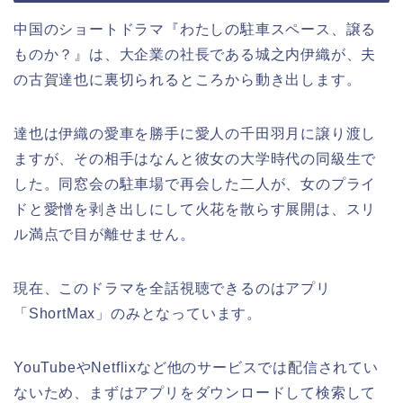
中国のショートドラマ『わたしの駐車スペース、譲る
ものか？』は、大企業の社長である城之内伊織が、夫
の古賀達也に裏切られるところから動き出します。
達也は伊織の愛車を勝手に愛人の千田羽月に譲り渡し
ますが、その相手はなんと彼女の大学時代の同級生で
した。同窓会の駐車場で再会した二人が、女のプライ
ドと愛憎を剥き出しにして火花を散らす展開は、スリ
ル満点で目が離せません。
現在、このドラマを全話視聴できるのはアプリ
「ShortMax」のみとなっています。
YouTubeやNetflixなど他のサービスでは配信されてい
ないため、まずはアプリをダウンロードして検索して