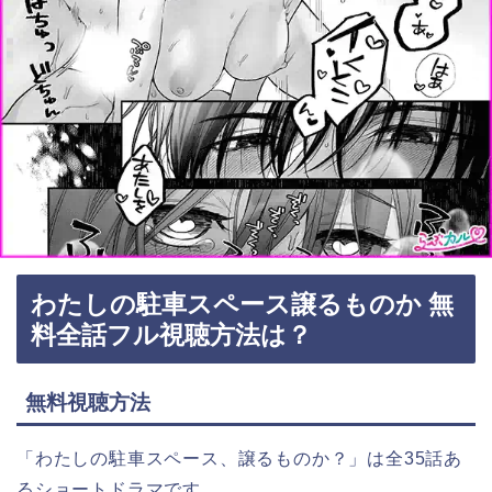
わたしの駐車スペース譲るものか 無
料全話フル視聴方法は？
無料視聴方法
「わたしの駐車スペース、譲るものか？」は全35話あ
るショートドラマです。