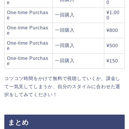
e
0
One-time Purchas
¥1,00
一回購入
e
0
One-time Purchas
一回購入
¥800
e
One-time Purchas
一回購入
¥500
e
One-time Purchas
一回購入
¥150
e
コツコツ時間をかけて無料で視聴していくか、課金し
て一気見してしまうか、自分のスタイルに合わせた選
択をしてみてください！
まとめ