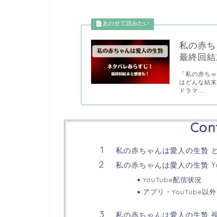
私の赤ち
最終回結
「私の赤ち
はどんな結末
ドラマ...
Con
私の赤ちゃんは愛人の生贄 
私の赤ちゃんは愛人の生贄 Yo
YouTube配信状況
アプリ・YouTube以
私の赤ちゃんは愛人の生贄 