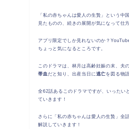
「私の赤ちゃんは愛人の生贄」という中
見たものの、続きの展開が気になって仕
アプリ限定でしか見れないのか？YouTu
ちょっと気になるところです。
このドラマは、林月は高齢妊娠の末、夫
帯血
だと知り、出産当日に
逃亡
を図る物
全62話あるこのドラマですが、いったい
ていきます！
さらに「私の赤ちゃんは愛人の生贄」全話
解説していきます！