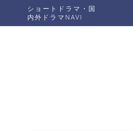
ショートドラマ・国
内外ドラマNAVI