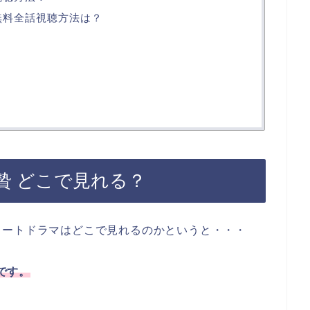
無料全話視聴方法は？
贄 どこで見れる？
ョートドラマはどこで見れるのかというと・・・
能です。