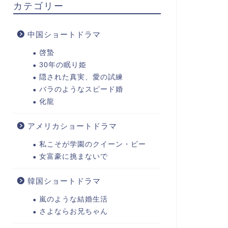
カテゴリー
中国ショートドラマ
啓蟄
30年の眠り姫
隠された真実、愛の試練
バラのようなスピード婚
化龍
アメリカショートドラマ
私こそが学園のクイーン・ビー
女富豪に挑まないで
韓国ショートドラマ
嵐のような結婚生活
さよならお兄ちゃん