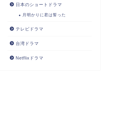
日本のショートドラマ
月明かりに君は誓った
テレビドラマ
台湾ドラマ
Netflixドラマ