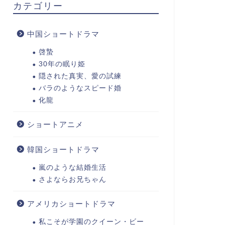
カテゴリー
中国ショートドラマ
啓蟄
30年の眠り姫
隠された真実、愛の試練
バラのようなスピード婚
化龍
ショートアニメ
韓国ショートドラマ
嵐のような結婚生活
さよならお兄ちゃん
アメリカショートドラマ
私こそが学園のクイーン・ビー