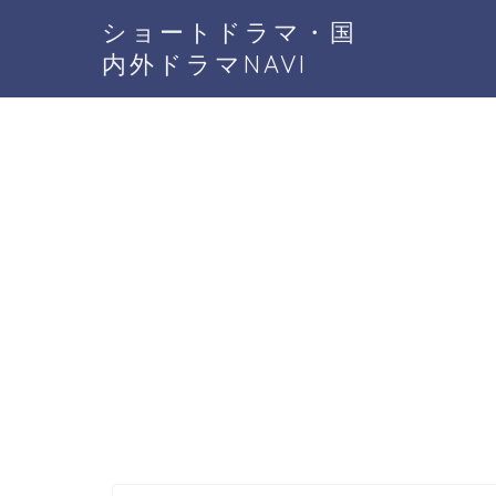
ショートドラマ・国
内外ドラマNAVI