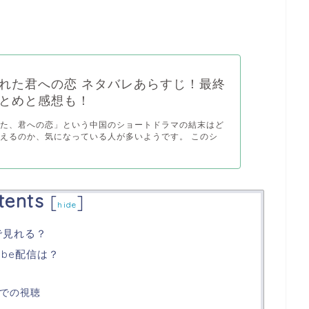
れた君への恋 ネタバレあらすじ！最終
とめと感想も！
れた、君への恋」という中国のショートドラマの結末はど
えるのか、気になっている人が多いようです。 このシ
tents
[
]
hide
で見れる？
ube配信は？
外での視聴