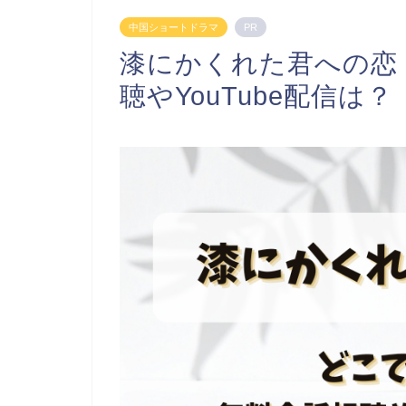
中国ショートドラマ
PR
漆にかくれた君への恋
聴やYouTube配信は？