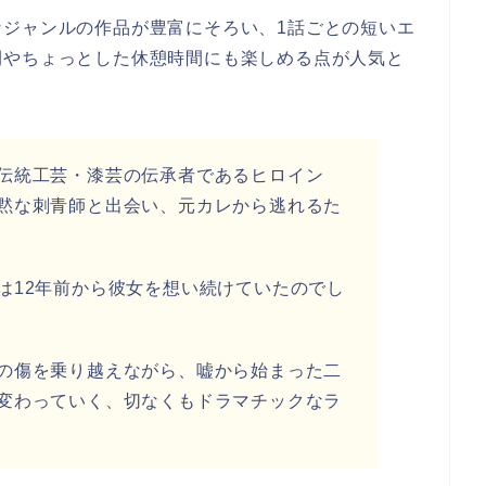
なジャンルの作品が豊富にそろい、1話ごとの短いエ
間やちょっとした休憩時間にも楽しめる点が人気と
伝統工芸・漆芸の伝承者であるヒロイン
黙な刺青師と出会い、元カレから逃れるた
は12年前から彼女を想い続けていたのでし
の傷を乗り越えながら、嘘から始まった二
変わっていく、切なくもドラマチックなラ