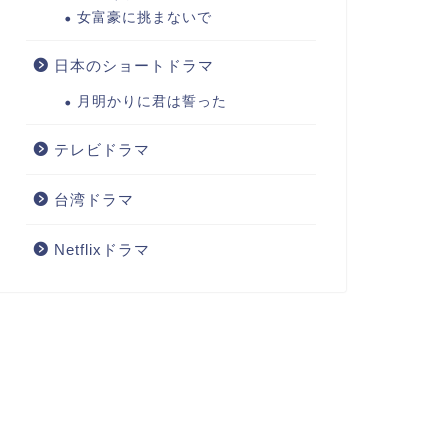
女富豪に挑まないで
日本のショートドラマ
月明かりに君は誓った
テレビドラマ
台湾ドラマ
Netflixドラマ