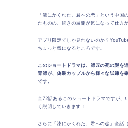
「
漆にかくれた、君への恋」という中国
たものの、続きの展開が気になって仕方
アプリ限定でしか見れないのか？YouTu
ちょっと気になるところです。
このショート
ドラマ
は、師匠の死の謎を追
青師が、偽装カップルから様々な試練を
です。
全72話あるこのショート
ドラマ
ですが、
く説明していきます！
さらに
「
漆にかくれた、君への恋」
全話