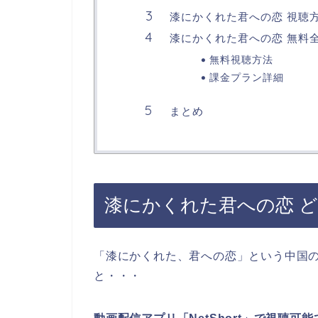
漆にかくれた君への恋 視聴
漆にかくれた君への恋 無料
無料視聴方法
課金プラン詳細
まとめ
漆にかくれた君への恋 
「
漆にかくれた、君への恋」
という
中国
と・・・