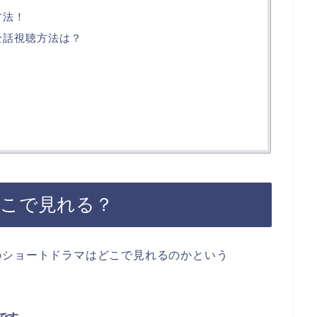
方法！
全話視聴方法は？
どこで見れる？
の
ショート
ドラマ
はどこで見れるのかという