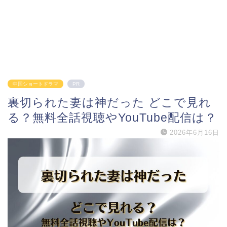
中国ショートドラマ
PR
裏切られた妻は神だった どこで見れ
る？無料全話視聴やYouTube配信は？
2026年6月16日