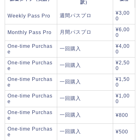
訳）
¥3,00
週間パスプロ
Weekly Pass Pro
0
¥6,00
月間パスプロ
Monthly Pass Pro
0
One-time Purchas
¥4,00
一回購入
e
0
One-time Purchas
¥2,50
一回購入
e
0
One-time Purchas
¥1,50
一回購入
e
0
One-time Purchas
¥1,00
一回購入
e
0
One-time Purchas
一回購入
¥800
e
One-time Purchas
一回購入
¥500
e