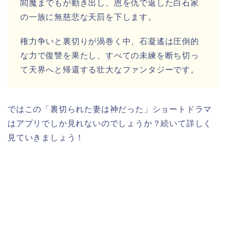
閻魔までもが動き出し、恩を仇で返した白石家
の一族に無慈悲な天罰を下します。
権力争いと裏切りが渦巻く中、石凝遙は圧倒的
な力で復讐を果たし、すべての未練を断ち切っ
て天界へと帰還する壮大なファンタジーです。
ではこの「裏切られた妻は神だった」ショートドラマ
はアプリでしか見れないのでしょうか？続いて詳しく
見ていきましょう！