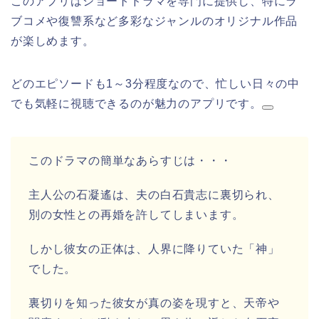
このアプリはショートドラマを専門に提供し、特にラ
ブコメや復讐系など多彩なジャンルのオリジナル作品
が楽しめます。
どのエピソードも1～3分程度なので、忙しい日々の中
でも気軽に視聴できるのが魅力のアプリです。
このドラマの簡単なあらすじは・・・
主人公の石凝遙は、夫の白石貴志に裏切られ、
別の女性との再婚を許してしまいます。
しかし彼女の正体は、人界に降りていた「神」
でした。
裏切りを知った彼女が真の姿を現すと、天帝や