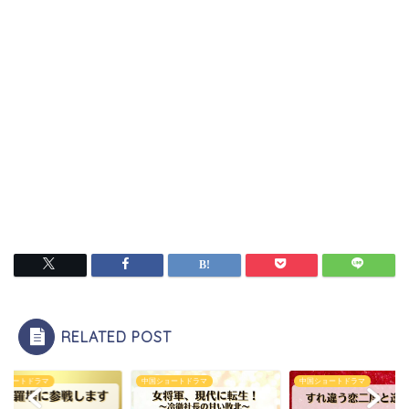
RELATED POST
ショートドラマ
中国ショートドラマ
中国ショートドラマ