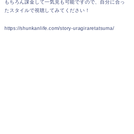
もちろん課金して一気見も可能ですので、自分に合っ
たスタイルで視聴してみてください！
https://shunkanlife.com/story-uragiraretatsuma/