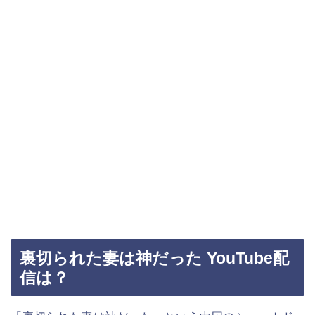
裏切られた妻は神だった YouTube配
信は？