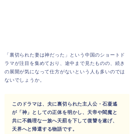
「裏切られた妻は神だった」という中国のショートド
ラマが注目を集めており、途中まで見たものの、続き
の展開が気になって仕方がないという人も多いのでは
ないでしょうか。
このドラマは、夫に裏切られた主人公・石凝遙
が「神」としての正体を明かし、天帝や閻魔と
共に不義理な一族へ天罰を下して復讐を遂げ、
天界へと帰還する物語です。