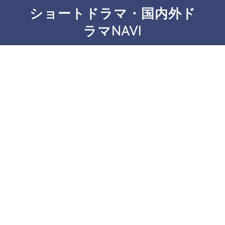
ショートドラマ・国内外ド
ラマNAVI