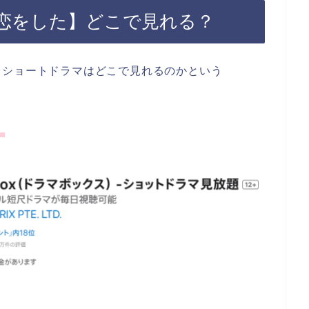
恋をした】どこで見れる？
うショートドラマはどこで見れるのかという
。