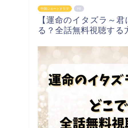
中国ショートドラマ
PR
【運命のイタズラ～君
る？全話無料視聴する