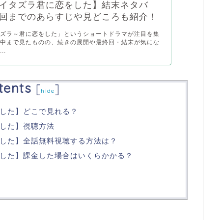
イタズラ君に恋をした】結末ネタバ
回までのあらすじや見どころも紹介！
タズラ～君に恋をした」というショートドラマが注目を集
途中まで見たものの、続きの展開や最終回・結末が気にな
..
tents
[
]
hide
した】どこで見れる？
した】視聴方法
した】全話無料視聴する方法は？
した】課金した場合はいくらかかる？