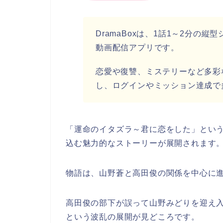
DramaBoxは、1話1～2分の
動画配信アプリです。
恋愛や復讐、ミステリーなど多彩
し、ログインやミッション達成で
「運命のイタズラ～君に恋をした」という
込む魅力的なストーリーが展開されます
物語は、山野蒼と高田俊の関係を中心に
高田俊の部下が誤って山野みどりを迎え
という波乱の展開が見どころです。