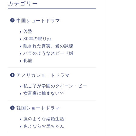
カテゴリー
中国ショートドラマ
啓蟄
30年の眠り姫
隠された真実、愛の試練
バラのようなスピード婚
化龍
アメリカショートドラマ
私こそが学園のクイーン・ビー
女富豪に挑まないで
韓国ショートドラマ
嵐のような結婚生活
さよならお兄ちゃん