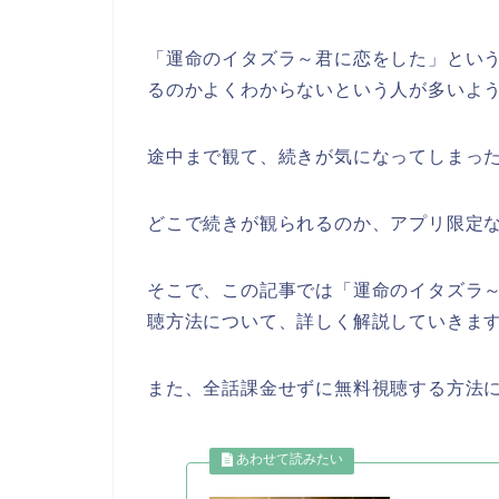
「運命のイタズラ～君に恋をした」とい
るのかよくわからないという人が多いよ
途中まで観て、続きが気になってしまっ
どこで続きが観られるのか、アプリ限定
そこで、この記事では「運命のイタズラ
聴方法について、詳しく解説していきま
また、全話課金せずに無料視聴する方法