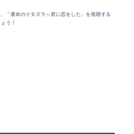
して、「運命のイタズラ～君に恋をした」を視聴する
しょう！