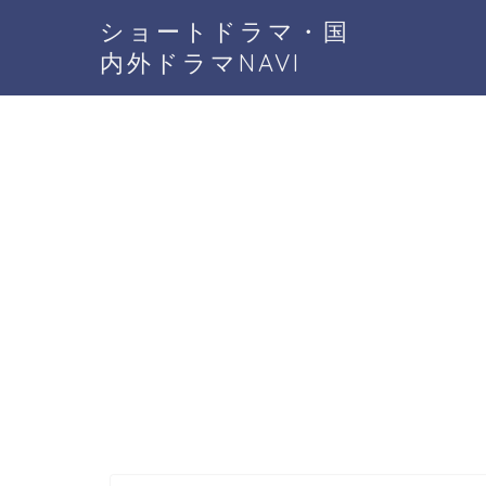
ショートドラマ・国
内外ドラマNAVI