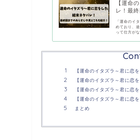
【運命の
レ！最終
「運命のイ
めており、
って仕方がな.
Con
【運命のイタズラ～君に恋を
【運命のイタズラ～君に恋を
【運命のイタズラ～君に恋を
【運命のイタズラ～君に恋を
まとめ