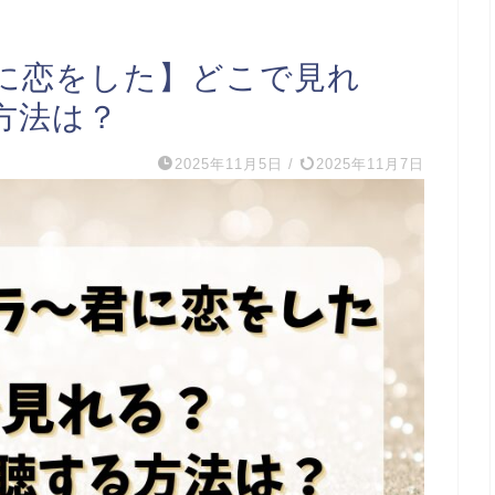
に恋をした】どこで見れ
方法は？
2025年11月5日
/
2025年11月7日