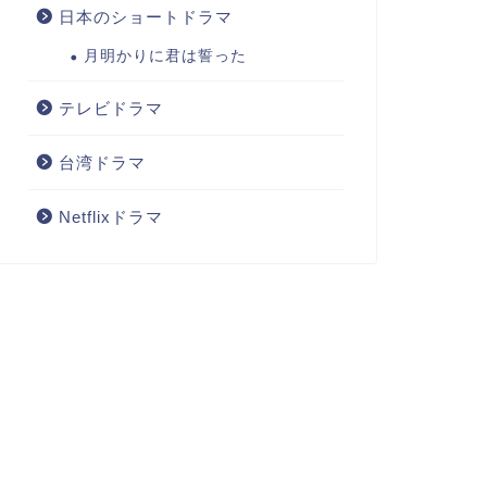
日本のショートドラマ
月明かりに君は誓った
テレビドラマ
台湾ドラマ
Netflixドラマ