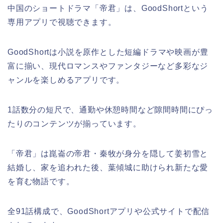
中国のショートドラマ「帝君」は、GoodShortという
専用アプリで視聴できます。
GoodShortは小説を原作とした短編ドラマや映画が豊
富に揃い、現代ロマンスやファンタジーなど多彩なジ
ャンルを楽しめるアプリです。
1話数分の短尺で、通勤や休憩時間など隙間時間にぴっ
たりのコンテンツが揃っています。
「帝君」は崑崙の帝君・秦牧が身分を隠して姜初雪と
結婚し、家を追われた後、葉傾城に助けられ新たな愛
を育む物語です。
全91話構成で、GoodShortアプリや公式サイトで配信