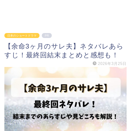
日本のショートドラマ
PR
【余命3ヶ月のサレ夫】ネタバレあら
すじ！最終回結末まとめと感想も！
2026年3月25日