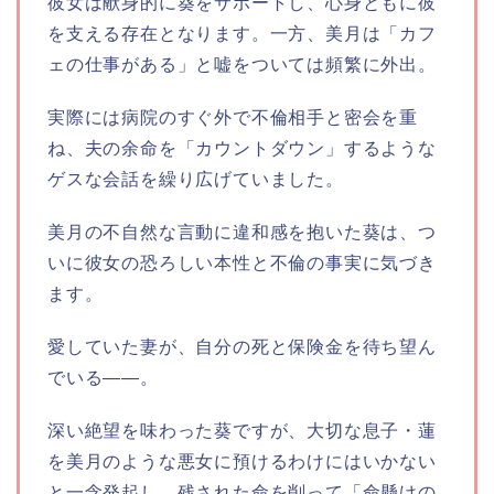
彼女は献身的に葵をサポートし、心身ともに彼
を支える存在となります。一方、美月は「カフ
ェの仕事がある」と嘘をついては頻繁に外出。
実際には病院のすぐ外で不倫相手と密会を重
ね、夫の余命を「カウントダウン」するような
ゲスな会話を繰り広げていました。
美月の不自然な言動に違和感を抱いた葵は、つ
いに彼女の恐ろしい本性と不倫の事実に気づき
ます。
愛していた妻が、自分の死と保険金を待ち望ん
でいる――。
深い絶望を味わった葵ですが、大切な息子・蓮
を美月のような悪女に預けるわけにはいかない
と一念発起し、残された命を削って「命懸けの