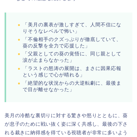
「美月の裏表が激しすぎて、人間不信にな
りそうなレベルで怖い」
「不倫相手のクズっぷりが徹底していて、
葵の反撃を全力で応援した」
「父親としての葵の覚悟に、同じ親として
涙が止まらなかった」
「ラストの怒涛の展開は、まさに因果応報
という感じで心が晴れる」
「絶望的な状況からの大逆転劇に、最後ま
で目が離せなかった」
美月の冷酷な裏切りに対する驚きや怒りとともに、葵
が息子のために戦い抜く姿に深く共感し、最後の下さ
れる裁きに納得感を得ている視聴者が非常に多いよう