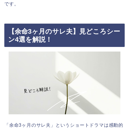
です。
【余命3ヶ月のサレ夫】見どころシー
ン4選を解説！
「余命3ヶ月のサレ夫」というショートドラマは感動的