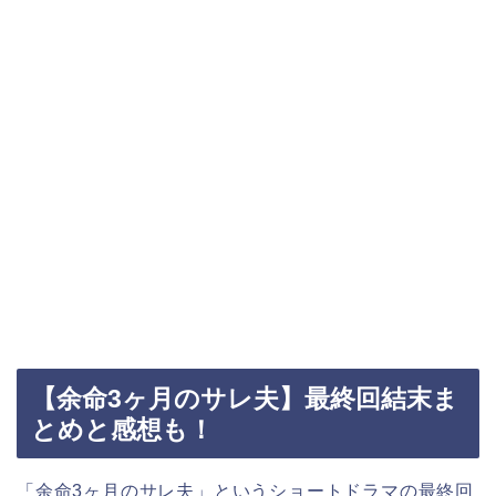
【余命3ヶ月のサレ夫】最終回結末ま
とめと感想も！
「余命3ヶ月のサレ夫」というショートドラマの
最終回