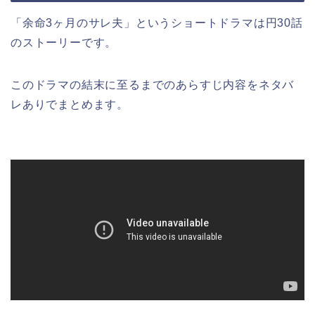
「余命3ヶ月のサレ夫」というショートドラマは円30話
のストーリーです。
このドラマの結末に至るまでのあらすじ内容をネタバ
レありでまとめます。