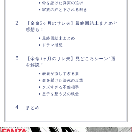
命を懸けた真実の追求
家族の絆と下される裁き
【余命3ヶ月のサレ夫】最終回結末まとめと
感想も！
最終回結末まとめ
ドラマ感想
【余命3ヶ月のサレ夫】見どころシーン4選
を解説！
表裏が激しすぎる妻
命を懸けた決死の反撃
クズすぎる不倫相手
息子を想う父の執念
まとめ