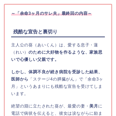
～「余命3ヶ月のサレ夫」最終回の内容～
残酷な宣告と裏切り
主人公の葵（あいくん）は、愛する息子・蓮
（れい）
のために大好物を作るような、家族思
いで心優しい父親です。
しかし、体調不良が続き病院を受診した結果、
医師から
「ステージ4の膵臓がん」で「余命3ヶ
月」というあまりにも残酷な宣告を受けてしま
います。
絶望の淵に立たされた葵が、最愛の妻・
美月
に
電話で病状を伝えると、彼女は涙ながらに励ま