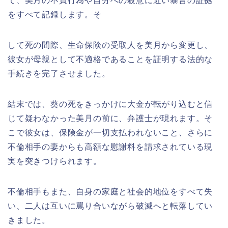
て、美月の不貞行為や自分への殺意に近い暴言の証拠
をすべて記録します。そ
して死の間際、生命保険の受取人を美月から変更し、
彼女が母親として不適格であることを証明する法的な
手続きを完了させました。
結末では、葵の死をきっかけに大金が転がり込むと信
じて疑わなかった美月の前に、弁護士が現れます。そ
こで彼女は、保険金が一切支払われないこと、さらに
不倫相手の妻からも高額な慰謝料を請求されている現
実を突きつけられます。
不倫相手もまた、自身の家庭と社会的地位をすべて失
い、二人は互いに罵り合いながら破滅へと転落してい
きました。