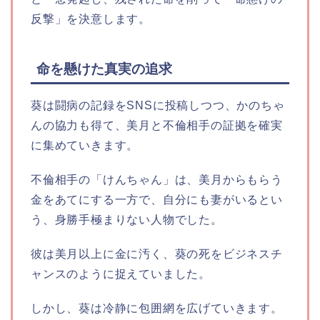
反撃」を決意します。
命を懸けた真実の追求
葵は闘病の記録をSNSに投稿しつつ、かのちゃ
んの協力も得て、美月と不倫相手の証拠を確実
に集めていきます。
不倫相手の「けんちゃん」は、美月からもらう
金をあてにする一方で、自分にも妻がいるとい
う、身勝手極まりない人物でした。
彼は美月以上に金に汚く、葵の死をビジネスチ
ャンスのように捉えていました。
しかし、葵は冷静に包囲網を広げていきます。