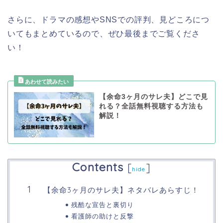
さらに、ドラマの感想やSNSでの評判、見どころにつ
いてもまとめているので、ぜひ最後までご覧くださ
い！
【余命3ヶ月のサレ夫】どこで見
れる？全話無料視聴する方法も
解説！
Contents
[
]
hide
【余命3ヶ月のサレ夫】ネタバレあらすじ！
残酷な宣告と裏切り
看護師の助けと反撃