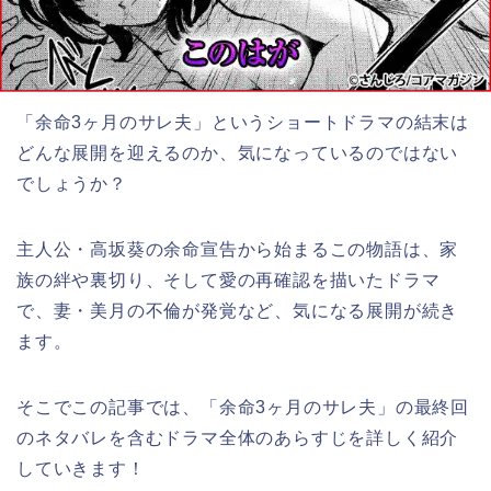
「余命3ヶ月のサレ夫」というショートドラマの結末は
どんな展開を迎えるのか、気になっているのではない
でしょうか？
主人公・高坂葵の余命宣告から始まるこの物語は、家
族の絆や裏切り、そして愛の再確認を描いたドラマ
で、妻・美月の不倫が発覚など、気になる展開が続き
ます。
そこでこの記事では、「余命3ヶ月のサレ夫」の最終回
のネタバレを含むドラマ全体のあらすじを詳しく紹介
していきます！