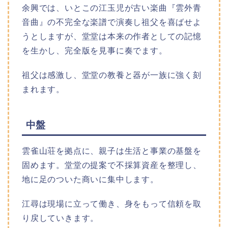
余興では、いとこの江玉児が古い楽曲『雲外青
音曲』の不完全な楽譜で演奏し祖父を喜ばせよ
うとしますが、堂堂は本来の作者としての記憶
を生かし、完全版を見事に奏でます。
祖父は感激し、堂堂の教養と器が一族に強く刻
まれます。
中盤
雲雀山荘を拠点に、親子は生活と事業の基盤を
固めます。堂堂の提案で不採算資産を整理し、
地に足のついた商いに集中します。
江尋は現場に立って働き、身をもって信頼を取
り戻していきます。