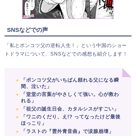
SNSなどでの声
「私とポンコツ父の逆転人生！」
という中国のショー
トドラマについて、SNSなどでの感想も紹介します！
「ポンコツ父がいちばん頼れる父になる瞬
間、泣いた」
「堂堂の言葉がやさしくて強い。心が救わ
れる」
「祖父の誕生日会、カタルシスがすごい」
「ワニのくだり、え!? ってなったけど最後
ほっこり」
「ラストの『雲外青音曲』で涙腺崩壊」