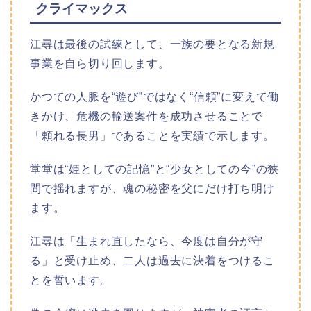
クライマックス
江尋は最後の試練として、一族の要となる新規
事業を自ら切り回します。
かつての人脈を“遊び”ではなく“信頼”に変えて働
きかけ、危機の輸送案件を成功させることで
「頼れる長男」であることを実績で示します。
堂堂は“姫としての記憶”と“少女としての今”の狭
間で揺れますが、魂の秘密を父にだけ打ち明け
ます。
江尋は「生まれ直したなら、今度は自分が守
る」と受け止め、二人は過去に決着をつけるこ
とを誓います。