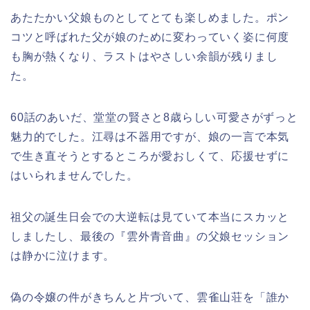
あたたかい父娘ものとしてとても楽しめました。ポン
コツと呼ばれた父が娘のために変わっていく姿に何度
も胸が熱くなり、ラストはやさしい余韻が残りまし
た。
60話のあいだ、堂堂の賢さと8歳らしい可愛さがずっと
魅力的でした。江尋は不器用ですが、娘の一言で本気
で生き直そうとするところが愛おしくて、応援せずに
はいられませんでした。
祖父の誕生日会での大逆転は見ていて本当にスカッと
しましたし、最後の『雲外青音曲』の父娘セッション
は静かに泣けます。
偽の令嬢の件がきちんと片づいて、雲雀山荘を「誰か