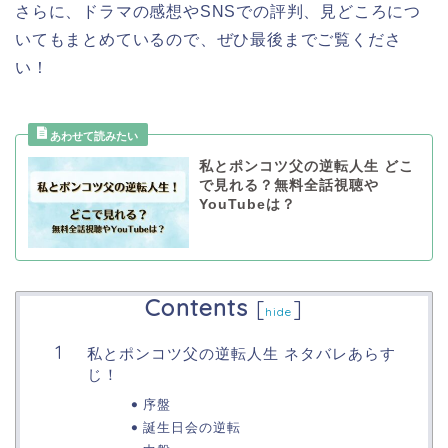
さらに、ドラマの感想やSNSでの評判、見どころにつ
いてもまとめているので、ぜひ最後までご覧くださ
い！
私とポンコツ父の逆転人生 どこ
で見れる？無料全話視聴や
YouTubeは？
Contents
[
]
hide
私とポンコツ父の逆転人生 ネタバレあらす
じ！
序盤
誕生日会の逆転