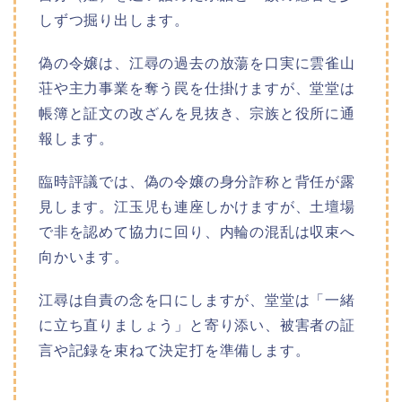
しずつ掘り出します。
偽の令嬢は、江尋の過去の放蕩を口実に雲雀山
荘や主力事業を奪う罠を仕掛けますが、堂堂は
帳簿と証文の改ざんを見抜き、宗族と役所に通
報します。
臨時評議では、偽の令嬢の身分詐称と背任が露
見します。江玉児も連座しかけますが、土壇場
で非を認めて協力に回り、内輪の混乱は収束へ
向かいます。
江尋は自責の念を口にしますが、堂堂は「一緒
に立ち直りましょう」と寄り添い、被害者の証
言や記録を束ねて決定打を準備します。