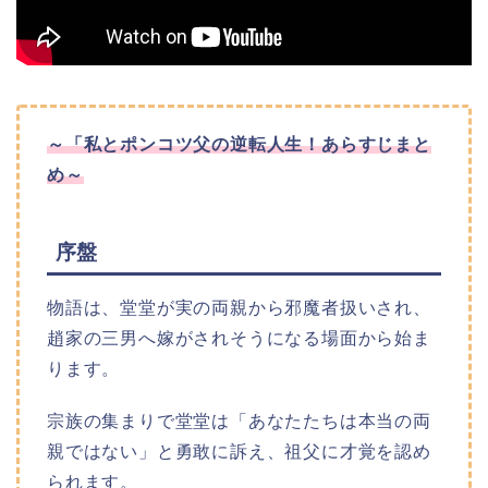
～「私とポンコツ父の逆転人生！あらすじまと
め～
序盤
物語は、堂堂が実の両親から邪魔者扱いされ、
趙家の三男へ嫁がされそうになる場面から始ま
ります。
宗族の集まりで堂堂は「あなたたちは本当の両
親ではない」と勇敢に訴え、祖父に才覚を認め
られます。