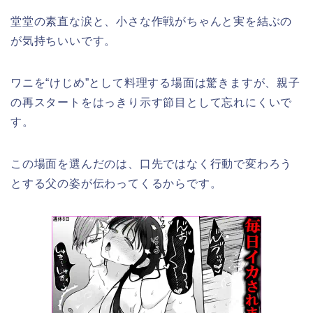
堂堂の素直な涙と、小さな作戦がちゃんと実を結ぶの
が気持ちいいです。
ワニを“けじめ”として料理する場面は驚きますが、親子
の再スタートをはっきり示す節目として忘れにくいで
す。
この場面を選んだのは、口先ではなく行動で変わろう
とする父の姿が伝わってくるからです。