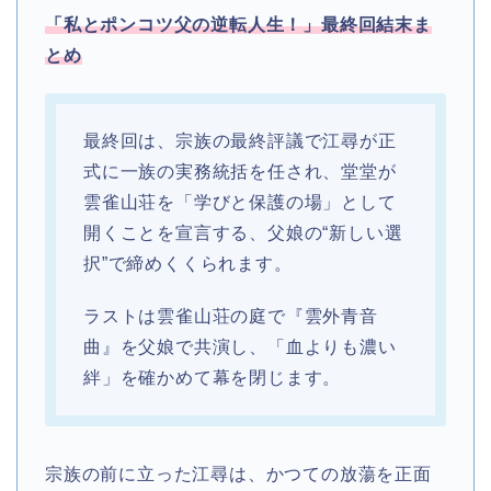
「私とポンコツ父の逆転人生！」
最終回結末ま
とめ
最終回は、宗族の最終評議で江尋が正
式に一族の実務統括を任され、堂堂が
雲雀山荘を「学びと保護の場」として
開くことを宣言する、父娘の“新しい選
択”で締めくくられます。
ラストは雲雀山荘の庭で『雲外青音
曲』を父娘で共演し、「血よりも濃い
絆」を確かめて幕を閉じます。
宗族の前に立った江尋は、かつての放蕩を正面