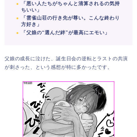
「悪い人たちがちゃんと清算されるの気持
ちいい」
「雲雀山荘の行き先が尊い。こんな終わり
方好き」
「父娘の“選んだ絆”が最高にエモい」
父娘の成長に泣けた、誕生日会の逆転とラストの共演
が刺さった、という感想が特に多かったです。