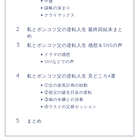
中盤
謀略の深まり
クライマックス
私とポンコツ父の逆転人生 最終回結末まと
め
私とポンコツ父の逆転人生 感想＆SNSの声
ドラマの感想
SNSなどでの声
私とポンコツ父の逆転人生 見どころ4選
①父の改造計画の始動
②祖父の誕生日会の逆転
③偽の令嬢との決着
④ラストの父娘セッション
まとめ