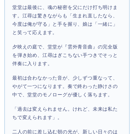
堂堂は最後に、魂の秘密を父にだけ打ち明けま
す。江尋は驚きながらも「生まれ直したなら、
今度は俺が守る」と手を握り、娘は「一緒に」
と笑って応えます。
夕映えの庭で、堂堂が『雲外青音曲』の完全版
を弾き始め、江尋はぎこちない手つきでそっと
伴奏に入ります。
最初は合わなかった音が、少しずつ重なって、
やがて一つになります。奏で終わった静けさの
中で、堂堂のモノローグが優しく落ちます。
「過去は変えられません。けれど、未来は私た
ちで変えられます」。
二人の前に差し込む朝の光が、新しい日々のは