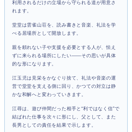
利用されるだけの立場から守られる道が用意さ
れます。
堂堂は雲雀山荘を、読み書きと音楽、礼法を学
べる居場所として開放します。
親を頼れない子や支援を必要とする人が、怯え
ずに来られる場所にしたい——その思いが具体
的な形になります。
江玉児は見栄をかなぐり捨て、礼法や音楽の運
営で堂堂を支える側に回り、かつての対立は静
かな和解へと変わっていきます。
江尋は、遊び仲間だった相手と“利ではなく信”で
結ばれた仕事を次々に形にし、父として、また
長男としての責任を結果で示します。