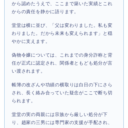
から認めたうえで、ここまで築いた実績とこれ
からの責任を静かに語ります。
堂堂は横に並び、「父は変わりました。私も変
わりました。だから未来も変えられます」と穏
やかに支えます。
偽物令嬢については、これまでの身分詐称と背
任が正式に認定され、関係者ともども処分が言
い渡されます。
帳簿の改ざんや功績の横取りは白日の下にさら
され、長く絡み合っていた疑念がここで断ち切
られます。
堂堂の実の両親には宗族から厳しい処分が下
り、趙家の三男には専門家の支援が手配され、