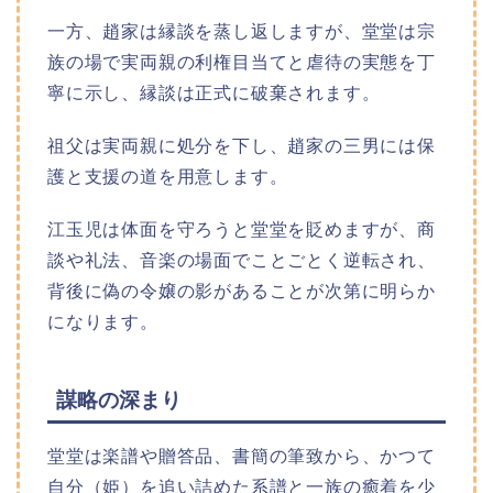
一方、趙家は縁談を蒸し返しますが、堂堂は宗
族の場で実両親の利権目当てと虐待の実態を丁
寧に示し、縁談は正式に破棄されます。
祖父は実両親に処分を下し、趙家の三男には保
護と支援の道を用意します。
江玉児は体面を守ろうと堂堂を貶めますが、商
談や礼法、音楽の場面でことごとく逆転され、
背後に偽の令嬢の影があることが次第に明らか
になります。
謀略の深まり
堂堂は楽譜や贈答品、書簡の筆致から、かつて
自分（姫）を追い詰めた系譜と一族の癒着を少