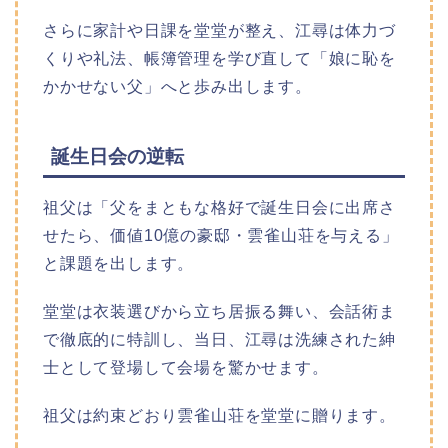
さらに家計や日課を堂堂が整え、江尋は体力づ
くりや礼法、帳簿管理を学び直して「娘に恥を
かかせない父」へと歩み出します。
誕生日会の逆転
祖父は「父をまともな格好で誕生日会に出席さ
せたら、価値10億の豪邸・雲雀山荘を与える」
と課題を出します。
堂堂は衣装選びから立ち居振る舞い、会話術ま
で徹底的に特訓し、当日、江尋は洗練された紳
士として登場して会場を驚かせます。
祖父は約束どおり雲雀山荘を堂堂に贈ります。