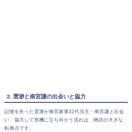
2. 雲渺と南宮謙の出会いと協力
記憶を失った雲渺が南宮家第32代当主・南宮謙と出会
い、協力して危機に立ち向かう流れは、物語の大きな
転換点です。