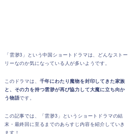
「雲渺3」という中国ショートドラマ
は、どんなストー
リーなのか気になっている人が多いようです。
このドラマは、
千年にわたり魔物を封印してきた家族
と、その力を持つ雲渺が再び協力して大魔に立ち向か
う物語
です。
この記事では、「雲渺3」
というショートドラマ
の結
末・最終回に至るまでのあらすじ内容を紹介していき
ます！