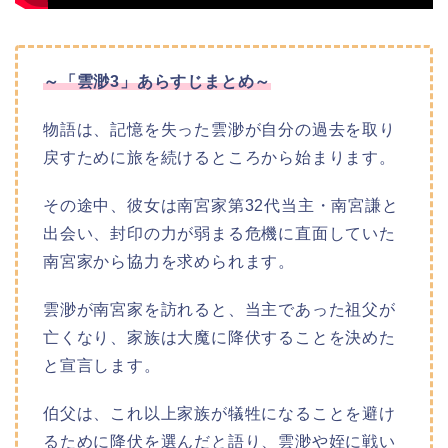
～「雲渺3」あらすじまとめ～
物語は、記憶を失った雲渺が自分の過去を取り
戻すために旅を続けるところから始まります。
その途中、彼女は南宮家第32代当主・南宮謙と
出会い、封印の力が弱まる危機に直面していた
南宮家から協力を求められます。
雲渺が南宮家を訪れると、当主であった祖父が
亡くなり、家族は大魔に降伏することを決めた
と宣言します。
伯父は、これ以上家族が犠牲になることを避け
るために降伏を選んだと語り、雲渺や姪に戦い