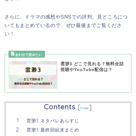
さらに、ドラマの感想やSNSでの評判、見どころにつ
いてもまとめているので、ぜひ最後までご覧くださ
い！
雲渺3 どこで見れる？無料全話
視聴やYouTube配信は？
Contents
[
]
hide
雲渺3 ネタバレあらすじ
雲渺3 最終回結末まとめ