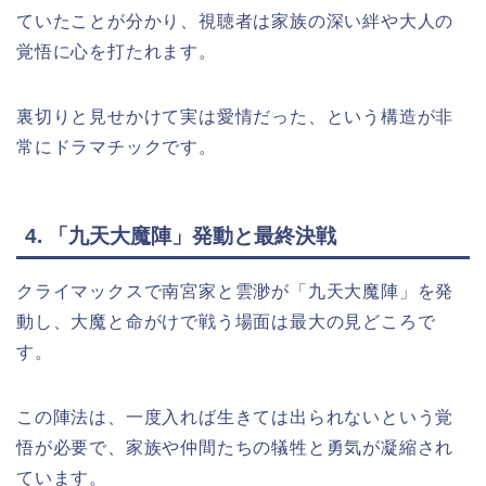
ていたことが分かり、視聴者は家族の深い絆や大人の
覚悟に心を打たれます。
裏切りと見せかけて実は愛情だった、という構造が非
常にドラマチックです。
4. 「九天大魔陣」発動と最終決戦
クライマックスで南宮家と雲渺が「九天大魔陣」を発
動し、大魔と命がけで戦う場面は最大の見どころで
す。
この陣法は、一度入れば生きては出られないという覚
悟が必要で、家族や仲間たちの犠牲と勇気が凝縮され
ています。