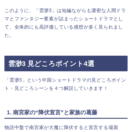
このように、「雲渺3」は短編ながらも濃密な人間ドラ
マとファンタジー要素が詰まったショートドラマとし
て、全体的にも高評価している感想が多く見られまし
た。
雲渺3 見どころポイント4選
「雲渺3」という中国ショートドラマの見どころポイン
ト・見どころシーンを４つ解説していきます！
1. 南宮家の“降伏宣言”と家族の葛藤
物語中盤で南宮家が大魔に降伏すると宣言する場面