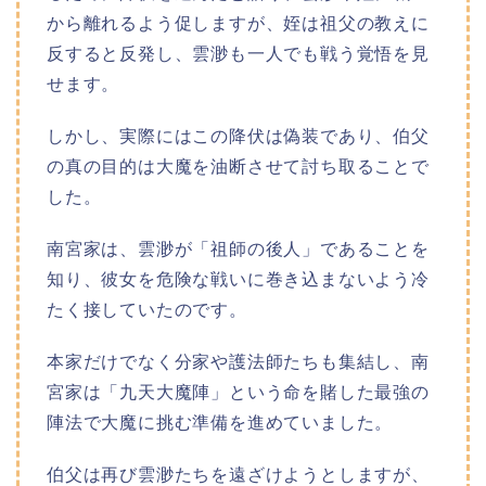
から離れるよう促しますが、姪は祖父の教えに
反すると反発し、雲渺も一人でも戦う覚悟を見
せます。
しかし、実際にはこの降伏は偽装であり、伯父
の真の目的は大魔を油断させて討ち取ることで
した。
南宮家は、雲渺が「祖師の後人」であることを
知り、彼女を危険な戦いに巻き込まないよう冷
たく接していたのです。
本家だけでなく分家や護法師たちも集結し、南
宮家は「九天大魔陣」という命を賭した最強の
陣法で大魔に挑む準備を進めていました。
伯父は再び雲渺たちを遠ざけようとしますが、