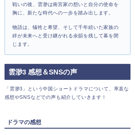
戦いの後、雲渺は南宮家の想いと自分の使命を
胸に、新たな時代への一歩を踏み出します。
物語は、犠牲と希望、そして千年続いた家族の
絆が未来へと受け継がれる余韻を残して幕を閉
じます。
雲渺3 感想＆SNSの声
「雲渺3」という中国ショートドラマについて、率直な
感想やSNSなどでの声も紹介していきます！
ドラマの感想