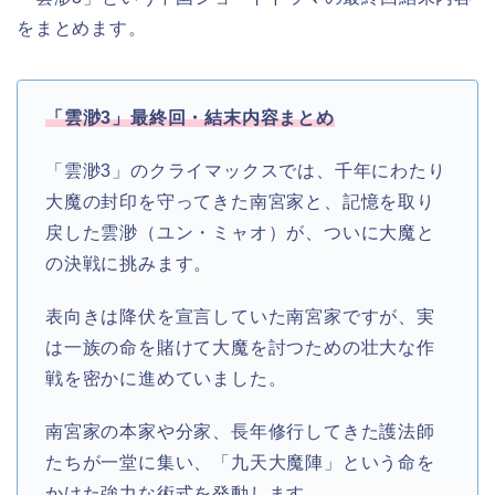
をまとめます。
「雲渺3」最終回・結末内容まとめ
「雲渺3」のクライマックスでは、千年にわたり
大魔の封印を守ってきた南宮家と、記憶を取り
戻した雲渺（ユン・ミャオ）が、ついに大魔と
の決戦に挑みます。
表向きは降伏を宣言していた南宮家ですが、実
は一族の命を賭けて大魔を討つための壮大な作
戦を密かに進めていました。
南宮家の本家や分家、長年修行してきた護法師
たちが一堂に集い、「九天大魔陣」という命を
かけた強力な術式を発動します。