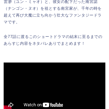
雲渺（ユン・ミャオ）と、彼女の配下だった南宮諾
（ナンゴン・ヌオ）を祖とする南宮家が、千年の時を
超えて再び大魔に立ち向かう壮大なファンタジードラ
マです。
全77話に渡るこのショートドラマの結末に至るまでの
あらすじ内容をネタバレありでまとめます！