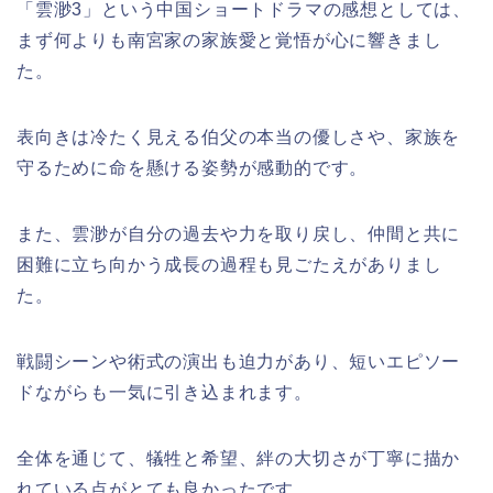
「雲渺3」という中国ショートドラマの感想としては、
まず何よりも南宮家の家族愛と覚悟が心に響きまし
た。
表向きは冷たく見える伯父の本当の優しさや、家族を
守るために命を懸ける姿勢が感動的です。
また、雲渺が自分の過去や力を取り戻し、仲間と共に
困難に立ち向かう成長の過程も見ごたえがありまし
た。
戦闘シーンや術式の演出も迫力があり、短いエピソー
ドながらも一気に引き込まれます。
全体を通じて、犠牲と希望、絆の大切さが丁寧に描か
れている点がとても良かったです。