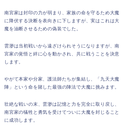
南宮家は封印の力が弱まり、家族の命を守るため大魔
に降伏する決断を表向きに下しますが、実はこれは大
魔を油断させるための偽装でした。
雲渺は当初戦いから遠ざけられそうになりますが、南
宮家の覚悟と絆に心を動かされ、共に戦うことを決意
します。
やがて本家や分家、護法師たちが集結し、「九天大魔
陣」という命を賭した最強の陣法で大魔に挑みます。
壮絶な戦いの末、雲渺は記憶と力を完全に取り戻し、
南宮家の犠牲と勇気を受けてついに大魔を封じること
に成功します。