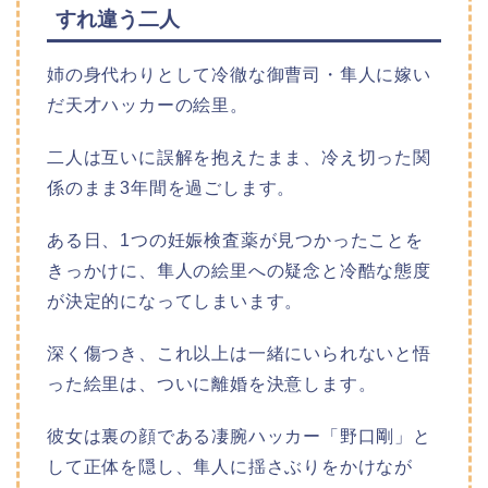
すれ違う二人
姉の身代わりとして冷徹な御曹司・隼人に嫁い
だ天才ハッカーの絵里。
二人は互いに誤解を抱えたまま、冷え切った関
係のまま3年間を過ごします。
ある日、1つの妊娠検査薬が見つかったことを
きっかけに、隼人の絵里への疑念と冷酷な態度
が決定的になってしまいます。
深く傷つき、これ以上は一緒にいられないと悟
った絵里は、ついに離婚を決意します。
彼女は裏の顔である凄腕ハッカー「野口剛」と
して正体を隠し、隼人に揺さぶりをかけなが