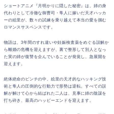
ショートアニメ『月明かりに隠した秘密』は、姉の身
代わりとして冷徹な御曹司・隼人に嫁いだ天才ハッカ
ーの絵里が、数々の試練を乗り越えて本当の愛を掴む
ロマンスサスペンスです。
物語は、3年間のすれ違いや妊娠検査薬をめぐる誤解か
ら離婚の危機を迎えますが、裏で整形して別人となっ
た実の姉が復讐を企んでいることが発覚し、急展開を
迎えます。
絶体絶命のピンチの中、絵里の天才的なハッキング技
術と隼人の圧倒的な行動力で形勢は逆転。すべての誤
解が解けて心から結ばれた二人は、見事に姉の陰謀を
打ち砕き、最高のハッピーエンドを迎えます。