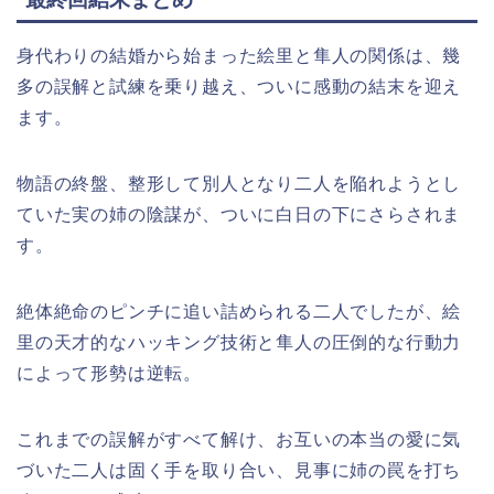
身代わりの結婚から始まった絵里と隼人の関係は、幾
多の誤解と試練を乗り越え、ついに感動の結末を迎え
ます。
物語の終盤、整形して別人となり二人を陥れようとし
ていた実の姉の陰謀が、ついに白日の下にさらされま
す。
絶体絶命のピンチに追い詰められる二人でしたが、絵
里の天才的なハッキング技術と隼人の圧倒的な行動力
によって形勢は逆転。
これまでの誤解がすべて解け、お互いの本当の愛に気
づいた二人は固く手を取り合い、見事に姉の罠を打ち