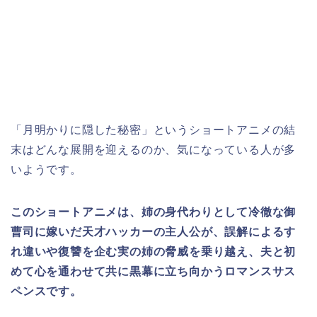
「月明かりに隠した秘密
」というショートアニメ
の結
末はどんな展開を迎えるのか、気になっている人が多
いようです。
このショートアニメは、姉の身代わりとして冷徹な御
曹司に嫁いだ天才ハッカーの主人公が、誤解によるす
れ違いや復讐を企む実の姉の脅威を乗り越え、夫と初
めて心を通わせて共に黒幕に立ち向かうロマンスサス
ペンスです。