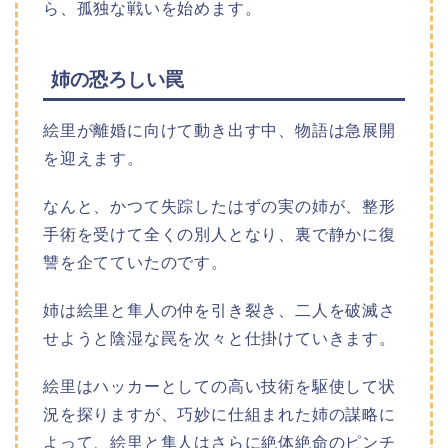
ら、孤独な戦いを始めます。
姉の恐ろしい罠
絵里が離婚に向けて動き出す中、物語は急展開
を迎えます。
なんと、かつて失踪したはずの実の姉が、整形
手術を受けて全くの別人となり、裏で静かに復
讐を企てていたのです。
姉は絵里と隼人の仲を引き裂き、二人を破滅さ
せようと陰湿な罠を次々と仕掛けていきます。
絵里はハッカーとしての高い技術を駆使して状
況を探りますが、巧妙に仕組まれた姉の謀略に
よって、絵里と隼人はさらに絶体絶命のピンチ