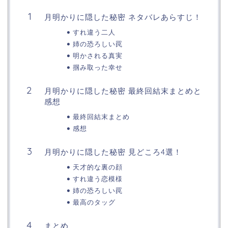
月明かりに隠した秘密 ネタバレあらすじ！
すれ違う二人
姉の恐ろしい罠
明かされる真実
掴み取った幸せ
月明かりに隠した秘密 最終回結末まとめと
感想
最終回結末まとめ
感想
月明かりに隠した秘密 見どころ4選！
天才的な裏の顔
すれ違う恋模様
姉の恐ろしい罠
最高のタッグ
まとめ