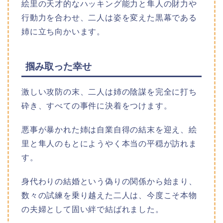
絵里の天才的なハッキング能力と隼人の財力や
行動力を合わせ、二人は姿を変えた黒幕である
姉に立ち向かいます。
掴み取った幸せ
激しい攻防の末、二人は姉の陰謀を完全に打ち
砕き、すべての事件に決着をつけます。
悪事が暴かれた姉は自業自得の結末を迎え、絵
里と隼人のもとにようやく本当の平穏が訪れま
す。
身代わりの結婚という偽りの関係から始まり、
数々の試練を乗り越えた二人は、今度こそ本物
の夫婦として固い絆で結ばれました。