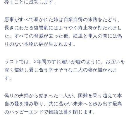
砕くことに成功します。
悪事がすべて暴かれた姉は自業自得の末路をたどり、
長きにわたる復讐劇にはようやく終止符が打たれまし
た。すべての脅威が去った後、絵里と隼人の間には偽
りのない本物の絆が生まれます。
ラストでは、3年間のすれ違いが嘘のように、お互いを
深く信頼し愛し合う幸せそうな二人の姿が描かれま
す。
偽りの夫婦から始まった二人が、困難を乗り越えて本
当の愛を掴み取り、共に温かい未来へと歩み出す最高
のハッピーエンドで物語は幕を閉じます。