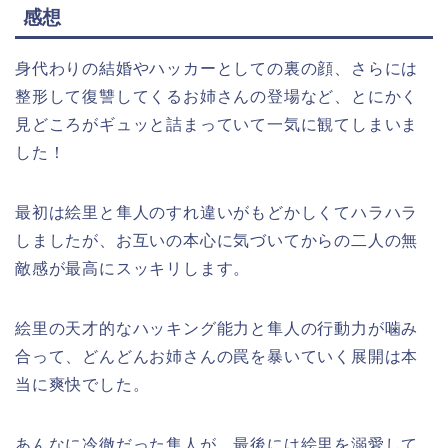
感想
身代わりの結婚やハッカーとしての裏の顔、さらには
整形して復讐してくるお姉さんの登場など、とにかく
見どころがギュッと詰まっていて一気に観てしまいま
した！
最初は絵里と隼人のすれ違いがもどかしくてハラハラ
しましたが、お互いの本心に気づいてからの二人の無
敵感が最高にスッキリします。
絵里の天才的なハッキング能力と隼人の行動力が噛み
合って、どんどんお姉さんの罠を暴いていく展開は本
当に爽快でした。
あんなに冷徹だった隼人が、最後には絵里を溺愛して