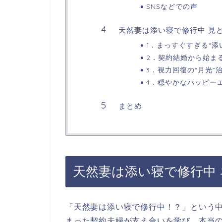
SNSなどでの声
天然妻は添い寝で修行中 見
1．まっすぐすぎる“添
2．契約結婚から始ま
3．視力回復の“月光”
4．穏やかなハッピー
まとめ
天然妻は添い寝で修行中
「天然妻は添い寝で修行中！？」
という
まった契約夫婦が支え合いを学び、本当