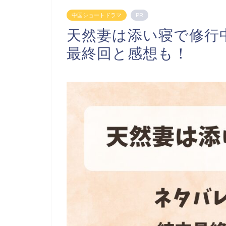
中国ショートドラマ
PR
天然妻は添い寝で修行
最終回と感想も！