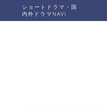
ショートドラマ・国
内外ドラマNAVI