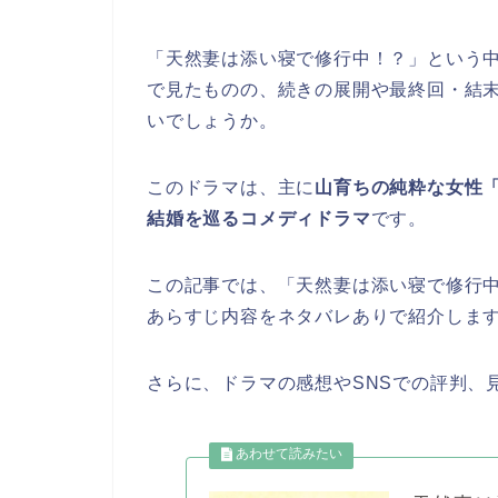
「天然妻は添い寝で修行中！？」
という
で見たものの、続きの展開や最終回・結
いでしょうか。
このドラマは、主に
山育ちの純粋な女性
結婚を巡るコメディドラマ
です。
この記事では、
「天然妻は添い寝で修行
あらすじ内容をネタバレありで紹介しま
さらに、ドラマの感想やSNSでの評判、