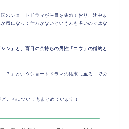
中国のショートドラマが注目を集めており、途中ま
末が気になって仕方がないという人も多いのではな
「シシ」と、盲目の金持ちの男性「コウ」の婚約と
中！？」
というショートドラマの結末に至るまでの
す！
見どころについてもまとめています！