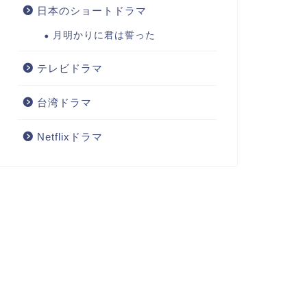
日本のショートドラマ
月明かりに君は誓った
テレビドラマ
台湾ドラマ
Netflixドラマ