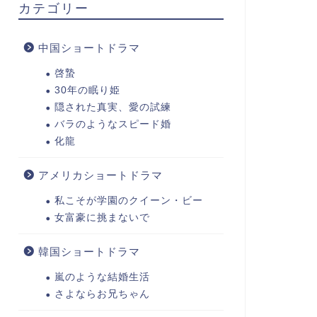
カテゴリー
中国ショートドラマ
啓蟄
30年の眠り姫
隠された真実、愛の試練
バラのようなスピード婚
化龍
アメリカショートドラマ
私こそが学園のクイーン・ビー
女富豪に挑まないで
韓国ショートドラマ
嵐のような結婚生活
さよならお兄ちゃん