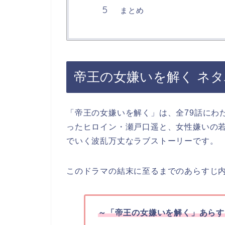
まとめ
帝王の女嫌いを解く ネ
「帝王の女嫌いを解く」は、全79話にわ
ったヒロイン・瀬戸口遥と、女性嫌いの
でいく波乱万丈なラブストーリーです。
このドラマの結末に至るまでのあらすじ
～「帝王の女嫌いを解く」あらす