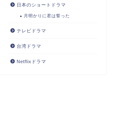
日本のショートドラマ
月明かりに君は誓った
テレビドラマ
台湾ドラマ
Netflixドラマ