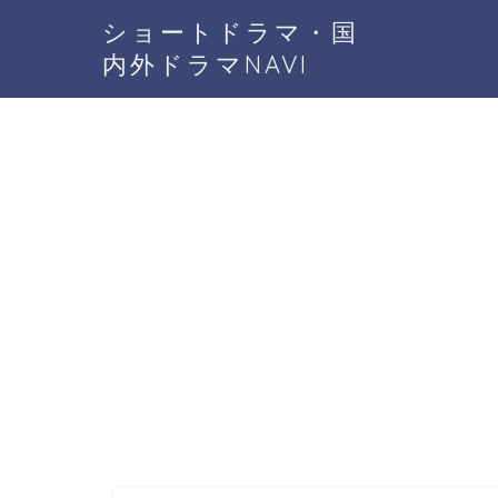
ショートドラマ・国
内外ドラマNAVI