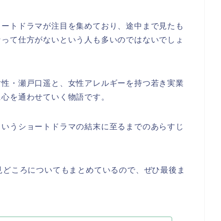
ョートドラマが注目を集めており、途中まで見たも
なって仕方がないという人も多いのではないでしょ
女性・瀬戸口遥と、女性アレルギーを持つ若き実業
に心を通わせていく物語です。
というショートドラマの結末に至るまでのあらすじ
見どころについてもまとめているので、ぜひ最後ま