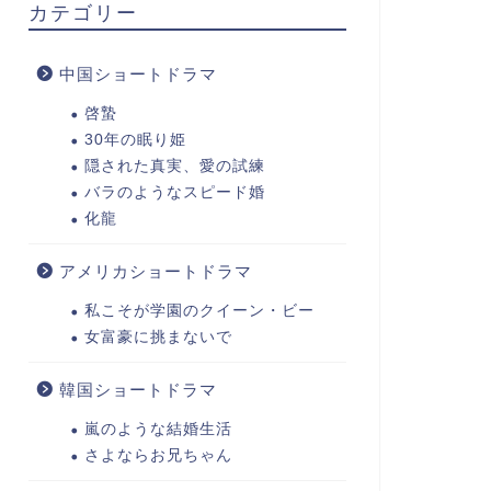
カテゴリー
中国ショートドラマ
啓蟄
30年の眠り姫
隠された真実、愛の試練
バラのようなスピード婚
化龍
アメリカショートドラマ
私こそが学園のクイーン・ビー
女富豪に挑まないで
韓国ショートドラマ
嵐のような結婚生活
さよならお兄ちゃん