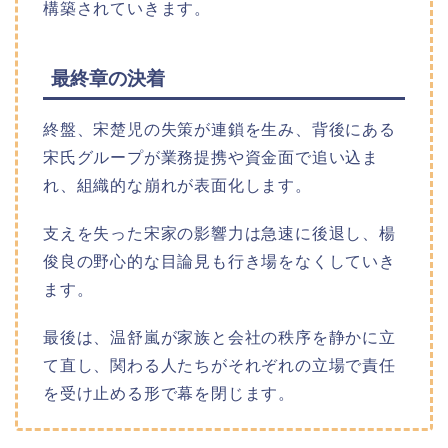
構築されていきます。​
最終章の決着
終盤、宋楚児の失策が連鎖を生み、背後にある
宋氏グループが業務提携や資金面で追い込ま
れ、組織的な崩れが表面化します。
支えを失った宋家の影響力は急速に後退し、楊
俊良の野心的な目論見も行き場をなくしていき
ます。
最後は、温舒嵐が家族と会社の秩序を静かに立
て直し、関わる人たちがそれぞれの立場で責任
を受け止める形で幕を閉じます。