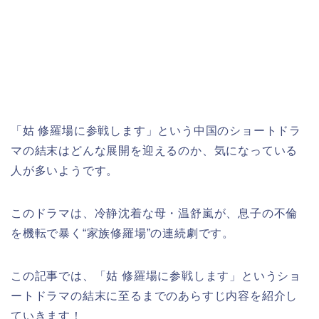
「姑 修羅場に参戦します」という中国のショートドラ
マ
の結末はどんな展開を迎えるのか、気になっている
人が多いようです。
このドラマは、冷静沈着な母・温舒嵐が、息子の不倫
を機転で暴く“家族修羅場”の連続劇です。​
この記事では、
「姑 修羅場に参戦します」
というショ
ートドラマ
の結末に至るまでのあらすじ内容を紹介し
ていきます！