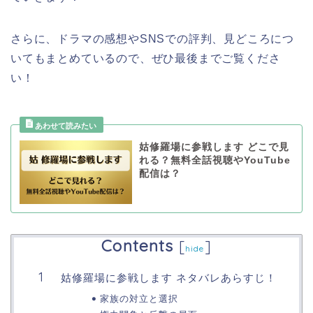
さらに、ドラマの感想やSNSでの評判、見どころにつ
いてもまとめているので、ぜひ最後までご覧くださ
い！
姑修羅場に参戦します どこで見
れる？無料全話視聴やYouTube
配信は？
Contents
[
]
hide
姑修羅場に参戦します ネタバレあらすじ！
家族の対立と選択