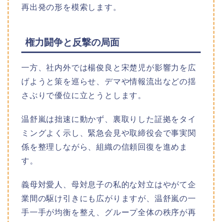
再出発の形を模索します。​
権力闘争と反撃の局面
一方、社内外では楊俊良と宋楚児が影響力を広
げようと策を巡らせ、デマや情報流出などの揺
さぶりで優位に立とうとします。
温舒嵐は拙速に動かず、裏取りした証拠をタイ
ミングよく示し、緊急会見や取締役会で事実関
係を整理しながら、組織の信頼回復を進めま
す。
義母対愛人、母対息子の私的な対立はやがて企
業間の駆け引きにも広がりますが、温舒嵐の一
手一手が均衡を整え、グループ全体の秩序が再