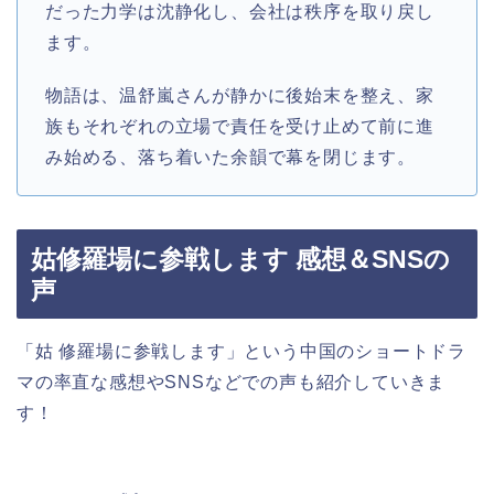
だった力学は沈静化し、会社は秩序を取り戻し
ます。
物語は、温舒嵐さんが静かに後始末を整え、家
族もそれぞれの立場で責任を受け止めて前に進
み始める、落ち着いた余韻で幕を閉じます。
姑修羅場に参戦します 感想＆SNSの
声
「姑 修羅場に参戦します」という中国のショートドラ
マの率直な感想やSNSなどでの声も紹介していきま
す！