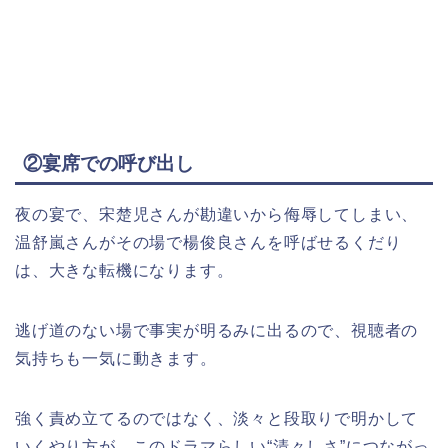
②宴席での呼び出し
夜の宴で、宋楚児さんが勘違いから侮辱してしまい、
温舒嵐さんがその場で楊俊良さんを呼ばせるくだり
は、大きな転機になります。
逃げ道のない場で事実が明るみに出るので、視聴者の
気持ちも一気に動きます。
強く責め立てるのではなく、淡々と段取りで明かして
いくやり方が、このドラマらしい“清々しさ”につながっ