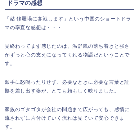
ドラマの感想
「姑 修羅場に参戦します」という中国のショートドラ
マの率直な感想は・・・
見終わってまず感じたのは、温舒嵐の落ち着きと強さ
がずっと心の支えになってくれる物語だということで
す。
派手に怒鳴ったりせず、必要なときに必要な言葉と証
拠を差し出す姿が、とても頼もしく映りました。
家族のゴタゴタが会社の問題まで広がっても、感情に
流されずに片付けていく流れは見ていて安心できま
す。