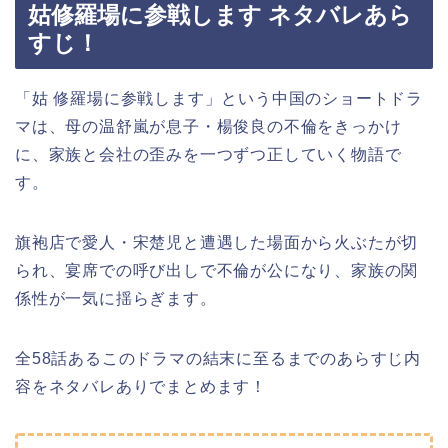
姑修羅場に参戦します ネタバレあら
すじ！
「姑 修羅場に参戦します」という中国のショートドラ
マは、母の温舒嵐が息子・楊俊良の不倫をきっかけ
に、家族と会社の歪みを一つずつ正していく物語で
す。
旗袍店で愛人・宋楚児と遭遇した場面から火ぶたが切
られ、宴席での呼び出しで不倫が公になり、家族の関
係性が一気に揺らぎます。
全58話あるこのドラマの結末に至るまでのあらすじ内
容をネタバレありでまとめます！