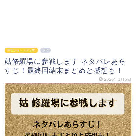
中国ショートドラマ
PR
姑修羅場に参戦します ネタバレあら
すじ！最終回結末まとめと感想も！
2026年1月5日