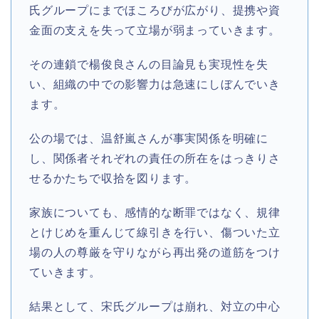
氏グループにまでほころびが広がり、提携や資
金面の支えを失って立場が弱まっていきます。
その連鎖で楊俊良さんの目論見も実現性を失
い、組織の中での影響力は急速にしぼんでいき
ます。
公の場では、温舒嵐さんが事実関係を明確に
し、関係者それぞれの責任の所在をはっきりさ
せるかたちで収拾を図ります。
家族についても、感情的な断罪ではなく、規律
とけじめを重んじて線引きを行い、傷ついた立
場の人の尊厳を守りながら再出発の道筋をつけ
ていきます。
結果として、宋氏グループは崩れ、対立の中心