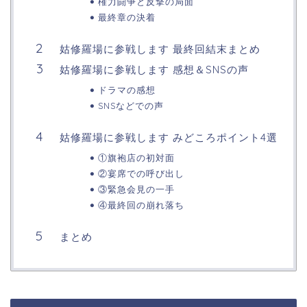
権力闘争と反撃の局面
最終章の決着
姑修羅場に参戦します 最終回結末まとめ
姑修羅場に参戦します 感想＆SNSの声
ドラマの感想
SNSなどでの声
姑修羅場に参戦します みどころポイント4選
①旗袍店の初対面
②宴席での呼び出し
③緊急会見の一手
④最終回の崩れ落ち
まとめ