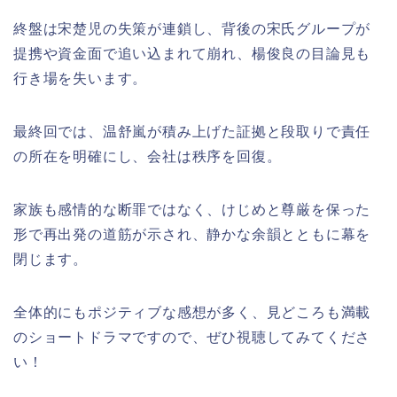
終盤は宋楚児の失策が連鎖し、背後の宋氏グループが
提携や資金面で追い込まれて崩れ、楊俊良の目論見も
行き場を失います。
最終回では、温舒嵐が積み上げた証拠と段取りで責任
の所在を明確にし、会社は秩序を回復。
家族も感情的な断罪ではなく、けじめと尊厳を保った
形で再出発の道筋が示され、静かな余韻とともに幕を
閉じます。
全体的にもポジティブな感想が多く、見どころも満載
のショートドラマですので、ぜひ視聴してみてくださ
い！