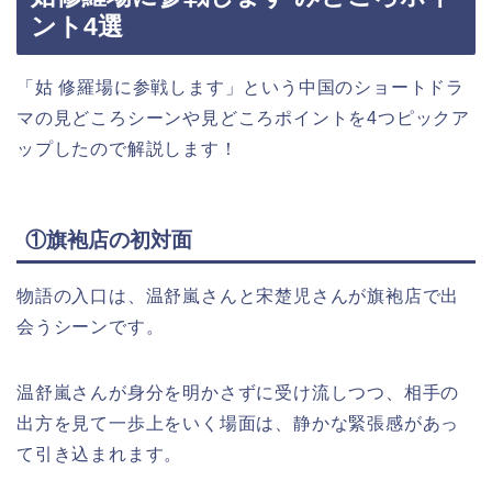
ント4選
「姑 修羅場に参戦します」という中国のショートドラ
マの見どころシーンや見どころポイントを4つピックア
ップしたので解説します！
①旗袍店の初対面
物語の入口は、温舒嵐さんと宋楚児さんが旗袍店で出
会うシーンです。
温舒嵐さんが身分を明かさずに受け流しつつ、相手の
出方を見て一歩上をいく場面は、静かな緊張感があっ
て引き込まれます。