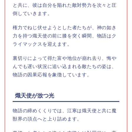
と共に、彼は自分を陥れた敵対勢力を次々と圧
倒していきます。
権力でねじ伏せようとした者たちが、神の如き
力を持つ熾天使の前に膝を突く瞬間、物語はク
ライマックスを迎えます。
裏切りによって得た富や地位が崩れ去り、悔や
んでも遅い状況に追い込まれる敵たちの姿は、
物語の因果応報を象徴しています。
熾天使が放つ光
物語の締めくくりでは、江寒は熾天使と共に魔
獣界の頂点へと上り詰めます。