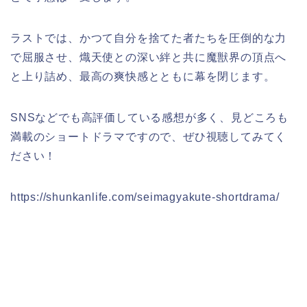
ラストでは、かつて自分を捨てた者たちを圧倒的な力
で屈服させ、熾天使との深い絆と共に魔獣界の頂点へ
と上り詰め、最高の爽快感とともに幕を閉じます。
SNSなどでも高評価している感想が多く、見どころも
満載のショートドラマですので、ぜひ視聴してみてく
ださい！
https://shunkanlife.com/seimagyakute-shortdrama/