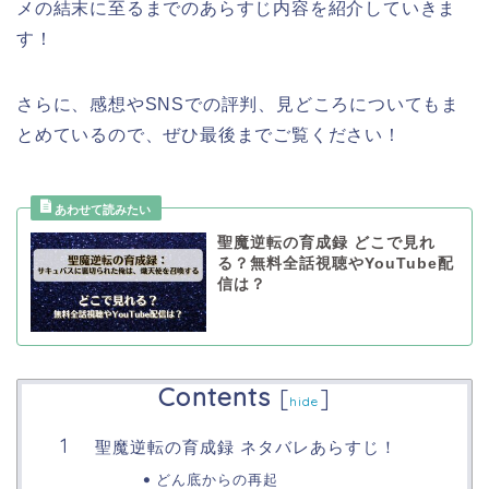
メ
の結末に至るまでのあらすじ内容を紹介していきま
す！
さらに、感想やSNSでの評判、見どころについてもま
とめているので、ぜひ最後までご覧ください！
聖魔逆転の育成録 どこで見れ
る？無料全話視聴やYouTube配
信は？
Contents
[
]
hide
聖魔逆転の育成録 ネタバレあらすじ！
どん底からの再起