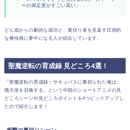
ーの満足度がすごい高い」
どん底からの劇的な成功と、裏切り者を見返す圧倒的
な爽快感に夢中になる人が続出しています。
聖魔逆転の育成録 見どころ4選！
「聖魔逆転の育成録：サキュバスに裏切られた俺は、
熾天使を召喚する」という中国のショートアニメの見
どころシーンや見どころポイントを4つピックアップし
たので紹介します！