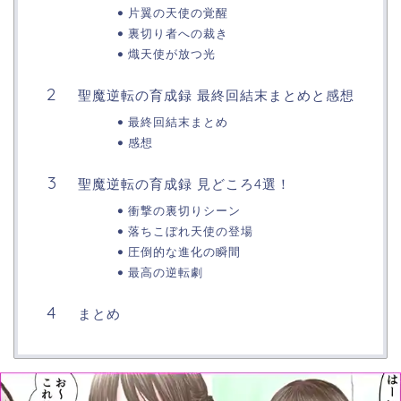
片翼の天使の覚醒
裏切り者への裁き
熾天使が放つ光
聖魔逆転の育成録 最終回結末まとめと感想
最終回結末まとめ
感想
聖魔逆転の育成録 見どころ4選！
衝撃の裏切りシーン
落ちこぼれ天使の登場
圧倒的な進化の瞬間
最高の逆転劇
まとめ