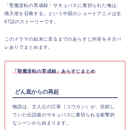
「聖魔逆転の育成録：サキュバスに裏切られた俺は、
熾天使を召喚する」という中国のショートアニメは全
67話のストーリーです。
このドラマの結末に至るまでのあらすじ内容をネタバ
レありでまとめます。
「聖魔逆転の育成録」
あらすじまとめ
どん底からの再起
物語は、主人公の江寒（コウカン）が、信頼し
ていた伝説級のサキュバスに裏切られる衝撃的
なシーンから始まります。