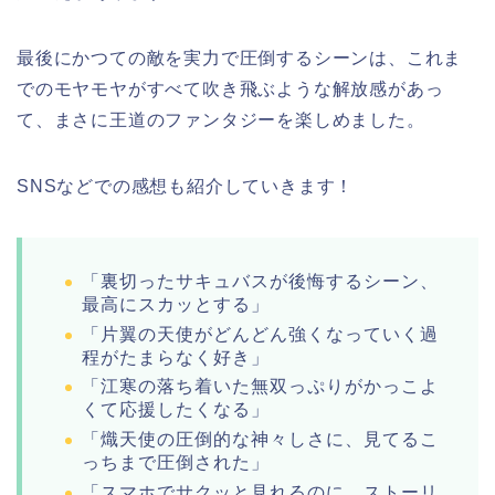
最後にかつての敵を実力で圧倒するシーンは、これま
でのモヤモヤがすべて吹き飛ぶような解放感があっ
て、まさに王道のファンタジーを楽しめました。
SNSなどでの感想も紹介していきます！
「裏切ったサキュバスが後悔するシーン、
最高にスカッとする」
「片翼の天使がどんどん強くなっていく過
程がたまらなく好き」
「江寒の落ち着いた無双っぷりがかっこよ
くて応援したくなる」
「熾天使の圧倒的な神々しさに、見てるこ
っちまで圧倒された」
「スマホでサクッと見れるのに、ストーリ