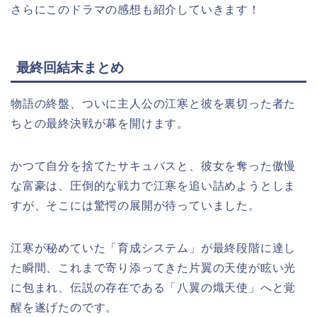
さらにこのドラマの感想も紹介していきます！
最終回結末まとめ
物語の終盤、ついに主人公の江寒と彼を裏切った者た
ちとの最終決戦が幕を開けます。
かつて自分を捨てたサキュバスと、彼女を奪った傲慢
な富豪は、圧倒的な戦力で江寒を追い詰めようとしま
すが、そこには驚愕の展開が待っていました。
江寒が秘めていた「育成システム」が最終段階に達し
た瞬間、これまで寄り添ってきた片翼の天使が眩い光
に包まれ、伝説の存在である「八翼の熾天使」へと覚
醒を遂げたのです。