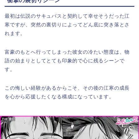
衝撃の裏切りシーン
最初は伝説のサキュバスと契約して幸せそうだった江
寒ですが、突然の裏切りによってどん底に突き落とさ
れます。
富豪のもとへ行ってしまった彼女の冷たい態度は、物
語の始まりとしてとても印象的で心に残るシーンで
す。
この悔しい経験があるからこそ、その後の江寒の成長
を心から応援したくなる構成になっています。