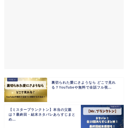
裏切られた愛にさようなら どこで見れ
る？YouTubeや無料で全話フル視...
【ミスタープランクトン】本当の父親
は？最終回・結末ネタバレあらすじまと
め...