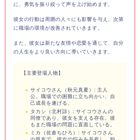
に、勇気を振り絞って声を上げ始めます。
彼女の行動は周囲の人々にも影響を与え、次第
に職場の環境が改善されていきます。
また、彼女は新たな友情や恋愛を通じて、自分
の人生をより良い方向に導いていきます。
【主要登場人物】
サイコウさん（秋元真夏）: 主人
公。職場での困難に立ち向かい、自
己成長を遂げる。
タカシ（北村諒）: サイコウさんの
同僚であり、彼女を支える存在。彼
もまた職場の問題に直面している。
ミカ（佐倉ちひろ）: サイコウさん
の親友で、彼女の悩みを共有し、励