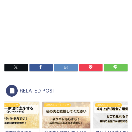
RELATED POST
のショートドラマ
日本のショートドラマ
日本のショートドラマ