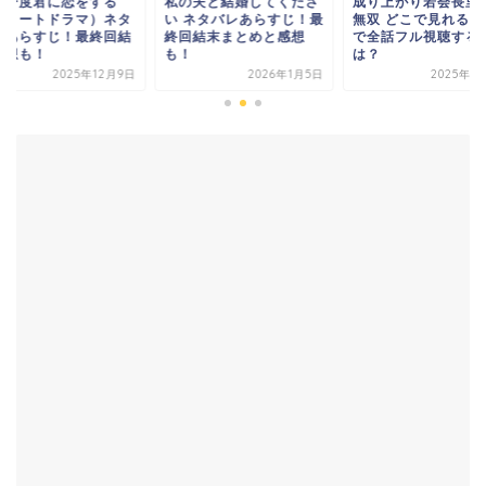
う一度君に恋をする
私の夫と結婚してくださ
成り上がり若会長里
ショートドラマ）ネタ
い ネタバレあらすじ！最
無双 どこで見れる？
レあらすじ！最終回結
終回結末まとめと感想
で全話フル視聴する
感想も！
も！
は？
2025年12月9日
2026年1月5日
2025年1