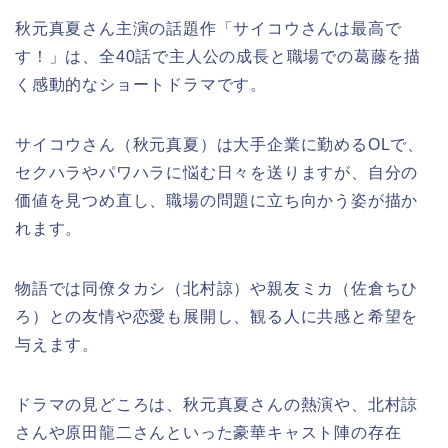
秋元真夏さん主演の話題作「サイコウさんは最高で
す！」は、全40話で主人公の成長と職場での葛藤を描
く感動的なショートドラマです。
サイコウさん（秋元真夏）は大手企業に勤めるOLで、
セクハラやパワハラに悩む日々を送りますが、自分の
価値を見つめ直し、職場の問題に立ち向かう姿が描か
れます。
物語では同僚タカシ（北村諒）や親友ミカ（佐倉ちひ
ろ）との友情や恋愛も展開し、観る人に共感と希望を
与えます。
ドラマの見どころは、秋元真夏さんの熱演や、北村諒
さんや原田龍二さんといった豪華キャスト陣の存在