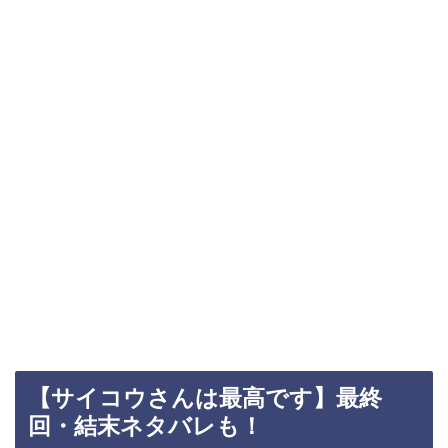
【サイコウさんは最高です】最終
回・結末ネタバレも！