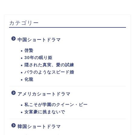
カテゴリー
中国ショートドラマ
啓蟄
30年の眠り姫
隠された真実、愛の試練
バラのようなスピード婚
化龍
アメリカショートドラマ
私こそが学園のクイーン・ビー
女富豪に挑まないで
韓国ショートドラマ