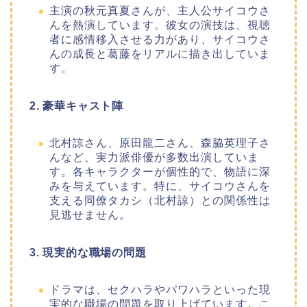
主演の秋元真夏さんが、主人公サイコウさ
んを熱演しています。彼女の演技は、視聴
者に感情移入させる力があり、サイコウさ
んの成長と葛藤をリアルに描き出していま
す。
2. 豪華キャスト陣
北村諒さん、原田龍二さん、森脇英理子さ
んなど、実力派俳優が多数出演していま
す。各キャラクターが個性的で、物語に深
みを与えています。特に、サイコウさんを
支える同僚タカシ（北村諒）との関係性は
見逃せません。
3. 現実的な職場の問題
ドラマは、セクハラやパワハラといった現
実的な職場の問題を取り上げています。こ