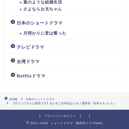
嵐のような結婚生活
さよならお兄ちゃん
日本のショートドラマ
月明かりに君は誓った
テレビドラマ
台湾ドラマ
Netflixドラマ
HOME
日本のショートドラマ
【サイコウさんは最高です】あらすじ全40話まとめ！最終回・結末ネタバレも！
プライバシーポリシー
2021–2026 ショートドラマ・国内外ドラマNAVI