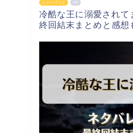
ショートアニメ
PR
冷酷な王に溺愛されて
終回結末まとめと感想