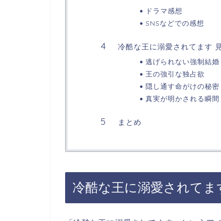
ドラマ感想
SNSなどでの感想
冷酷な王に溺愛されてます 
逃げられない強制結婚
王の強引な独占欲
隠し通す命がけの秘密
真実が明かされる瞬間
まとめ
冷酷な王に溺愛されてま