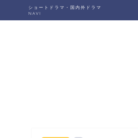
ショートドラマ・国内外ドラマ
NAVI