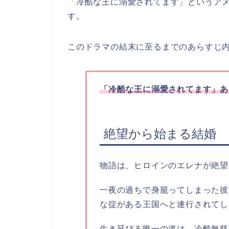
「冷酷な王に溺愛されてます」というアメ
す。
このドラマの結末に至るまでのあらすじ
「冷酷な王に溺愛されてます」
あ
絶望から始まる結婚
物語は、ヒロインのエレナが絶望
一夜の過ちで身籠ってしまった彼
な掟がある王国へと連行されてし
生き延びる唯一の道は、冷酷無慈