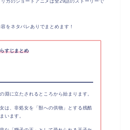
リカのショートアニメは全29話のストーリーで
内容をネタバレありでまとめます！
らすじまとめ
の淵に立たされるところから始まります。
女は、非処女を「獣への供物」とする残酷
まいます。
悲な「獅子の王」として恐れられる王子ケ