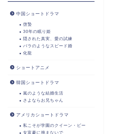
中国ショートドラマ
啓蟄
30年の眠り姫
隠された真実、愛の試練
バラのようなスピード婚
化龍
ショートアニメ
韓国ショートドラマ
嵐のような結婚生活
さよならお兄ちゃん
アメリカショートドラマ
私こそが学園のクイーン・ビー
女富豪に挑まないで