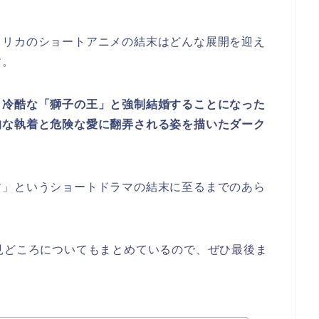
メリカのショートアニメ
の結末はどんな展開を迎え
す。
ま冷酷な「獅子の王」と強制結婚することになった
的な執着と危険な愛に翻弄される姿を描いたダーク
す
」
と
いうショートドラマ
の結末に至るまでのあら
見どころについてもまとめているので、ぜひ最後ま