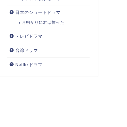
日本のショートドラマ
月明かりに君は誓った
テレビドラマ
台湾ドラマ
Netflixドラマ