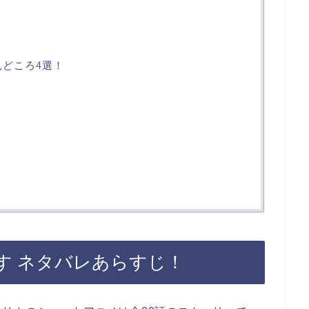
見どころ4選！
す ネタバレあらすじ！