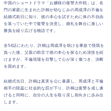
中国のショートドラマ「お嬢様の復讐大作戦」は、名
門の家庭に生まれた許桐が幼なじみの周成澤の不倫を
結婚式前日に知り、彼の本心を試すために体の不自由
を装っていた中で復讐を決意し、婚礼を舞台に激しい
勝負を繰り広げる物語です。
全54話にわたり、許桐は周成澤を助ける事故で怪我を
負った後、父親の助言で彼の本心を探るため演技を続
けますが、不倫現場を目撃して心が深く傷つき、決断
を固めます。
結婚式当日、許桐は真実を公に暴露し、周成澤と不倫
相手の陸蕊に社会的な罰が下り、許桐は復讐を成し遂
げると同時に、自分の人生を取り戻し前向きに歩み出
します。