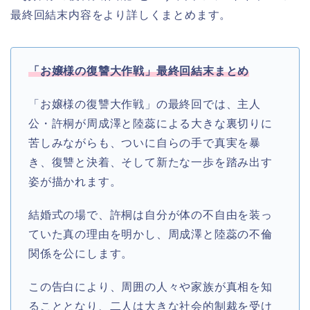
最終回結末内容をより詳しくまとめます。
「お嬢様の復讐大作戦
」
最終回結末まとめ
「お嬢様の復讐大作戦」の最終回では、主人
公・許桐が周成澤と陸蕊による大きな裏切りに
苦しみながらも、ついに自らの手で真実を暴
き、復讐と決着、そして新たな一歩を踏み出す
姿が描かれます。
結婚式の場で、許桐は自分が体の不自由を装っ
ていた真の理由を明かし、周成澤と陸蕊の不倫
関係を公にします。
この告白により、周囲の人々や家族が真相を知
ることとなり、二人は大きな社会的制裁を受け