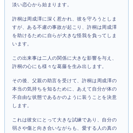
淡い恋心から始まります。
許桐は周成澤に深く惹かれ、彼を守ろうとしま
すが、ある不慮の事故が起こり、許桐は周成澤
を助けるために自らが大きな怪我を負ってしま
います。
この出来事は二人の関係に大きな影響を与え、
許桐の心にも様々な葛藤を生み出します。
その後、父親の助言を受けて、許桐は周成澤の
本当の気持ちを知るために、あえて自分が体の
不自由な状態であるかのように装うことを決意
します。
これは彼女にとって大きな試練であり、自分の
弱さや傷と向き合いながらも、愛する人の真の