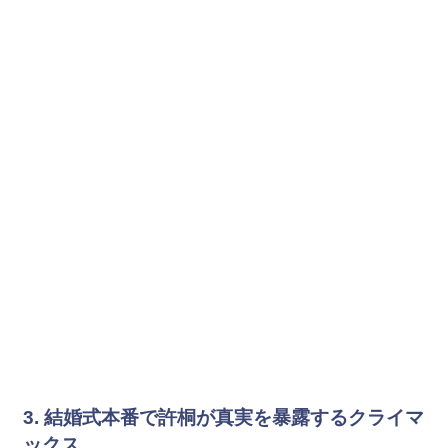
3. 結婚式本番で許桐が真実を暴露するクライマ
ックス