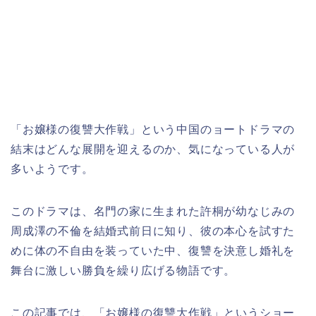
「お嬢様の復讐大作戦
」
という中国のョートドラマの
結末はどんな展開を迎えるのか、気になっている人が
多いようです。
このドラマは、名門の家に生まれた許桐が幼なじみの
周成澤の不倫を結婚式前日に知り、彼の本心を試すた
めに体の不自由を装っていた中、復讐を決意し婚礼を
舞台に激しい勝負を繰り広げる物語です。
この記事では、
「お嬢様の復讐大作戦
」
というショー