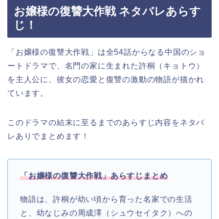
お嬢様の復讐大作戦 ネタバレあらす
じ！
「お嬢様の復讐大作戦」は全54話からなる中国のショ
ートドラマで、名門の家に生まれた許桐（キョトウ）
を主人公に、彼女の恋愛と復讐の激動の物語が描かれ
ています。
このドラマの結末に至るまでのあらすじ内容をネタバ
レありでまとめます！
「お嬢様の復讐大作戦」あらすじまとめ
物語は、許桐が幼い頃から育った名家での生活
と、幼なじみの周成澤（シュウセイタク）への