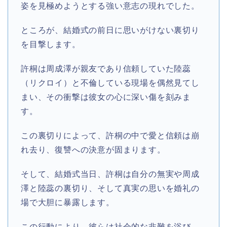
姿を見極めようとする強い意志の現れでした。
ところが、結婚式の前日に思いがけない裏切り
を目撃します。
許桐は周成澤が親友であり信頼していた陸蕊
（リクロイ）と不倫している現場を偶然見てし
まい、その衝撃は彼女の心に深い傷を刻みま
す。
この裏切りによって、許桐の中で愛と信頼は崩
れ去り、復讐への決意が固まります。
そして、結婚式当日、許桐は自分の無実や周成
澤と陸蕊の裏切り、そして真実の思いを婚礼の
場で大胆に暴露します。
この行動により、彼らは社会的な非難を浴び、