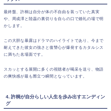
最終盤、許桐は自分が体の不自由を装っていた真実
や、周成澤と陸蕊の裏切りを自らの口で婚礼の場で明
かします。
この大胆な暴露はドラマのハイライトであり、今まで
耐えてきた彼女の強さと復讐心が爆発するカタルシス
に満ちた名場面です。
スカッとする展開に多くの視聴者が喝采を送り、物語
の爽快感が最も際立つ瞬間となっています。
4. 許桐が自分らしい人生を歩み出すエンディン
グ