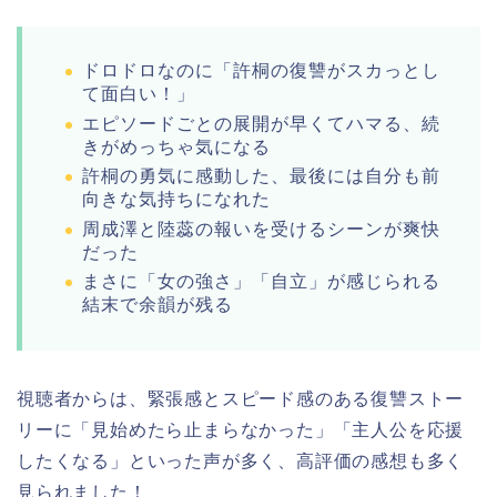
ドロドロなのに「許桐の復讐がスカっとし
て面白い！」
エピソードごとの展開が早くてハマる、続
きがめっちゃ気になる
許桐の勇気に感動した、最後には自分も前
向きな気持ちになれた
周成澤と陸蕊の報いを受けるシーンが爽快
だった
まさに「女の強さ」「自立」が感じられる
結末で余韻が残る
視聴者からは、緊張感とスピード感のある復讐ストー
リーに「見始めたら止まらなかった」「主人公を応援
したくなる」といった声が多く、高評価の感想も多く
見られました！