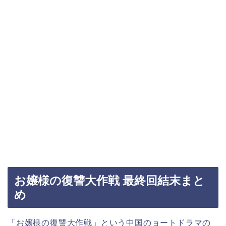
お嬢様の復讐大作戦 最終回結末まと
め
「お嬢様の復讐大作戦
」
という中国のョートドラマの