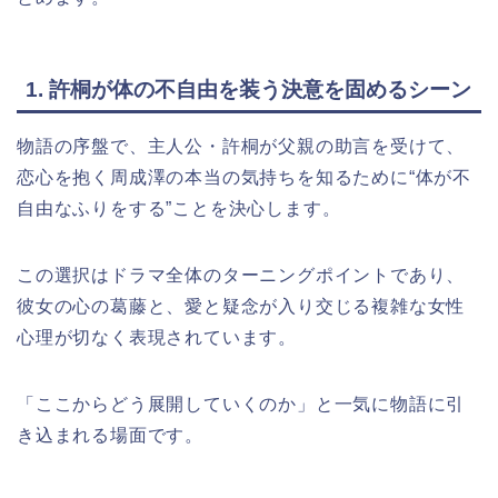
1. 許桐が体の不自由を装う決意を固めるシーン
物語の序盤で、主人公・許桐が父親の助言を受けて、
恋心を抱く周成澤の本当の気持ちを知るために“体が不
自由なふりをする”ことを決心します。
この選択はドラマ全体のターニングポイントであり、
彼女の心の葛藤と、愛と疑念が入り交じる複雑な女性
心理が切なく表現されています。
「ここからどう展開していくのか」と一気に物語に引
き込まれる場面です。