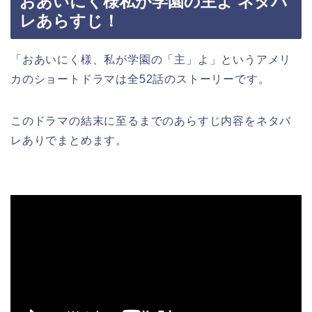
おあいにく様私が学園の主よ ネタバ
レあらすじ！
「おあいにく様、私が学園の「主」よ」というアメリ
カのショートドラマは全52話のストーリーです。
このドラマの結末に至るまでのあらすじ内容をネタバ
レありでまとめます。