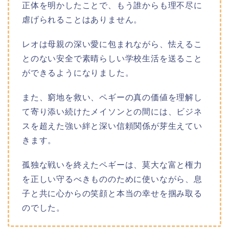
正体を明かしたことで、もう誰からも理不尽に
虐げられることはありません。
レオは母親の深い愛に包まれながら、怯えるこ
とのない安全で素晴らしい学校生活を送ること
ができるようになりました。
また、窮地を救い、ペギーの真の価値を理解し
て寄り添い続けたメイソンとの間には、ビジネ
スを超えた強い絆と深い信頼関係が芽生えてい
きます。
孤独な戦いを終えたペギーは、莫大な富と権力
を正しい守るべきもののために使いながら、息
子と共に心からの笑顔と本当の幸せを掴み取る
のでした。