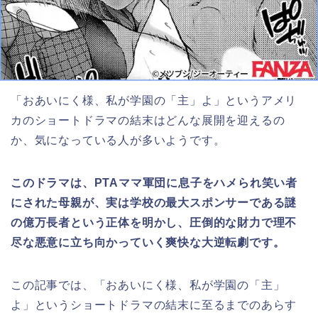
「おあいにく様、私が学園の「主」よ」というアメリ
カのショートドラマの結末はどんな展開を迎えるの
か、気になっている人が多いようです。
このドラマは、PTAママ軍団に息子をハメられ笑い者
にされた母親が、実は学校の最大スポンサーである謎
の億万長者という正体を明かし、圧倒的な財力で理不
尽な悪意に立ち向かっていく爽快な大逆転劇です。
この記事では、「おあいにく様、私が学園の「主」
よ」
というショートドラマ
の結末に至るまでのあらす