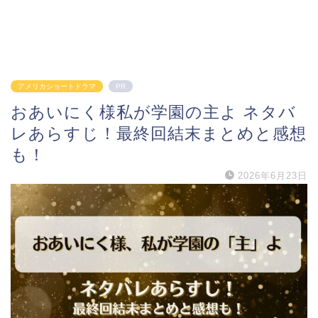
アメリカショートドラマ
PR
おあいにく様私が学園の主よ ネタバ
レあらすじ！最終回結末まとめと感想
も！
2026年6月23日