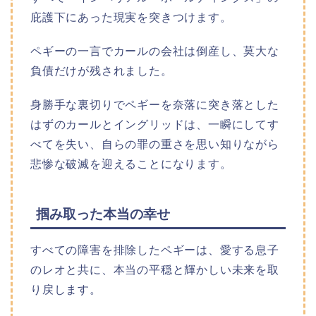
庇護下にあった現実を突きつけます。
ペギーの一言でカールの会社は倒産し、莫大な
負債だけが残されました。
身勝手な裏切りでペギーを奈落に突き落とした
はずのカールとイングリッドは、一瞬にしてす
べてを失い、自らの罪の重さを思い知りながら
悲惨な破滅を迎えることになります。
掴み取った本当の幸せ
すべての障害を排除したペギーは、愛する息子
のレオと共に、本当の平穏と輝かしい未来を取
り戻します。