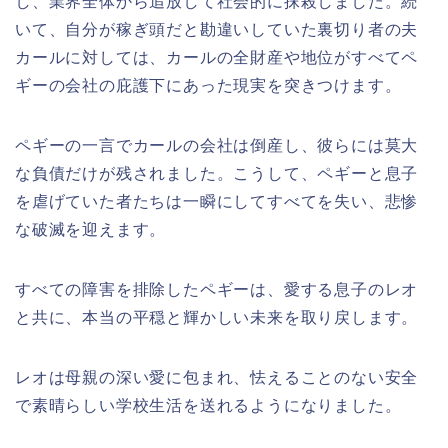
し、業界全体から追放して社会的に抹殺しました。続
いて、自分が稼ぎ頭だと勘違いしていた裏切り者の夫
カールに対しては、カールの全財産や地位がすべてペ
ギーの会社の庇護下にあった現実を突きつけます。
ペギーの一言でカールの会社は倒産し、彼らには莫大
な負債だけが残されました。こうして、ペギーと息子
を虐げていた者たちは一瞬にしてすべてを失い、悲惨
な破滅を迎えます。
すべての障害を排除したペギーは、愛する息子のレオ
と共に、本当の平穏と輝かしい未来を取り戻します。
レオは母親の深い愛に包まれ、怯えることのない安全
で素晴らしい学校生活を送れるようになりました。