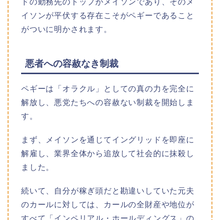
ドの勤務先のトップがメイソンであり、そのメ
イソンが平伏する存在こそがペギーであること
がついに明かされます。
悪者への容赦なき制裁
ペギーは「オラクル」としての真の力を完全に
解放し、悪党たちへの容赦ない制裁を開始しま
す。
まず、メイソンを通じてイングリッドを即座に
解雇し、業界全体から追放して社会的に抹殺し
ました。
続いて、自分が稼ぎ頭だと勘違いしていた元夫
のカールに対しては、カールの全財産や地位が
すべて「インペリアル・ホールディングス」の