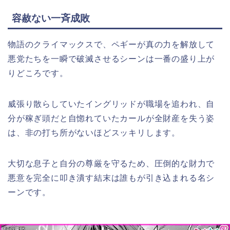
容赦ない一斉成敗
物語のクライマックスで、ペギーが真の力を解放して
悪党たちを一瞬で破滅させるシーンは一番の盛り上が
りどころです。
威張り散らしていたイングリッドが職場を追われ、自
分が稼ぎ頭だと自惚れていたカールが全財産を失う姿
は、非の打ち所がないほどスッキリします。
大切な息子と自分の尊厳を守るため、圧倒的な財力で
悪意を完全に叩き潰す結末は誰もが引き込まれる名シ
ーンです。