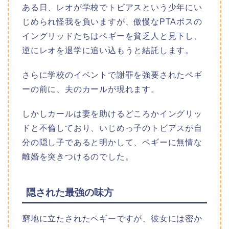
ある日、レオが学校でトビアスという少年にい
じめられ怪我を負いますが、傲慢なPTAボスの
イングリッドたちはペギーを貧乏人と見下し、
逆にレオを退学に追い込もうと結託します。
さらに学校のイベントで謝罪を強要されたペギ
ーの前に、夫のカールが現れます。
しかしカールは妻を助けるどころかイングリッ
ドと不倫しており、いじめっ子のトビアスが自
分の隠し子であると明かして、ペギーに無情な
離婚を突きつけるのでした。
隠された最強の味方
窮地に立たされたペギーですが、彼女には密か