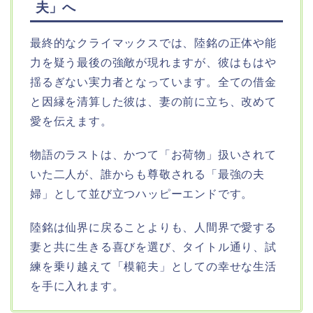
夫」へ
最終的なクライマックスでは、陸銘の正体や能
力を疑う最後の強敵が現れますが、彼はもはや
揺るぎない実力者となっています。全ての借金
と因縁を清算した彼は、妻の前に立ち、改めて
愛を伝えます。
物語のラストは、かつて「お荷物」扱いされて
いた二人が、誰からも尊敬される「最強の夫
婦」として並び立つハッピーエンドです。
陸銘は仙界に戻ることよりも、人間界で愛する
妻と共に生きる喜びを選び、タイトル通り、試
練を乗り越えて「模範夫」としての幸せな生活
を手に入れます。