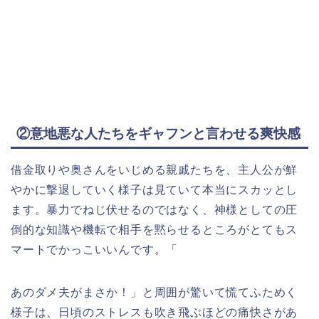
②意地悪な人たちをギャフンと言わせる爽快感
借金取りや奥さんをいじめる親戚たちを、主人公が鮮
やかに撃退していく様子は見ていて本当にスカッとし
ます。暴力でねじ伏せるのではなく、神様としての圧
倒的な知識や機転で相手を黙らせるところがとてもス
マートでかっこいいんです。「
あのダメ夫がまさか！」と周囲が驚いて慌てふためく
様子は、日頃のストレスも吹き飛ぶほどの痛快さがあ