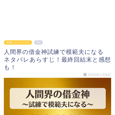
中国ショートドラマ
PR
人間界の借金神試練で模範夫になる
ネタバレあらすじ！最終回結末と感想
も！
2026年1月8日