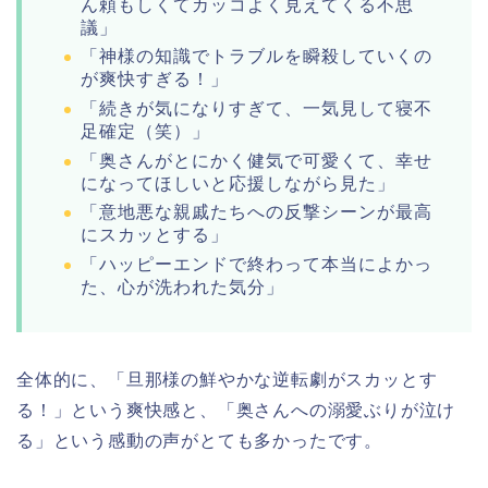
ん頼もしくてカッコよく見えてくる不思
議」
「神様の知識でトラブルを瞬殺していくの
が爽快すぎる！」
「続きが気になりすぎて、一気見して寝不
足確定（笑）」
「奥さんがとにかく健気で可愛くて、幸せ
になってほしいと応援しながら見た」
「意地悪な親戚たちへの反撃シーンが最高
にスカッとする」
「ハッピーエンドで終わって本当によかっ
た、心が洗われた気分」
全体的に、「旦那様の鮮やかな逆転劇がスカッとす
る！」という爽快感と、「奥さんへの溺愛ぶりが泣け
る」という感動の声がとても多かったです。