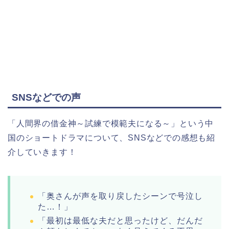
SNSなどでの声
「人間界の借金神～試練で模範夫になる～」という中
国のショートドラマについて、
SNSなどでの感想も紹
介していきます！
「奥さんが声を取り戻したシーンで号泣し
た…！」
「最初は最低な夫だと思ったけど、だんだ