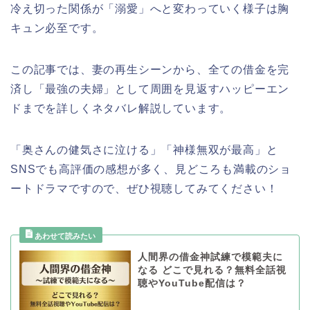
冷え切った関係が「溺愛」へと変わっていく様子は胸
キュン必至です。
この記事では、妻の再生シーンから、全ての借金を完
済し「最強の夫婦」として周囲を見返すハッピーエン
ドまでを詳しくネタバレ解説しています。
「奥さんの健気さに泣ける」「神様無双が最高」と
SNSでも高評価の感想が多く、見どころも満載のショ
ートドラマですので、ぜひ視聴してみてください！
人間界の借金神試練で模範夫に
なる どこで見れる？無料全話視
聴やYouTube配信は？