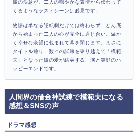
彼の決意が、二人の穏やかな表情から伝わって
くるようなラストシーンは必見です。
物語は単なる逆転劇だけでは終わらず、どん底
から始まった二人の心が完全に通じ合い、温か
く幸せな余韻に包まれて幕を閉じます。まさに
タイトル通り、数々の試練を乗り越えて「模範
夫」となった彼の愛が結実する、涙と笑顔のハ
ッピーエンドです。
人間界の借金神試練で模範夫になる
感想＆SNSの声
ドラマ感想