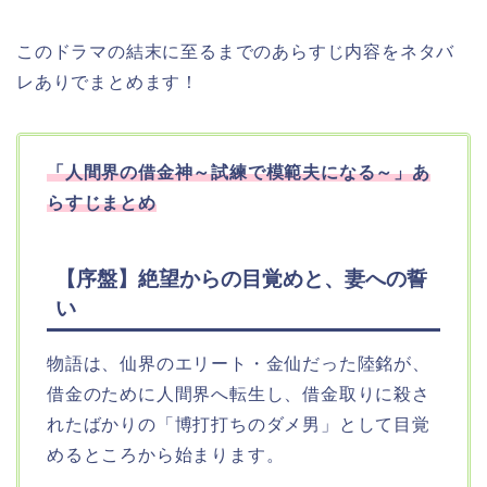
このドラマの結末に至るまでのあらすじ内容をネタバ
レありでまとめます！
「人間界の借金神～試練で模範夫になる～」
あ
らすじまとめ
【序盤】絶望からの目覚めと、妻への誓
い
物語は、仙界のエリート・金仙だった陸銘が、
借金のために人間界へ転生し、借金取りに殺さ
れたばかりの「博打打ちのダメ男」として目覚
めるところから始まります。