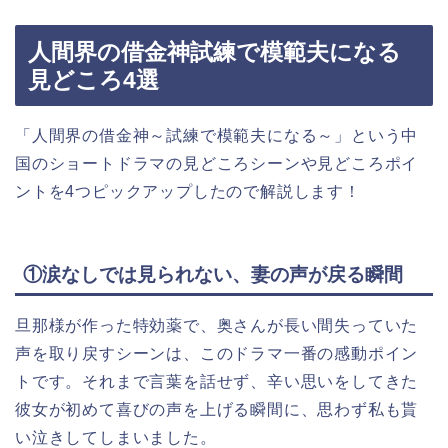
人間界の借金神試練で模範夫になる
見どころ4選
「人間界の借金神～試練で模範夫になる～」という中
国のショートドラマの見どころシーンや見どころポイ
ントを4つピックアップしたので解説します！
①涙なしでは見られない、妻の声が戻る瞬間
旦那様が作った特効薬で、奥さんが長い間失っていた
声を取り戻すシーンは、このドラマ一番の感動ポイン
トです。それまで言葉を話せず、辛い思いをしてきた
彼女が初めて喜びの声を上げる瞬間に、思わず私も貰
い泣きしてしまいました。