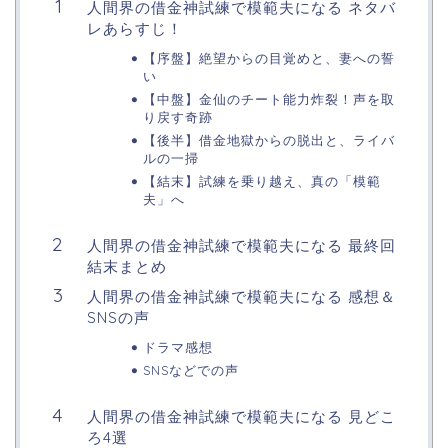
人間界の借金神試練で模範夫になる ネタバ
レあらすじ！
【序盤】絶望からの目覚めと、妻への誓
い
【中盤】金仙のチート能力炸裂！声を取
り戻す奇跡
【後半】借金地獄からの脱出と、ライバ
ルの一掃
【結末】試練を乗り越え、真の「模範
夫」へ
人間界の借金神試練で模範夫になる 最終回
結末まとめ
人間界の借金神試練で模範夫になる 感想＆
SNSの声
ドラマ感想
SNSなどでの声
人間界の借金神試練で模範夫になる 見どこ
ろ4選