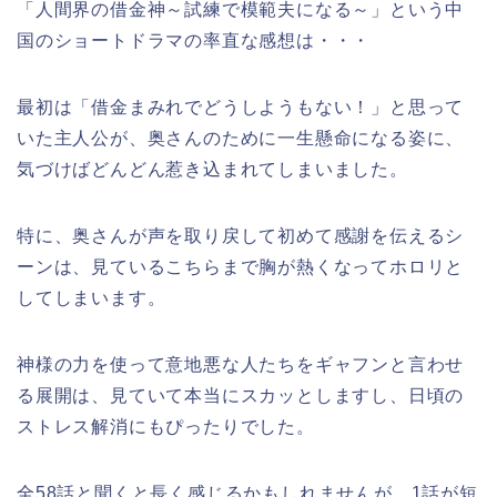
「人間界の借金神～試練で模範夫になる～」という中
国のショートドラマの率直な感想は・・・
最初は「借金まみれでどうしようもない！」と思って
いた主人公が、奥さんのために一生懸命になる姿に、
気づけばどんどん惹き込まれてしまいました。
特に、奥さんが声を取り戻して初めて感謝を伝えるシ
ーンは、見ているこちらまで胸が熱くなってホロリと
してしまいます。
神様の力を使って意地悪な人たちをギャフンと言わせ
る展開は、見ていて本当にスカッとしますし、日頃の
ストレス解消にもぴったりでした。
全58話と聞くと長く感じるかもしれませんが、1話が短