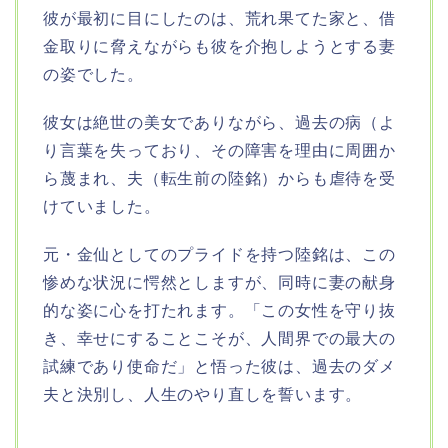
彼が最初に目にしたのは、荒れ果てた家と、借
金取りに脅えながらも彼を介抱しようとする妻
の姿でした。
彼女は絶世の美女でありながら、過去の病（よ
り言葉を失っており、その障害を理由に周囲か
ら蔑まれ、夫（転生前の陸銘）からも虐待を受
けていました。
元・金仙としてのプライドを持つ陸銘は、この
惨めな状況に愕然としますが、同時に妻の献身
的な姿に心を打たれます。「この女性を守り抜
き、幸せにすることこそが、人間界での最大の
試練であり使命だ」と悟った彼は、過去のダメ
夫と決別し、人生のやり直しを誓います。