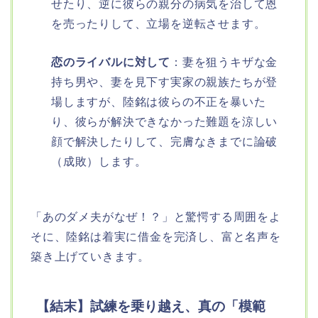
せたり、逆に彼らの親分の病気を治して恩
を売ったりして、立場を逆転させます。
恋のライバルに対して
：妻を狙うキザな金
持ち男や、妻を見下す実家の親族たちが登
場しますが、陸銘は彼らの不正を暴いた
り、彼らが解決できなかった難題を涼しい
顔で解決したりして、完膚なきまでに論破
（成敗）します。
「あのダメ夫がなぜ！？」と驚愕する周囲をよ
そに、陸銘は着実に借金を完済し、富と名声を
築き上げていきます。
【結末】試練を乗り越え、真の「模範