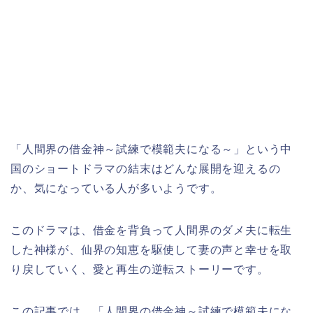
「人間界の借金神～試練で模範夫になる～」という中
国のショートドラマ
の結末はどんな展開を迎えるの
か、気になっている人が多いようです。
このドラマは、借金を背負って人間界のダメ夫に転生
した神様が、仙界の知恵を駆使して妻の声と幸せを取
り戻していく、愛と再生の逆転ストーリーです。
この記事では、「人間界の借金神～試練で模範夫にな