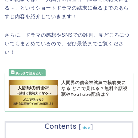
る～」
と
いうショートドラマ
の結末に至るまでのあら
すじ内容を紹介していきます！
さらに、ドラマの感想やSNSでの評判、見どころにつ
いてもまとめているので、ぜひ最後までご覧くださ
い！
人間界の借金神試練で模範夫に
なる どこで見れる？無料全話視
聴やYouTube配信は？
Contents
[
]
hide