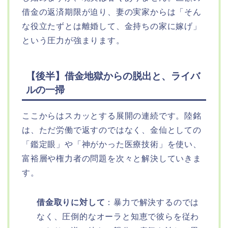
借金の返済期限が迫り、妻の実家からは「そん
な役立たずとは離婚して、金持ちの家に嫁げ」
という圧力が強まります。
【後半】借金地獄からの脱出と、ライバ
ルの一掃
ここからはスカッとする展開の連続です。陸銘
は、ただ労働で返すのではなく、金仙としての
「鑑定眼」や「神がかった医療技術」を使い、
富裕層や権力者の問題を次々と解決していきま
す。
借金取りに対して
：暴力で解決するのでは
なく、圧倒的なオーラと知恵で彼らを従わ