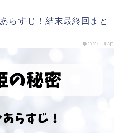
レあらすじ！結末最終回まと
2026年1月8日