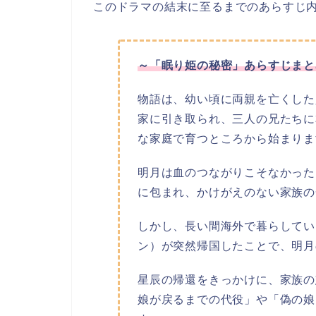
このドラマの結末に至るまでのあらすじ
～「眠り姫の秘密」あらすじまと
物語は、幼い頃に両親を亡くした
家に引き取られ、三人の兄たちに
な家庭で育つところから始まりま
明月は血のつながりこそなかった
に包まれ、かけがえのない家族の
しかし、長い間海外で暮らしてい
ン）が突然帰国したことで、明月
星辰の帰還をきっかけに、家族の
娘が戻るまでの代役」や「偽の娘