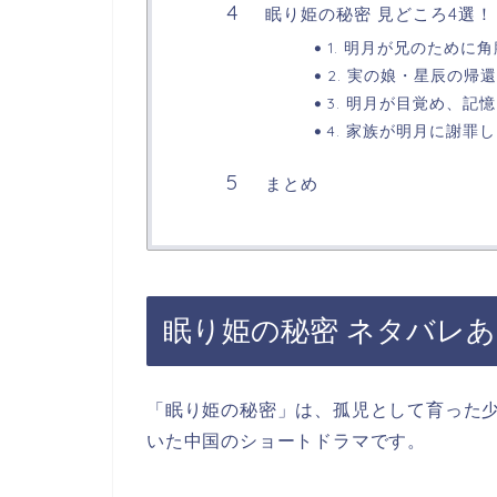
眠り姫の秘密 見どころ4選！
1. 明月が兄のために
2. 実の娘・星辰の帰
3. 明月が目覚め、
4. 家族が明月に謝罪
まとめ
眠り姫の秘密 ネタバレ
「眠り姫の秘密」は、孤児として育った
いた中国のショートドラマです。