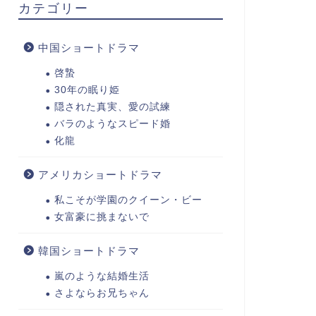
カテゴリー
中国ショートドラマ
啓蟄
30年の眠り姫
隠された真実、愛の試練
バラのようなスピード婚
化龍
アメリカショートドラマ
私こそが学園のクイーン・ビー
女富豪に挑まないで
韓国ショートドラマ
嵐のような結婚生活
さよならお兄ちゃん