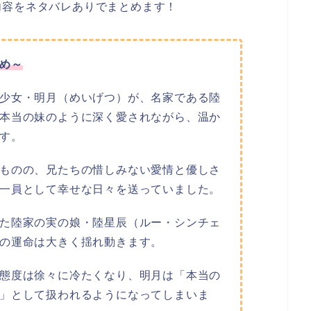
内容をネタバレありでまとめます！
め～
少女・明月（めいげつ）が、名家である陸
本当の妹のように深く愛されながら、温か
す。
ものの、兄たちの惜しみない愛情と優しさ
一員として幸せな日々を送っていました。
た陸家の実の娘・陸星辰（ルー・シンチェ
の運命は大きく揺れ動きます。
態度は徐々に冷たくなり、明月は「本当の
」として扱われるようになってしまいま