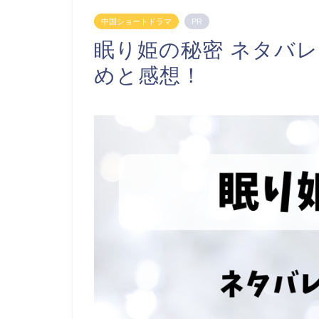
中国ショートドラマ
PR
眠り姫の秘密 ネタバ
めと感想！