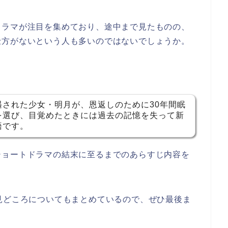
ドラマが注目を集めており、途中まで見たものの、
仕方がないという人も多いのではないでしょうか。
遇された少女・明月が、恩返しのために30年間眠
を選び、目覚めたときには過去の記憶を失って新
語です。
ショートドラマの結末に至るまでのあらすじ内容を
見どころについてもまとめているので、ぜひ最後ま