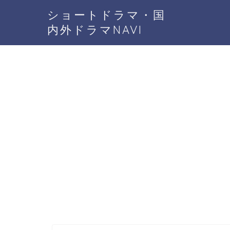
ショートドラマ・国
内外ドラマNAVI