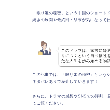
「眠り姫の秘密」
という中国のショート
続きの展開や最終回・結末が気になって
このドラマは、家族に冷
りにつくという自己犠牲
たな人生を歩み始める物
この記事では、
「眠り姫の秘密」
という
ネタバレありで紹介していきます！
さらに、ドラマの感想やSNSでの評判、
でご覧ください。