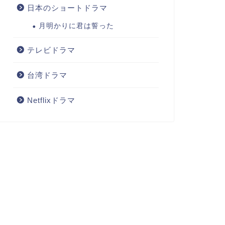
日本のショートドラマ
月明かりに君は誓った
テレビドラマ
台湾ドラマ
Netflixドラマ