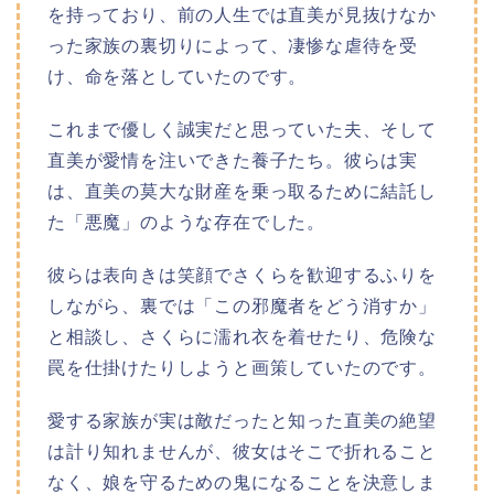
を持っており、前の人生では直美が見抜けなか
った家族の裏切りによって、凄惨な虐待を受
け、命を落としていたのです。
これまで優しく誠実だと思っていた夫、そして
直美が愛情を注いできた養子たち。彼らは実
は、直美の莫大な財産を乗っ取るために結託し
た「悪魔」のような存在でした。
彼らは表向きは笑顔でさくらを歓迎するふりを
しながら、裏では「この邪魔者をどう消すか」
と相談し、さくらに濡れ衣を着せたり、危険な
罠を仕掛けたりしようと画策していたのです。
愛する家族が実は敵だったと知った直美の絶望
は計り知れませんが、彼女はそこで折れること
なく、娘を守るための鬼になることを決意しま