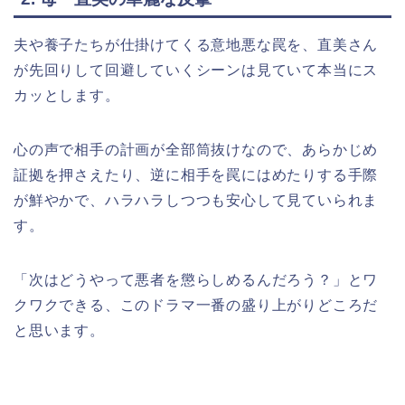
夫や養子たちが仕掛けてくる意地悪な罠を、直美さん
が先回りして回避していくシーンは見ていて本当にス
カッとします。
心の声で相手の計画が全部筒抜けなので、あらかじめ
証拠を押さえたり、逆に相手を罠にはめたりする手際
が鮮やかで、ハラハラしつつも安心して見ていられま
す。
「次はどうやって悪者を懲らしめるんだろう？」とワ
クワクできる、このドラマ一番の盛り上がりどころだ
と思います。