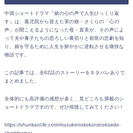
中国ショートドラマ『娘の心の声で人生ひっくり返
す』は、孤児院から迎えた実の娘・さくらの「心の
声」が聞こえるようになった母・直美が、その声によ
って夫や養子たちの恐ろしい裏切りと前世の悲劇を知
り、娘を守るために人生を鮮やかに逆転させる痛快な
物語です。
この記事では、全62話のストーリーをネタバレありで
まとめました。
全体的にも高評価の感想が多く、見どころも満載のシ
ョートドラマですので、ぜひ視聴してみてください！
https://shunkanlife.com/musukenokokoronokoede-