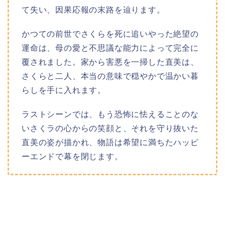
て失い、因果応報の末路を辿ります。
かつての前世でさくらを死に追いやった絶望の
運命は、母の愛と不思議な能力によって完全に
覆されました。家から害悪を一掃した直美は、
さくらと二人、本当の意味で穏やかで温かい暮
らしを手に入れます。
ラストシーンでは、もう恐怖に怯えることのな
いさくラの心からの笑顔と、それを守り抜いた
直美の姿が描かれ、物語は希望に満ちたハッピ
ーエンドで幕を閉じます。