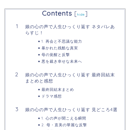
Contents
[
]
hide
娘の心の声で人生ひっくり返す ネタバレあ
らすじ！
1. 再会と不思議な能力
暴かれた残酷な真実
母の覚醒と反撃
悪を裁き幸せな未来へ
娘の心の声で人生ひっくり返す 最終回結末
まとめと感想
最終回結末まとめ
ドラマ感想
娘の心の声で人生ひっくり返す 見どころ4選
1. 心の声が聞こえる瞬間
2. 母・直美の華麗な反撃