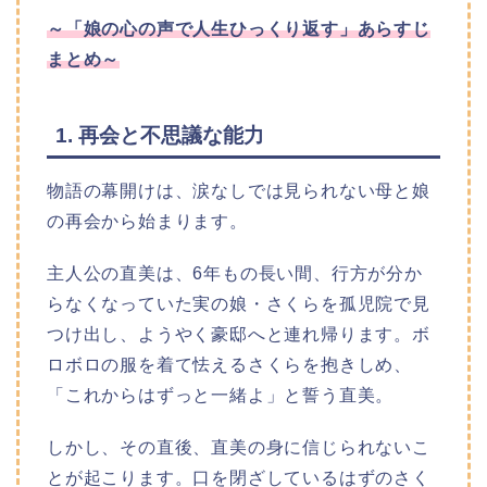
～
「娘の心の声で人生ひっくり返す」
あらすじ
まとめ～
1. 再会と不思議な能力
物語の幕開けは、涙なしでは見られない母と娘
の再会から始まります。
主人公の直美は、6年もの長い間、行方が分か
らなくなっていた実の娘・さくらを孤児院で見
つけ出し、ようやく豪邸へと連れ帰ります。ボ
ロボロの服を着て怯えるさくらを抱きしめ、
「これからはずっと一緒よ」と誓う直美。
しかし、その直後、直美の身に信じられないこ
とが起こります。口を閉ざしているはずのさく