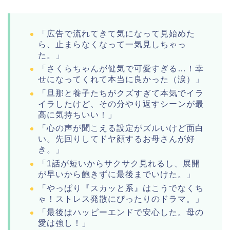
「広告で流れてきて気になって見始めた
ら、止まらなくなって一気見しちゃっ
た。」
「さくらちゃんが健気で可愛すぎる…！幸
せになってくれて本当に良かった（涙）」
「旦那と養子たちがクズすぎて本気でイラ
イラしたけど、その分やり返すシーンが最
高に気持ちいい！」
「心の声が聞こえる設定がズルいけど面白
い。先回りしてドヤ顔するお母さんが好
き。」
「1話が短いからサクサク見れるし、展開
が早いから飽きずに最後までいけた。」
「やっぱり『スカッと系』はこうでなくち
ゃ！ストレス発散にぴったりのドラマ。」
「最後はハッピーエンドで安心した。母の
愛は強し！」