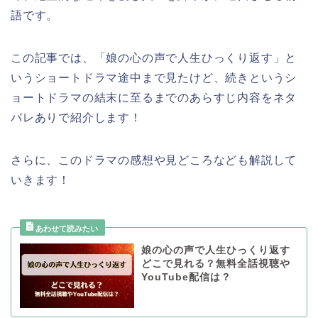
語です。
この記事では、「娘の心の声で人生ひっくり返す」
と
いう
ショートドラマ途中まで見たけど、続き
というシ
ョートドラマの結末に至るまでのあらすじ内容をネタ
バレありで紹介します！
さらに、このドラマの感想や見どころなども解説して
いきます！
娘の心の声で人生ひっくり返す
どこで見れる？無料全話視聴や
YouTube配信は？