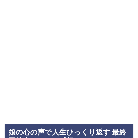
娘の心の声で人生ひっくり返す 最終