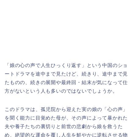
「娘の心の声で人生ひっくり返す」という中国のショ
ートドラマを
途中まで見たけど、続き
り、途中まで見
たものの、続きの展開や最終回・結末が気になって仕
方がないという人も多いのではないでしょうか。
このドラマは、孤児院から迎えた実の娘の「心の声」
を聞く能力に目覚めた母が、その声によって暴かれた
夫や養子たちの裏切りと前世の悲劇から娘を救うた
め、絶望的な運命を覆し人生を鮮やかに逆転させる物