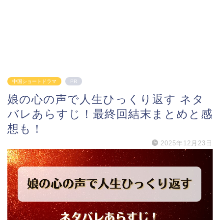
中国ショートドラマ
PR
娘の心の声で人生ひっくり返す ネタ
バレあらすじ！最終回結末まとめと感
想も！
2025年12月23日