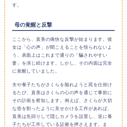
す。
母の覚醒と反撃
ここから、直美の痛快な反撃が始まります。彼
女は「心の声」が聞こえることを悟られないよ
う、表面上はこれまで通りの「騙されやすい
妻」を演じ続けます。しかし、その内面は完全
に覚醒していました。
夫や養子たちがさくらを陥れようと罠を仕掛け
るたび、直美はさくらの心の声を通じて事前に
その計画を察知します。例えば、さくらが大切
な壺を割ったように見せかける工作があれば、
直美は先回りして隠しカメラを設置し、逆に養
子たちが工作している証拠を押さえます。ま