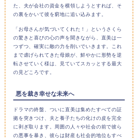
た、夫が会社の資金を横領しようとすれば、そ
の裏をかいて彼を窮地に追い込みます。
「お母さんが気づいてくれた！」というさくら
の驚きと喜びの心の声を聞きながら、直美は一
つずつ、確実に敵の力を削いでいきます。これ
まで虐げられてきた母娘が、鮮やかに形勢を逆
転させていく様は、見ていてスカッとする最大
の見どころです。
悪を裁き幸せな未来へ
ドラマの終盤、ついに直美は集めたすべての証
拠を突きつけ、夫と養子たちの化けの皮を完全
に剥ぎ取ります。周囲の人々や社会の前で彼ら
の悪事を暴き、彼らは財産も社会的地位もすべ