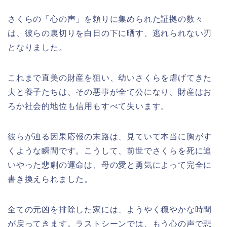
さくらの「心の声」を頼りに集められた証拠の数々
は、彼らの裏切りを白日の下に晒す、逃れられない刃
となりました。
これまで直美の財産を狙い、幼いさくらを虐げてきた
夫と養子たちは、その悪事が全て公になり、財産はお
ろか社会的地位も信用もすべて失います。
彼らが辿る因果応報の末路は、見ていて本当に胸がす
くような瞬間です。こうして、前世でさくらを死に追
いやった悲劇の運命は、母の愛と勇気によって完全に
書き換えられました。
全ての元凶を排除した家には、ようやく穏やかな時間
が戻ってきます。ラストシーンでは、もう心の声で悲