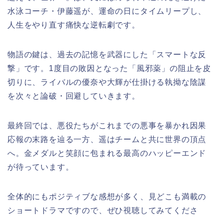
水泳コーチ・伊藤遥が、運命の日にタイムリープし、
人生をやり直す痛快な逆転劇です。
物語の鍵は、過去の記憶を武器にした「スマートな反
撃」です。1度目の敗因となった「風邪薬」の阻止を皮
切りに、ライバルの優奈や大輝が仕掛ける執拗な陰謀
を次々と論破・回避していきます。
最終回では、悪役たちがこれまでの悪事を暴かれ因果
応報の末路を辿る一方、遥はチームと共に世界の頂点
へ。金メダルと笑顔に包まれる最高のハッピーエンド
が待っています。
全体的にもポジティブな感想が多く、見どこも満載の
ショートドラマですので、ぜひ視聴してみてくださ