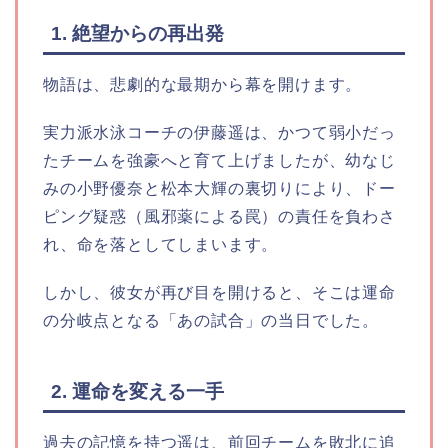
1. 絶望からの再出発
物語は、悲劇的な最期から幕を開けます。
実力派水泳コーチの伊藤遥は、かつて弱小だっ
たチームを強豪へと育て上げましたが、幼なじ
みの小野優奈と松本大輝の裏切りにより、ドー
ピング疑惑（風邪薬による罠）の責任を負わさ
れ、命を落としてしまいます。
しかし、彼女が再び目を開けると、そこは運命
の分岐点となる「あの試合」の当日でした。
2. 運命を変える一手
過去の記憶を持つ遥は、前回チームを敗北に追