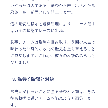
いやった原因である「優奈から差し出された風
邪薬」を、断固として阻止します。
遥の適切な指示と危機管理により、エース選手
は万全の状態でレースに出場。
見事、チームは勝利を掴み取り、前回の人生で
味わった屈辱的な敗北の歴史を塗り替えること
に成功します。これが、彼女の反撃ののろしと
なりました。
3. 渦巻く陰謀と対決
歴史が変わったことに焦る優奈と大輝は、その
後も執拗に遥とチームを陥れようと画策しま
す。