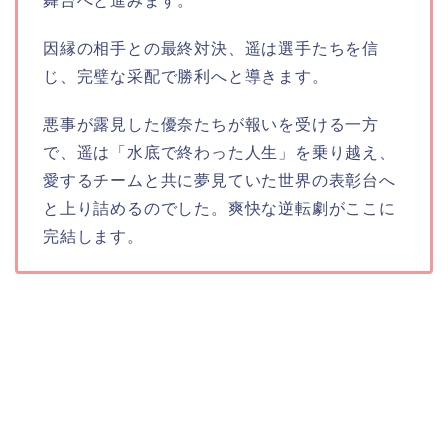
舞台へと進みます。
因縁の相手との最終対決、遥は選手たちを信
じ、完璧な采配で勝利へと導きます。
悪事が露見した優奈たちが報いを受ける一方
で、遥は「水底で終わった人生」を乗り越え、
愛するチームと共に夢見ていた世界の表彰台へ
と上り詰めるのでした。爽快な逆転劇がここに
完結します。