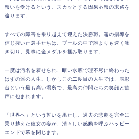
報いを受けるという、スカッとする因果応報の末路を
辿ります。
すべての障害を乗り越えて迎えた決勝戦。遥の指導を
信じ抜いた選手たちは、プールの中で誰よりも速く泳
ぎ切り、見事に金メダルを掴み取ります。
一度は汚名を着せられ、暗い水底で理不尽に終わった
はずの遥の人生。しかしこの二度目の人生では、表彰
台という最も高い場所で、最高の仲間たちの笑顔と歓
声に包まれます。
「世界へ」という誓いを果たし、過去の悲劇を完全に
乗り越えた彼女の姿が、清々しい感動を呼ぶハッピー
エンドで幕を閉じます。