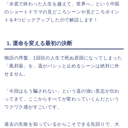
「水底で終わった人生を越えて、世界へ」という中国
のショートドラマの見どころシーンや見どころポイン
トを4つピックアップしたので解説します！
1. 運命を変える最初の決断
物語の序盤、1回目の人生で死ぬ原因になってしまった
「風邪薬」を、遥がバシッと止めるシーンは絶対に外
せません。
「今回はもう騙されない」という遥の強い意志が伝わ
ってきて、ここからすべてが変わっていくんだという
ワクワク感がすごいです。
過去の失敗を知っているからこそできる先回りで、大