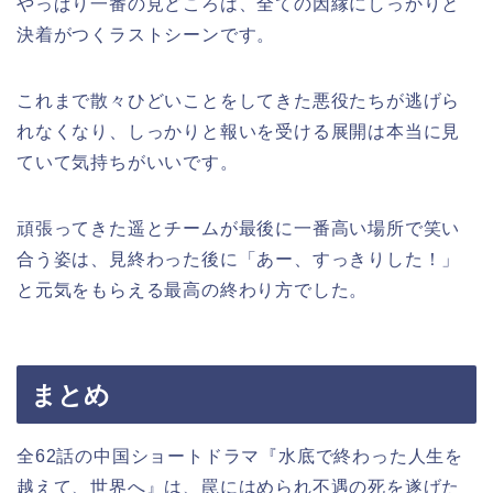
やっぱり一番の見どころは、全ての因縁にしっかりと
決着がつくラストシーンです。
これまで散々ひどいことをしてきた悪役たちが逃げら
れなくなり、しっかりと報いを受ける展開は本当に見
ていて気持ちがいいです。
頑張ってきた遥とチームが最後に一番高い場所で笑い
合う姿は、見終わった後に「あー、すっきりした！」
と元気をもらえる最高の終わり方でした。
まとめ
全62話の中国ショートドラマ『水底で終わった人生を
越えて、世界へ』は、罠にはめられ不遇の死を遂げた