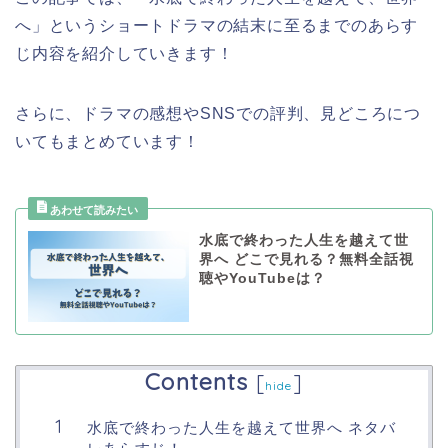
へ」
というショートドラマ
の結末に至るまでのあらす
じ内容を紹介していきます！
さらに、ドラマの感想やSNSでの評判、見どころにつ
いてもまとめています！
水底で終わった人生を越えて世
界へ どこで見れる？無料全話視
聴やYouTubeは？
Contents
[
]
hide
水底で終わった人生を越えて世界へ ネタバ