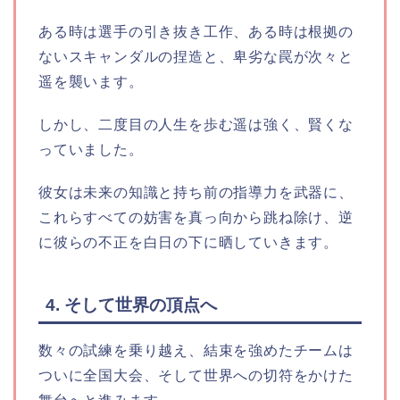
ある時は選手の引き抜き工作、ある時は根拠の
ないスキャンダルの捏造と、卑劣な罠が次々と
遥を襲います。
しかし、二度目の人生を歩む遥は強く、賢くな
っていました。
彼女は未来の知識と持ち前の指導力を武器に、
これらすべての妨害を真っ向から跳ね除け、逆
に彼らの不正を白日の下に晒していきます。
4. そして世界の頂点へ
数々の試練を乗り越え、結束を強めたチームは
ついに全国大会、そして世界への切符をかけた