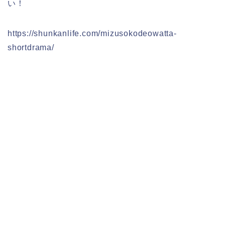
い！
https://shunkanlife.com/mizusokodeowatta-
shortdrama/