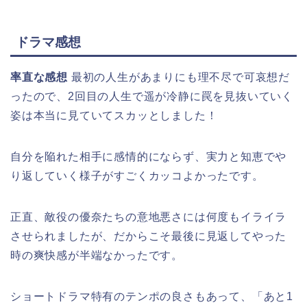
ドラマ感想
率直な感想
最初の人生があまりにも理不尽で可哀想だ
ったので、2回目の人生で遥が冷静に罠を見抜いていく
姿は本当に見ていてスカッとしました！
自分を陥れた相手に感情的にならず、実力と知恵でや
り返していく様子がすごくカッコよかったです。
正直、敵役の優奈たちの意地悪さには何度もイライラ
させられましたが、だからこそ最後に見返してやった
時の爽快感が半端なかったです。
ショートドラマ特有のテンポの良さもあって、「あと1