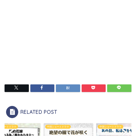
RELATED POST
ショートドラマ
中国ショートドラマ
中国ショートドラマ