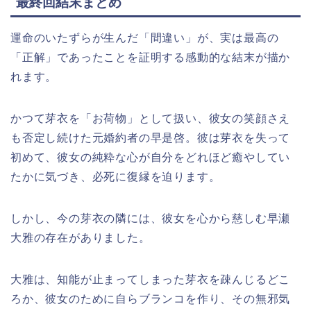
最終回結末まとめ
運命のいたずらが生んだ「間違い」が、実は最高の
「正解」であったことを証明する感動的な結末が描か
れます。
かつて芽衣を「お荷物」として扱い、彼女の笑顔さえ
も否定し続けた元婚約者の早是啓。彼は芽衣を失って
初めて、彼女の純粋な心が自分をどれほど癒やしてい
たかに気づき、必死に復縁を迫ります。
しかし、今の芽衣の隣には、彼女を心から慈しむ早瀬
大雅の存在がありました。
大雅は、知能が止まってしまった芽衣を疎んじるどこ
ろか、彼女のために自らブランコを作り、その無邪気