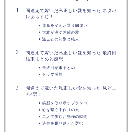
間違えて嫁いだ私正しい愛を知った ネタバ
レあらすじ！
運命を変えた乗り間違い
大雅が注ぐ無償の愛
過去との決別と結末
間違えて嫁いだ私正しい愛を知った 最終回
結末まとめと感想
最終回結末まとめ
ドラマ感想
間違えて嫁いだ私正しい愛を知った 見どこ
ろ4選！
笑顔を取り戻すブランコ
心を繋ぐ手作りの凧
二人で歩むお勉強の時間
過去を乗り越えた選択