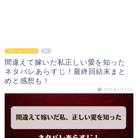
中国ショートドラマ
PR
間違えて嫁いだ私正しい愛を知った
ネタバレあらすじ！最終回結末まと
めと感想も！
2026年5月13日