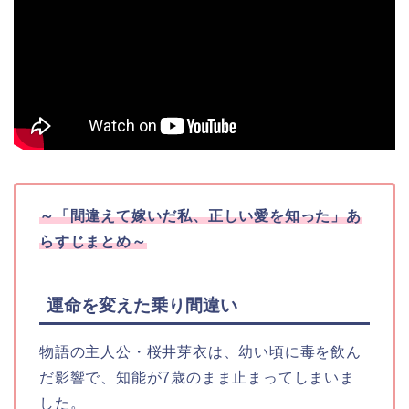
～
「間違えて嫁いだ私、正しい愛を知った」
あ
らすじまとめ～
運命を変えた乗り間違い
物語の主人公・桜井芽衣は、幼い頃に毒を飲ん
だ影響で、知能が7歳のまま止まってしまいま
した。