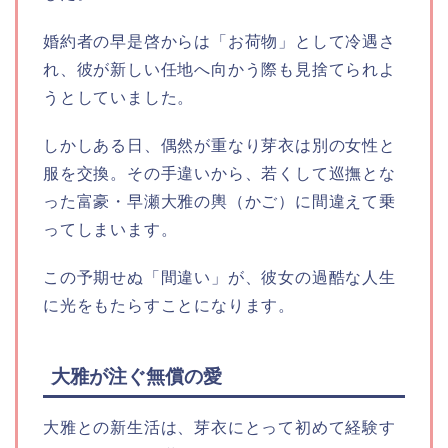
婚約者の早是啓からは「お荷物」として冷遇さ
れ、彼が新しい任地へ向かう際も見捨てられよ
うとしていました。
しかしある日、偶然が重なり芽衣は別の女性と
服を交換。その手違いから、若くして巡撫とな
った富豪・早瀬大雅の輿（かご）に間違えて乗
ってしまいます。
この予期せぬ「間違い」が、彼女の過酷な人生
に光をもたらすことになります。
大雅が注ぐ無償の愛
大雅との新生活は、芽衣にとって初めて経験す