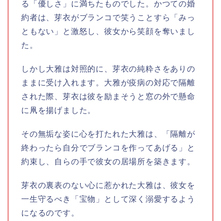
る「優しさ」に満ちたものでした。かつての婚
約者は、芽衣がブランコで笑うことすら「みっ
ともない」と激怒し、彼女から笑顔を奪いまし
た。
しかし大雅は対照的に、芽衣の純粋さをありの
ままに受け入れます。大雅が疫病の対応で隔離
された際、芽衣は彼を励まそうと窓の外で懸命
に凧を揚げました。
その無垢な姿に心を打たれた大雅は、「隔離が
終わったら自分でブランコを作ってあげる」と
約束し、自らの手で彼女の居場所を築きます。
芽衣の裏表のない心に惹かれた大雅は、彼女を
一生守るべき「宝物」として深く溺愛するよう
になるのです。