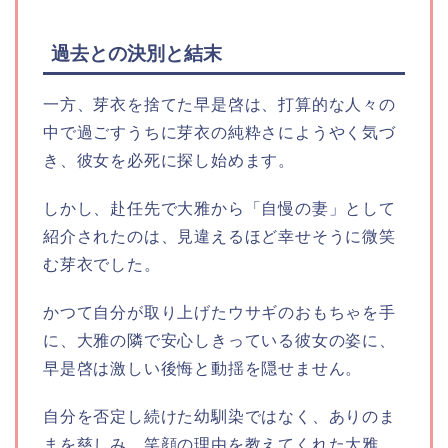
過去との決別と結末
一方、芽衣を捨てた早是啓は、打算的な人々の
中で過ごすうちに芽衣の純粋さにようやく気づ
き、彼女を必死に探し始めます。
しかし、赴任先で大雅から「自慢の妻」として
紹介されたのは、見違えるほど幸せそうに微笑
む芽衣でした。
かつて自分が取り上げたウサギのおもちゃを手
に、大雅の隣で安心しきっている彼女の姿に、
早是啓は激しい後悔と動揺を隠せません。
自分を否定し続けた幼馴染ではなく、ありのま
まを慈しみ、笑顔の理由を教えてくれた大雅。