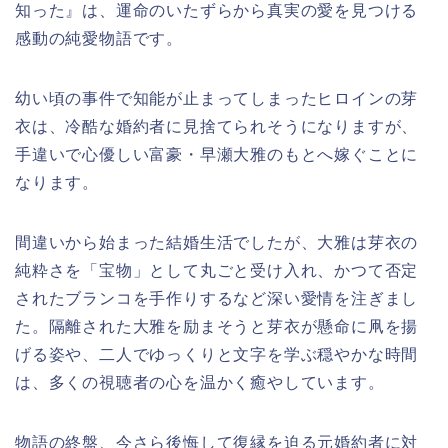
知った』は、運命のいたずらから真実の愛を見つける
感動の純愛物語です。
幼い頃の事件で知能が止まってしまったヒロインの芽
衣は、冷酷な婚約者に見捨てられそうになりますが、
手違いで心優しい富豪・早瀬大雅のもとへ嫁ぐことに
なります。
間違いから始まった結婚生活でしたが、大雅は芽衣の
純粋さを「宝物」として丸ごと受け入れ、かつて否定
されたブランコを手作りするなど深い愛情を注ぎまし
た。隔離された大雅を励まそうと芽衣が懸命に凧を揚
げる姿や、二人でゆっくりと文字を学ぶ穏やかな時間
は、多くの視聴者の心を温かく癒やしています。
物語の終盤、今さら後悔して復縁を迫る元婚約者に対