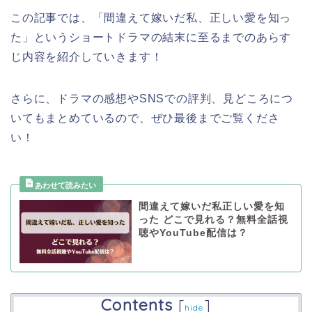
この記事では、
「間違えて嫁いだ私、正しい愛を知っ
た」
と
いうショートドラマ
の結末に至るまでのあらす
じ内容を紹介していきます！
さらに、ドラマの感想やSNSでの評判、見どころにつ
いてもまとめているので、ぜひ最後までご覧くださ
い！
間違えて嫁いだ私正しい愛を知
った どこで見れる？無料全話視
聴やYouTube配信は？
Contents
[
]
hide