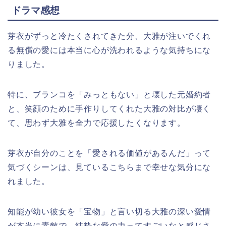
ドラマ感想
芽衣がずっと冷たくされてきた分、大雅が注いでくれ
る無償の愛には本当に心が洗われるような気持ちにな
りました。
特に、ブランコを「みっともない」と壊した元婚約者
と、笑顔のために手作りしてくれた大雅の対比が凄く
て、思わず大雅を全力で応援したくなります。
芽衣が自分のことを「愛される価値があるんだ」って
気づくシーンは、見ているこちらまで幸せな気分にな
れました。
知能が幼い彼女を「宝物」と言い切る大雅の深い愛情
が本当に素敵で、純粋な愛の力ってすごいなと感じさ