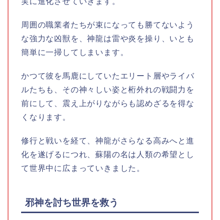
実に進化させていきます。
周囲の職業者たちが束になっても勝てないよう
な強力な凶獣を、神龍は雷や炎を操り、いとも
簡単に一掃してしまいます。
かつて彼を馬鹿にしていたエリート層やライバ
ルたちも、その神々しい姿と桁外れの戦闘力を
前にして、震え上がりながらも認めざるを得な
くなります。
修行と戦いを経て、神龍がさらなる高みへと進
化を遂げるにつれ、蘇陽の名は人類の希望とし
て世界中に広まっていきました。
邪神を討ち世界を救う