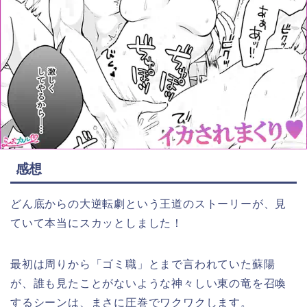
感想
どん底からの大逆転劇という王道のストーリーが、見
ていて本当にスカッとしました！
最初は周りから「ゴミ職」とまで言われていた蘇陽
が、誰も見たことがないような神々しい東の竜を召喚
するシーンは、まさに圧巻でワクワクします。