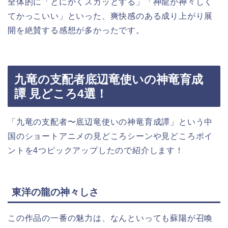
全体的に「とにかくスカッとする」「神龍が神々しく
てかっこいい」といった、爽快感のある成り上がり展
開を絶賛する感想が多かったです。
九竜の支配者底辺竜使いの神竜育成
譚 見どころ4選！
「九竜の支配者〜底辺竜使いの神竜育成譚」という中
国
の
ショートアニメの見どころシーンや見どころポイ
ントを4つピックアップしたので紹介します！
東洋の龍の神々しさ
この作品の一番の魅力は、なんといっても蘇陽が召喚