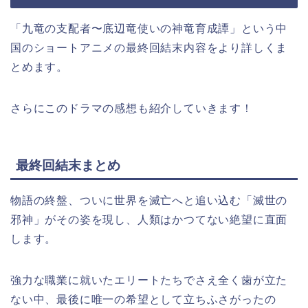
「九竜の支配者〜底辺竜使いの神竜育成譚」という中
国
の
ショートアニメの最終回結末内容をより詳しくま
とめます。
さらにこのドラマの感想も紹介していきます！
最終回結末まとめ
物語の終盤、ついに世界を滅亡へと追い込む「滅世の
邪神」がその姿を現し、人類はかつてない絶望に直面
します。
強力な職業に就いたエリートたちでさえ全く歯が立た
ない中、最後に唯一の希望として立ちふさがったの