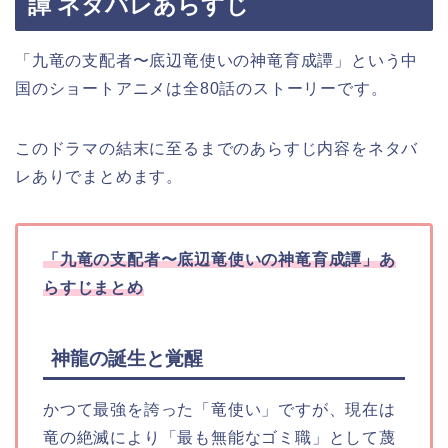
譚 ネタバレあらすじ
「九竜の支配者〜底辺竜使いの神竜育成譚」という中
国
の
ショートアニメは全80話のストーリーです。
このドラマの結末に至るまでのあらすじ内容をネタバ
レありでまとめます。
「九竜の支配者〜底辺竜使いの神竜育成譚」あ
らすじまとめ
神龍の誕生と覚醒
かつて最強を誇った「竜使い」ですが、現在は
竜の絶滅により「最も無能なゴミ職」として蔑