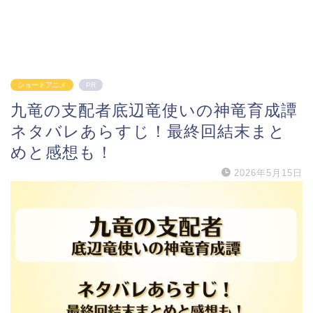
ショートアニメ
PR
九竜の支配者底辺竜使いの神竜育成譚
ネタバレあらすじ！最終回結末まと
めと感想も！
2026年5月15日