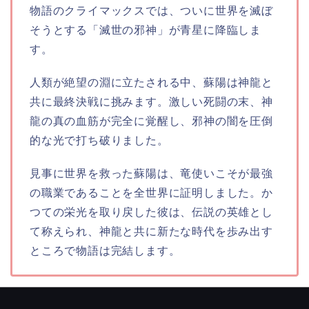
物語のクライマックスでは、ついに世界を滅ぼ
そうとする「滅世の邪神」が青星に降臨しま
す。
人類が絶望の淵に立たされる中、蘇陽は神龍と
共に最終決戦に挑みます。激しい死闘の末、神
龍の真の血筋が完全に覚醒し、邪神の闇を圧倒
的な光で打ち破りました。
見事に世界を救った蘇陽は、竜使いこそが最強
の職業であることを全世界に証明しました。か
つての栄光を取り戻した彼は、伝説の英雄とし
て称えられ、神龍と共に新たな時代を歩み出す
ところで物語は完結します。