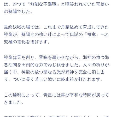
は、かつて「無能な不遇職」と嘲笑われていた竜使い
の蘇陽でした。
最終決戦の場では、これまで丹精込めて育成してきた
神龍が、蘇陽との強い絆によって伝説の「祖竜」へと
究極の進化を遂げます。
神龍は天を割り、雷鳴を轟かせながら、邪神の放つ邪
悪な闇を圧倒的な力でねじ伏せました。人々の祈りが
届く中、神龍の放つ聖なる光が邪神を完全に消し去
り、ついに長く苦しい戦いに終止符が打たれます。
この勝利によって、青星には再び平和な時間が戻って
きました。