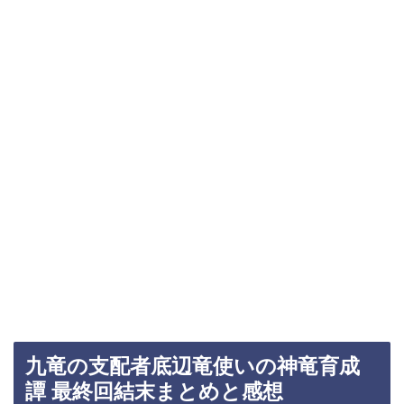
九竜の支配者底辺竜使いの神竜育成
譚 最終回結末まとめと感想