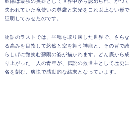
蘇陽は最強の英雄として世界中から認められ、かつて
失われていた竜使いの尊厳と栄光をこれ以上ない形で
証明してみせたのです。
物語のラストでは、平穏を取り戻した世界で、さらな
る高みを目指して悠然と空を舞う神龍と、その背で誇
らしげに微笑む蘇陽の姿が描かれます。どん底から成
り上がった一人の青年が、伝説の救世主として歴史に
名を刻む、爽快で感動的な結末となっています。