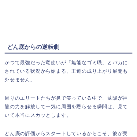
どん底からの逆転劇
かつて最強だった竜使いが「無能なゴミ職」とバカに
されている状況から始まる、王道の成り上がり展開も
外せません。
周りのエリートたちが鼻で笑っている中で、蘇陽が神
龍の力を解放して一気に周囲を黙らせる瞬間は、見て
いて本当にスカッとします。
どん底の評価からスタートしているからこそ、彼が実