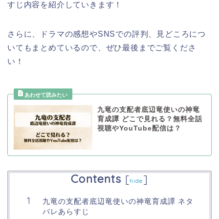
すじ内容を紹介していきます！
さらに、ドラマの感想やSNSでの評判、見どころにつ
いてもまとめているので、ぜひ最後までご覧くださ
い！
九竜の支配者底辺竜使いの神竜
育成譚 どこで見れる？無料全話
視聴やYouTube配信は？
Contents
[
]
hide
九竜の支配者底辺竜使いの神竜育成譚 ネタ
バレあらすじ