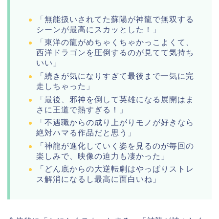
「無能扱いされてた蘇陽が神龍で無双する
シーンが最高にスカッとした！」
「東洋の龍がめちゃくちゃかっこよくて、
西洋ドラゴンを圧倒するのが見てて気持ち
いい」
「続きが気になりすぎて最後まで一気に完
走しちゃった」
「最後、邪神を倒して英雄になる展開はま
さに王道で熱すぎる！」
「不遇職からの成り上がりモノが好きなら
絶対ハマる作品だと思う」
「神龍が進化していく姿を見るのが毎回の
楽しみで、映像の迫力も凄かった」
「どん底からの大逆転劇はやっぱりストレ
ス解消になるし最高に面白いね」