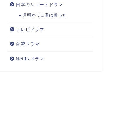
日本のショートドラマ
月明かりに君は誓った
テレビドラマ
台湾ドラマ
Netflixドラマ