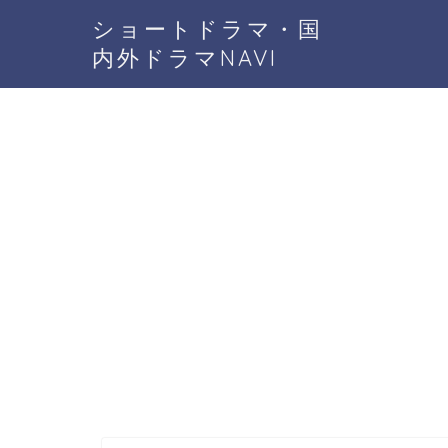
ショートドラマ・国
内外ドラマNAVI