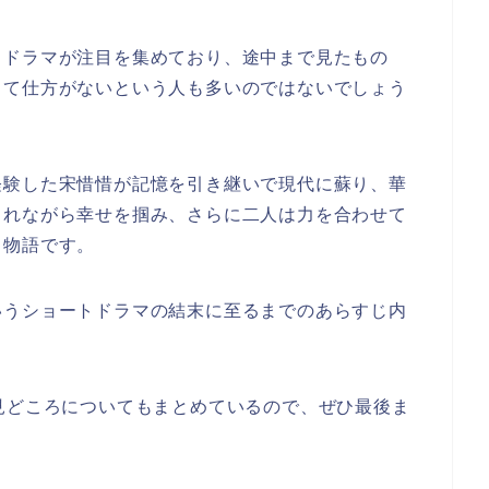
トドラマが注目を集めており、途中まで見たもの
って仕方がないという人も多いのではないでしょう
経験した宋惜惜が記憶を引き継いで現代に蘇り、華
されながら幸せを掴み、さらに二人は力を合わせて
う物語です。
いうショートドラマ
の結末に至るまでのあらすじ内
見どころについてもまとめているので、ぜひ最後ま