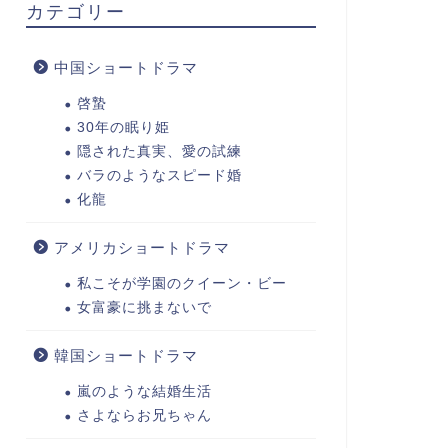
カテゴリー
中国ショートドラマ
啓蟄
30年の眠り姫
隠された真実、愛の試練
バラのようなスピード婚
化龍
アメリカショートドラマ
私こそが学園のクイーン・ビー
女富豪に挑まないで
韓国ショートドラマ
嵐のような結婚生活
さよならお兄ちゃん