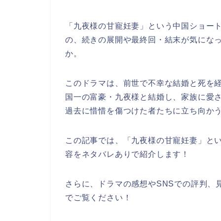
「九夜様の甘寵妊妻」という中国ショー
の、続きの展開や最終回・結末が気にな
か。
このドラマは、前世で不幸な結婚と死を
国一の富豪・九夜様と結婚し、家族に愛
過去に惜惜を傷つけた者たちに立ち向か
この記事では、
「九夜様の甘寵妊妻」と
容をネタバレありで紹介します！
さらに、ドラマの感想やSNSでの評判、
でご覧ください！