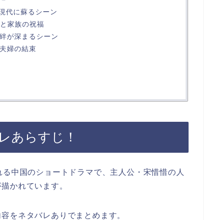
て現代に蘇るシーン
婚と家族の祝福
の絆が深まるシーン
と夫婦の結束
バレあらすじ！
れる中国のショートドラマで、主人公・宋惜惜の人
が描かれています。
内容をネタバレありでまとめます。