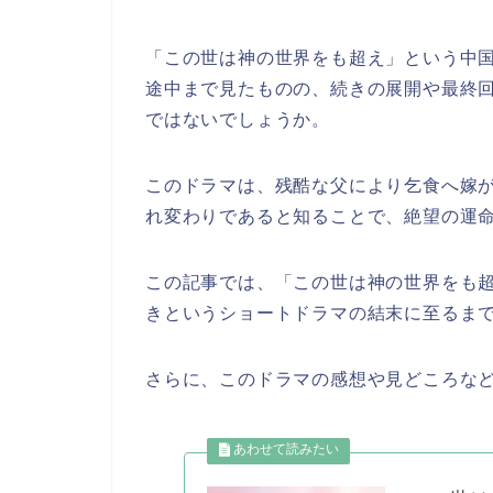
「この世は神の世界をも超え」という中
途中まで見たものの、続きの展開や最終
ではないでしょうか。
このドラマは、残酷な父により乞食へ嫁
れ変わりであると知ることで、絶望の運
この記事では、「この世は神の世界をも
き
というショートドラマの結末に至るま
さらに、このドラマの感想や見どころな