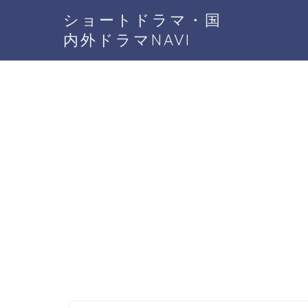
ショートドラマ・国
内外ドラマNAVI