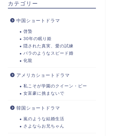
カテゴリー
中国ショートドラマ
啓蟄
30年の眠り姫
隠された真実、愛の試練
バラのようなスピード婚
化龍
アメリカショートドラマ
私こそが学園のクイーン・ビー
女富豪に挑まないで
韓国ショートドラマ
嵐のような結婚生活
さよならお兄ちゃん