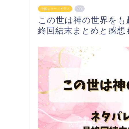
中国ショートドラマ
PR
この世は神の世界をも
終回結末まとめと感想