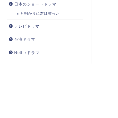
日本のショートドラマ
月明かりに君は誓った
テレビドラマ
台湾ドラマ
Netflixドラマ