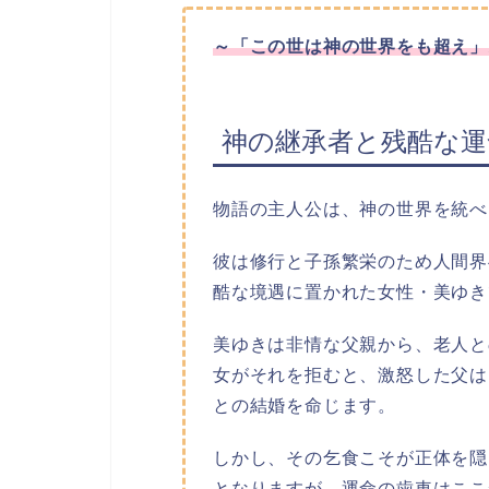
～
「この世は神の世界をも超え」
神の継承者と残酷な運
物語の主人公は、神の世界を統べ
彼は修行と子孫繁栄のため人間界
酷な境遇に置かれた女性・美ゆき
美ゆきは非情な父親から、老人と
女がそれを拒むと、激怒した父は
との結婚を命じます。
しかし、その乞食こそが正体を隠
となりますが、運命の歯車はここ