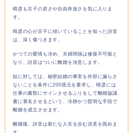
晴彦も京子の若さや自由奔放さを気に入りま
す。
晴彦の心が京子に傾いていることを知った詩音
は、深く傷つきます。
かつての愛情も冷め、夫婦関係は修復不可能と
なり、詩音はついに離婚を決意します。
姑に対しては、秘密結婚の事実を外部に漏らさ
ないことを条件に200億元を要求し、晴彦には
仕事の書類にサインさせるふりをして離婚協議
書に署名させるという、冷静かつ賢明な手段で
離婚を成立させます。
離婚後、詩音は新たな人生を歩む決意を固めま
す。