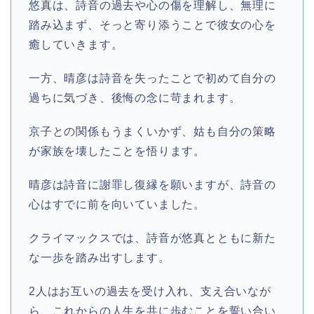
悠真は、詩音の過去や心の傷を理解し、無理に
踏み込まず、そっと寄り添うことで彼女の心を
癒していきます。
一方、晴彦は詩音を失ったことで初めて自分の
過ちに気づき、後悔の念に苛まれます。
京子との関係もうまくいかず、姑も自分の策略
が家族を壊したことを悟ります。
晴彦は詩音に謝罪し復縁を願いますが、詩音の
心はすでに前を向いていました。
クライマックスでは、詩音が悠真とともに新た
な一歩を踏み出すします。
2人はお互いの過去を受け入れ、支え合いなが
ら、これからの人生を共に歩むことを誓い合い