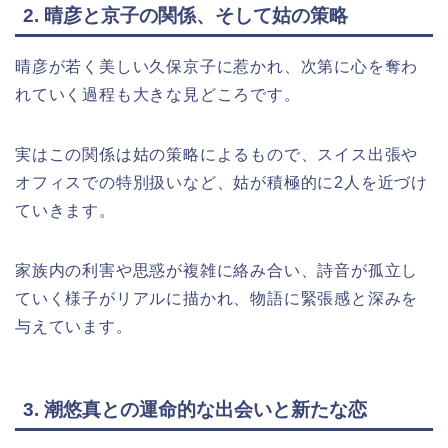
2. 晴彦と京子の関係、そして姑の策略
晴彦が若く美しい久保京子に惹かれ、次第に心を奪わ
れていく過程も大きな見どころです。
実はこの関係は姑の策略によるもので、スイス出張や
オフィスでの特別扱いなど、姑が積極的に2人を近づけ
ていきます。
家族内の利害や思惑が複雑に絡み合い、詩音が孤立し
ていく様子がリアルに描かれ、物語に緊張感と深みを
与えています。
3. 潮悠真との運命的な出会いと新たな恋