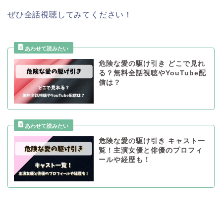
ぜひ全話視聴してみてください！
危険な愛の駆け引き どこで見れ
る？無料全話視聴やYouTube配
信は？
危険な愛の駆け引き キャスト一
覧！主演女優と俳優のプロフィ
ールや経歴も！