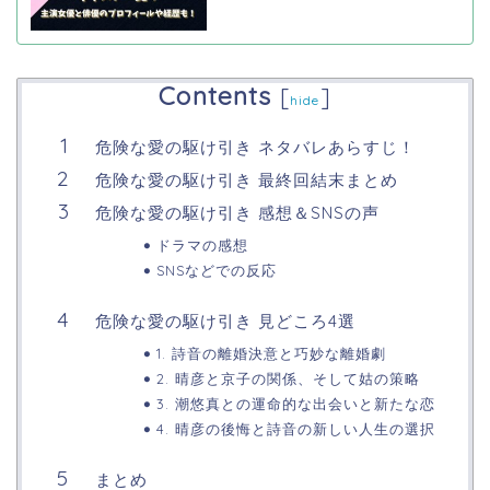
Contents
[
]
hide
危険な愛の駆け引き ネタバレあらすじ！
危険な愛の駆け引き 最終回結末まとめ
危険な愛の駆け引き 感想＆SNSの声
ドラマの感想
SNSなどでの反応
危険な愛の駆け引き 見どころ4選
1. 詩音の離婚決意と巧妙な離婚劇
2. 晴彦と京子の関係、そして姑の策略
3. 潮悠真との運命的な出会いと新たな恋
4. 晴彦の後悔と詩音の新しい人生の選択
まとめ