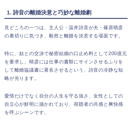
1. 詩音の離婚決意と巧妙な離婚劇
見どころの一つは、主人公・温井詩音が夫・篠原晴彦
の裏切りに気づき、毅然と離婚を決意する場面です。
特に、姑との交渉で秘密結婚の口止め料として200億元
を要求し、晴彦には仕事の書類にサインさせるふりを
して離婚協議書に署名させるという、詩音の冷静な知
略が光ります。
愛情だけでなく自分の人生を守る強さ、女性としての
自立心が鮮明に描かれており、視聴者の共感と爽快感
を呼ぶシーンです。