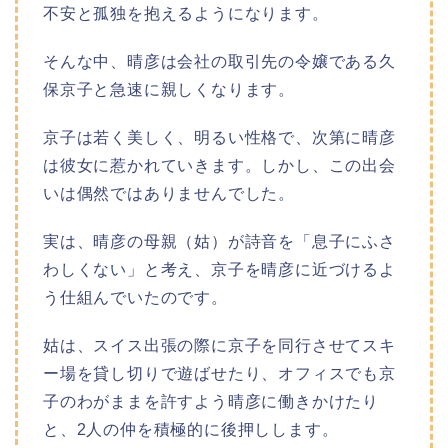
不安と孤独を抱えるようになります。
そんな中、晴彦は会社の取引先の令嬢である久
保京子と急速に親しくなります。
京子は若く美しく、明るい性格で、次第に晴彦
は彼女に惹かれていきます。しかし、この出会
いは偶然ではありませんでした。
実は、晴彦の母親（姑）が詩音を「息子にふさ
わしくない」と考え、京子を晴彦に近づけるよ
う仕組んでいたのです。
姑は、スイス出張の際に京子を同行させてスキ
ー場を貸し切りで遊ばせたり、オフィスでも京
子のわがままを許すよう晴彦に働きかけたり
と、2人の仲を積極的に後押しします。