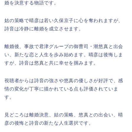
婚を決意する物語です。
姑の策略で晴彦は若い久保京子に心を奪われますが、
詩音は冷静に離婚を成立させます。
離婚後、事故で君津グループの御曹司・潮悠真と出会
い、新たな恋と人生を歩み始めます。晴彦は後悔しま
すが、詩音は悠真と共に幸せを掴みます。
視聴者からは詩音の強さや悠真の優しさが好評で、感
情の変化が丁寧に描かれている点も評価されていま
す。
見どころは離婚決意、姑の策略、悠真との出会い、晴
彦の後悔と詩音の新たな人生選択です。