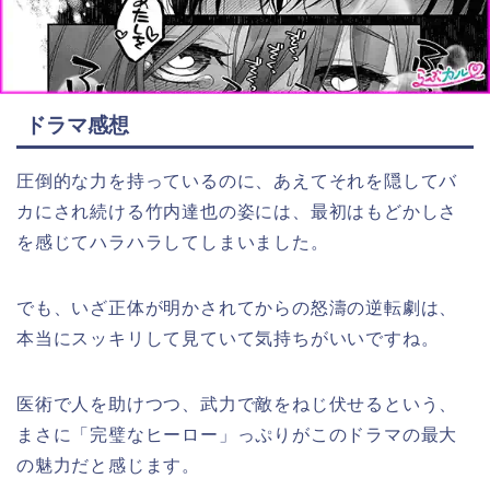
ドラマ感想
圧倒的な力を持っているのに、あえてそれを隠してバ
カにされ続ける竹内達也の姿には、最初はもどかしさ
を感じてハラハラしてしまいました。
でも、いざ正体が明かされてからの怒濤の逆転劇は、
本当にスッキリして見ていて気持ちがいいですね。
医術で人を助けつつ、武力で敵をねじ伏せるという、
まさに「完璧なヒーロー」っぷりがこのドラマの最大
の魅力だと感じます。