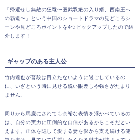
「帰還せし無敵の狂竜〜医武双絶の入り婿、西南王へ
の覇道〜」という中国のショートドラマの見どころシ
ーンや見どころポイントを4つピックアップしたので紹
介します！
ギャップのある主人公
竹内達也が普段は目立たないように過ごしているの
に、いざという時に見せる鋭い眼差しや強さがたまり
ません。
周りから馬鹿にされても余裕な表情を浮かべているの
は、自分の実力に圧倒的な自信があるからこそだとい
えます。正体を隠して愛する妻を影から支え続ける健
気な姿は、見ていて応援したくなる魅力が詰まってい