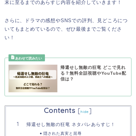
末に至るまでのあらすじ内容を紹介していきます！
さらに、ドラマの感想やSNSでの評判、見どころにつ
いてもまとめているので、ぜひ最後までご覧くださ
い！
帰還せし無敵の狂竜 どこで見れ
る？無料全話視聴やYouTube配
信は？
Contents
[
]
hide
帰還せし無敵の狂竜 ネタバレあらすじ！
隠された真実と屈辱