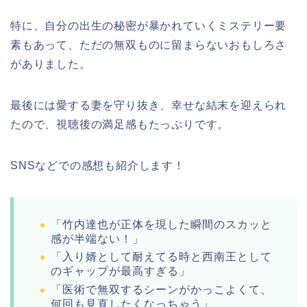
特に、自分の出生の秘密が暴かれていくミステリー要
素もあって、ただの無双ものに留まらないおもしろさ
がありました。
最後には愛する妻を守り抜き、幸せな結末を迎えられ
たので、視聴後の満足感もたっぷりです。
SNSなどでの感想も紹介します！
「竹内達也が正体を現した瞬間のスカッと
感が半端ない！」
「入り婿として耐えてる時と西南王として
のギャップが最高すぎる」
「医術で無双するシーンがかっこよくて、
何回も見直したくなっちゃう」