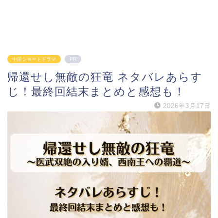
中国ショートドラマ
PR
帰還せし無敵の狂竜 ネタバレあらす
じ！最終回結末まとめと感想も！
2026年3月17日