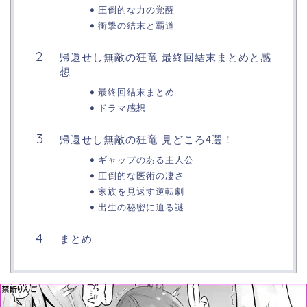
圧倒的な力の覚醒
衝撃の結末と覇道
帰還せし無敵の狂竜 最終回結末まとめと感
想
最終回結末まとめ
ドラマ感想
帰還せし無敵の狂竜 見どころ4選！
ギャップのある主人公
圧倒的な医術の凄さ
家族を見返す逆転劇
出生の秘密に迫る謎
まとめ