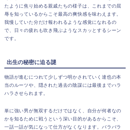
たように焦り始める親戚たちの様子は、これまでの屈
辱を知っているからこそ最高の爽快感を味わえます。
我慢していた分だけ報われるような感覚になれるの
で、日々の疲れも吹き飛ぶようなスカッとするシーン
です。
出生の秘密に迫る謎
物語が進むにつれて少しずつ明かされていく達也の本
当のルーツや、隠された過去の陰謀には最後までハラ
ハラさせられます。
単に強い男が無双するだけではなく、自分が何者なの
かを知るために戦うという深い目的があるからこそ、
一話一話が気になって仕方がなくなります。バラバラ