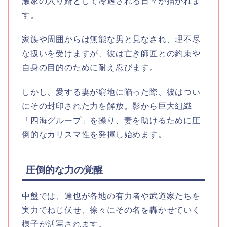
瀬家の入り婿として冷遇される日々が描かれま
す。
家族や周囲からは無能な男と見なされ、理不尽
な扱いを受けますが、彼は亡き師匠との約束や
自身の目的のために耐え忍びます。
しかし、愛する妻が窮地に陥った際、彼はつい
にその封印された力を解放。影から巨大組織
「四海グループ」を操り、妻を助けるために圧
倒的なカリスマ性を発揮し始めます。
圧倒的な力の覚醒
中盤では、達也が各地の有力者や武道家たちを
実力でねじ伏せ、徐々にその名を轟かせていく
様子が活写されます。