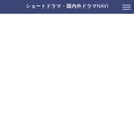
ショートドラマ・国内外ドラマNAVI