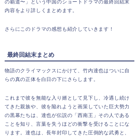
の覇道〜」という中国のショートドラマの最終回結末
内容をより詳しくまとめます。
さらにこのドラマの感想も紹介していきます！
最終回結末まとめ
物語のクライマックスにかけて、竹内達也はついに自
らの真の正体を白日の下にさらします。
これまで彼を無能な入り婿として見下し、冷遇し続け
てきた親族や、彼を陥れようと画策していた巨大勢力
の黒幕たちは、達也が伝説の「西南王」その人である
ことを知り、言葉を失うほどの衝撃を受けることにな
ります。達也は、長年封印してきた圧倒的な武勇と、