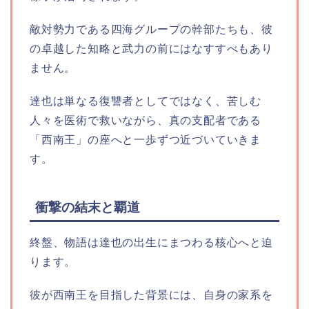
敵対勢力である四海グループの幹部たちも、彼
の卓越した知略と武力の前にはなすすべもあり
ません。
達也は単なる復讐者としてではなく、苦しむ
人々を医術で救いながら、真の支配者である
「西南王」の座へと一歩ずつ近づいていきま
す。
衝撃の結末と覇道
終盤、物語は達也の出生にまつわる核心へと迫
ります。
彼が西南王を目指した背景には、自身の家系を