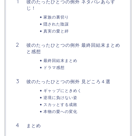
彼のたったひとつの例外 ネタバレあらす
じ！
家族の裏切り
隠された陰謀
真実の愛と絆
彼のたったひとつの例外 最終回結末まとめ
と感想
最終回結末まとめ
ドラマ感想
彼のたったひとつの例外 見どころ４選
ギャップにときめく
逆境に負けない姿
スカッとする成敗
本物の愛への変化
まとめ