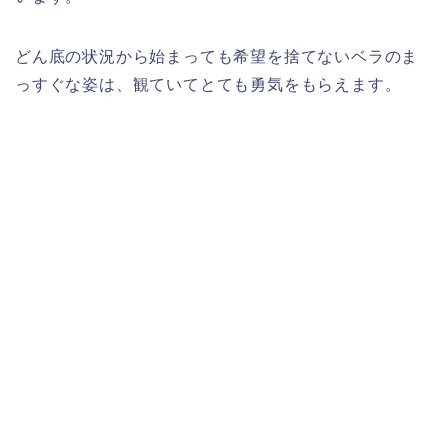
どん底の状況から始まっても希望を捨てないベラのま
っすぐな姿は、観ていてとても勇気をもらえます。