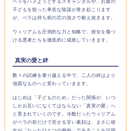
ベラをハメようとするスキャンダルや、お腹の
子どもを狙った卑劣な陰謀が巻き起こります
が、ベラは持ち前の芯の強さで耐え抜きます。
ウィリアムも圧倒的な力と知略で、彼女を傷つ
ける悪者たちを徹底的に成敗していきます。
真実の愛と絆
数々の試練を乗り越える中で、二人の絆はより
強固なものへと変わっていきます。
はじめは「子どものため」だった関係が、いつ
しかお互いになくてはならない「真実の愛」へ
と育まれていくのです。冷酷だったウィリアム
がベラの前だけで見せる甘い素顔は、まさに彼
女が「たったひとつの例外」であることを証明