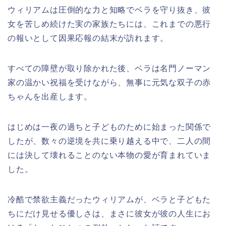
ウィリアムは圧倒的な力と知略でベラを守り抜き、彼
女を苦しめ続けた実の家族たちには、これまでの悪行
の報いとして因果応報の結末が訪れます。
すべての障壁が取り除かれた後、ベラは名門ノーマン
家の温かい祝福を受けながら、無事に元気な双子の赤
ちゃんを出産します。
はじめは一夜の過ちと子どものために始まった関係で
したが、数々の逆境を共に乗り越える中で、二人の間
には決して壊れることのない本物の愛が育まれていま
した。
冷酷で禁欲主義だったウィリアムが、ベラと子どもた
ちにだけ見せる優しさは、まさに彼女が彼の人生にお