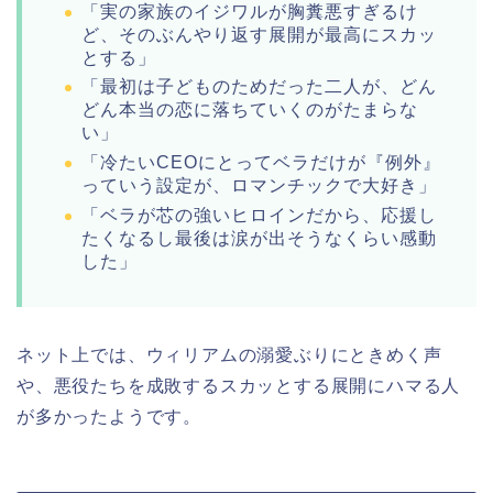
「実の家族のイジワルが胸糞悪すぎるけ
ど、そのぶんやり返す展開が最高にスカッ
とする」
「最初は子どものためだった二人が、どん
どん本当の恋に落ちていくのがたまらな
い」
「冷たいCEOにとってベラだけが『例外』
っていう設定が、ロマンチックで大好き」
「ベラが芯の強いヒロインだから、応援し
たくなるし最後は涙が出そうなくらい感動
した」
ネット上では、ウィリアムの溺愛ぶりにときめく声
や、悪役たちを成敗するスカッとする展開にハマる人
が多かったようです。