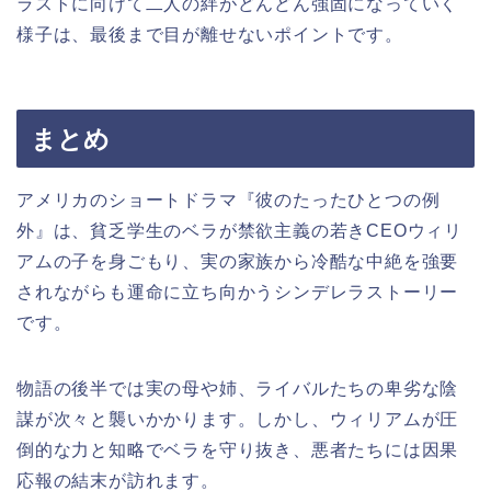
ラストに向けて二人の絆がどんどん強固になっていく
様子は、最後まで目が離せないポイントです。
まとめ
アメリカのショートドラマ『彼のたったひとつの例
外』は、貧乏学生のベラが禁欲主義の若きCEOウィリ
アムの子を身ごもり、実の家族から冷酷な中絶を強要
されながらも運命に立ち向かうシンデレラストーリー
です。
物語の後半では実の母や姉、ライバルたちの卑劣な陰
謀が次々と襲いかかります。しかし、ウィリアムが圧
倒的な力と知略でベラを守り抜き、悪者たちには因果
応報の結末が訪れます。