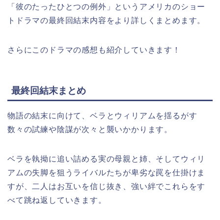
「彼のたったひとつの例外」というアメリカのショー
トドラマの最終回結末内容をより詳しくまとめます。
さらにこのドラマの感想も紹介していきます！
最終回結末まとめ
物語の結末に向けて、ベラとウィリアムを揺るがす
数々の試練や陰謀が次々と襲いかかります。
ベラを執拗に追い詰める実の母親と姉、そしてウィリ
アムの失脚を狙うライバルたちが卑劣な罠を仕掛けま
すが、二人はお互いを信じ抜き、強い絆でこれらをす
べて跳ね返していきます。