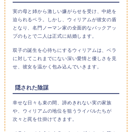
実の母と姉から激しい嫌がらせを受け、中絶を
迫られるベラ。しかし、ウィリアムが彼女の盾
となり、名門ノーマン家の全面的なバックアッ
プのもとで二人は正式に結婚します。
双子の誕生を心待ちにするウィリアムは、ベラ
に対してこれまでにない深い愛情と優しさを見
せ、彼女を温かく包み込んでいきます。
隠された陰謀
幸せな日々も束の間、諦めきれない実の家族
や、ウィリアムの地位を狙うライバルたちが
次々と罠を仕掛けてきます。