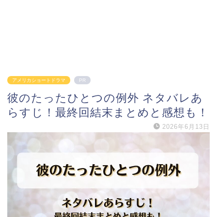
アメリカショートドラマ
PR
彼のたったひとつの例外 ネタバレあ
らすじ！最終回結末まとめと感想も！
2026年6月13日