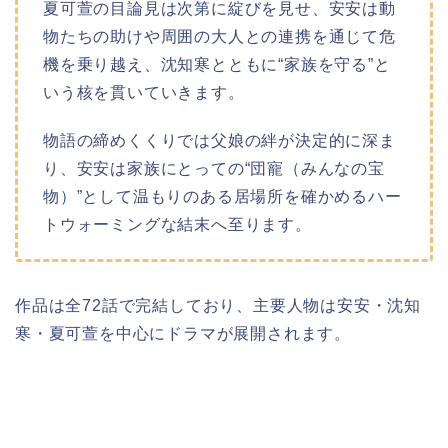
夏可萱の目論見は次第に綻びを見せ、安安は動
物たちの助けや周囲の大人との連携を通じて危
機を乗り越え、沈知寒とともに“家族を守る”と
いう核を貫いていきます。
物語の締めくくりでは父娘の絆が決定的に深ま
り、安安は家族にとっての“団寵（みんなの宝
物）”として温もりのある居場所を確かめるハー
トウォーミングな結末へ至ります。
作品は全72話で完結しており、主要人物は安安・沈知
寒・夏可萱を中心にドラマが展開されます。