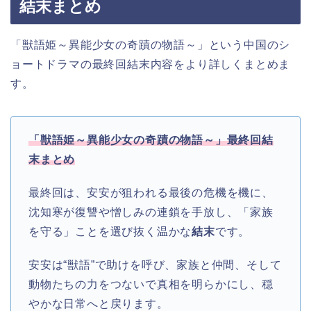
結末まとめ
「獣語姫～異能少女の奇蹟の物語～」という中国のシ
ョートドラマの最終回結末内容をより詳しくまとめま
す。
「獣語姫～異能少女の奇蹟の物語～」
最終回結
末まとめ
最終回は、安安が狙われる最後の危機を機に、
沈知寒が復讐や憎しみの連鎖を手放し、「家族
を守る」ことを選び抜く温かな
結末
です。
安安は“獣語”で助けを呼び、家族と仲間、そして
動物たちの力をつないで真相を明らかにし、穏
やかな日常へと戻ります。