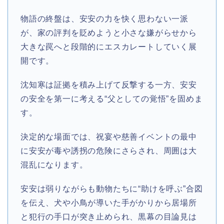
物語の終盤は、安安の力を快く思わない一派
が、家の評判を貶めようと小さな嫌がらせから
大きな罠へと段階的にエスカレートしていく展
開です。
沈知寒は証拠を積み上げて反撃する一方、安安
の安全を第一に考える“父としての覚悟”を固めま
す。
決定的な場面では、祝宴や慈善イベントの最中
に安安が毒や誘拐の危険にさらされ、周囲は大
混乱になります。
安安は弱りながらも動物たちに“助けを呼ぶ”合図
を伝え、犬や小鳥が導いた手がかりから居場所
と犯行の手口が突き止められ、黒幕の目論見は