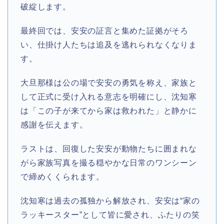
破綻します。
最終回では、安安の証言と集めた証拠がそろ
い、仕掛け人たちは追及を逃れられなくなりま
す。
大旦那様は公の場で安安の勇気を称え、家族と
して正式に受け入れる意志を明確にし、沈知寒
は「この子が来てから家は救われた」と静かに
感謝を伝えます。
ラストは、回復した安安が動物たちに囲まれな
がら家族写真を撮る穏やかな日常のワンシーン
で締めくくられます。
沈知寒は過去の孤独から解放され、安安は“家の
ラッキースター”として皆に愛され、ふたりの笑