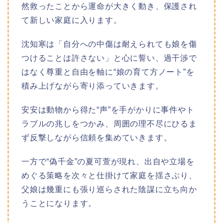
然救ったことから運命が大きく動き、保護され
て新しい家庭に入ります。
沈知寒は「自分への中傷は耐えられても娘を傷
つけることは許さない」と心に誓い、過干渉で
はなく尊重と自由を軸に“娘の育て方ノート”を
積み上げながら寄り添っていきます。
安安は動物から得た“声”を手がかりに事件やト
ラブルの兆しをつかみ、周囲の理不尽にひるま
ず反撃しながら信頼を集めていきます。
一方で“偽千金”の夏可萱が現れ、出自や立場を
めぐる策略を次々と仕掛けて家庭を揺さぶり、
父娘は幾重にも張り巡らされた陰謀に立ち向か
うことになります。