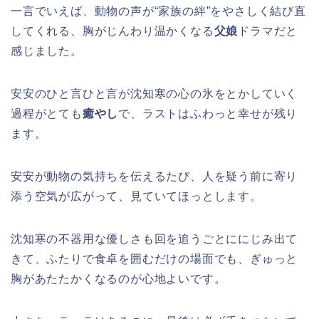
一言でいえば、動物の声が“家族の絆”をやさしく結び直
してくれる、胸がじんわり温かくなる
父娘
ドラマだと
感じました。
安安のひと言ひと言が沈知寒の心の氷をとかしていく
過程がとても
癒やし
で、ラストはふわっと幸せが残り
ます。
安安が動物の気持ちを伝えるたび、人を疑う前に寄り
添う空気が広がって、見ていてほっとします。
沈知寒の不器用な優しさも回を追うごとににじみ出て
きて、ふたりで食卓を囲むだけの場面でも、ぎゅっと
胸があたたかくなるのが心地よいです。