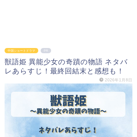
中国ショートドラマ
PR
獣語姫 異能少女の奇蹟の物語 ネタバ
レあらすじ！最終回結末と感想も！
2026年1月8日