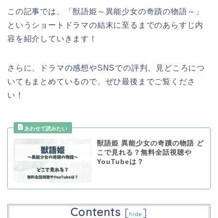
この記事では、「獣語姫～異能少女の奇蹟の物語～」
というショートドラマ
の結末に至るまでのあらすじ内
容を紹介していきます！
さらに、ドラマの感想やSNSでの評判、見どころにつ
いてもまとめているので、ぜひ最後までご覧くださ
い！
獣語姫 異能少女の奇蹟の物語 ど
こで見れる？無料全話視聴や
YouTubeは？
Contents
[
]
hide