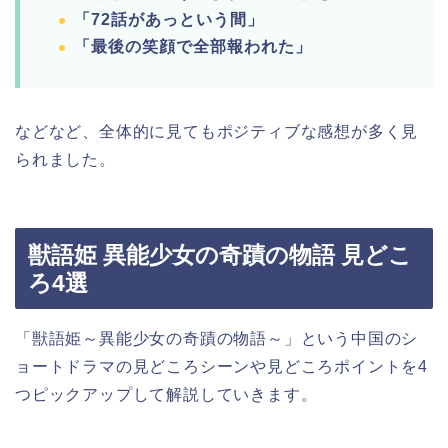
「72話があっという間」
「最後の笑顔で全部報われた」
などなど、全体的に見てもポジティブな感想が多く見
られました。
獣語姫 異能少女の奇蹟の物語 見どこ
ろ4選
「獣語姫～異能少女の奇蹟の物語～」という中国のシ
ョートドラマの見どころシーンや見どころポイントを4
つピックアップして解説していきます。