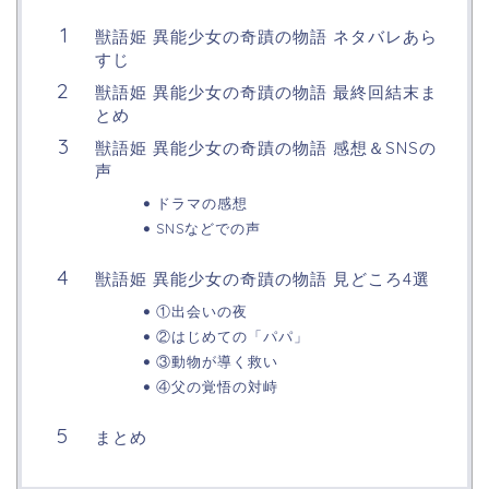
獣語姫 異能少女の奇蹟の物語 ネタバレあら
すじ
獣語姫 異能少女の奇蹟の物語 最終回結末ま
とめ
獣語姫 異能少女の奇蹟の物語 感想＆SNSの
声
ドラマの感想
SNSなどでの声
獣語姫 異能少女の奇蹟の物語 見どころ4選
①出会いの夜
②はじめての「パパ」
③動物が導く救い
④父の覚悟の対峙
まとめ