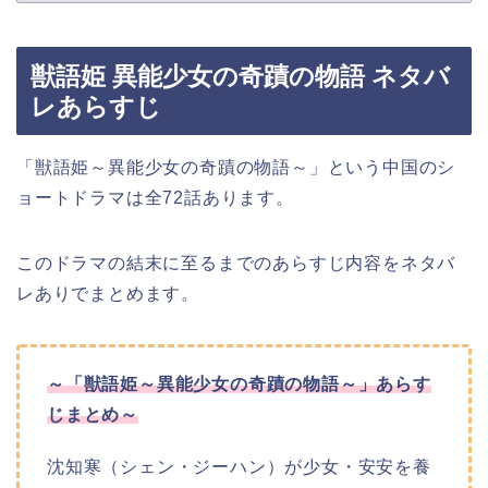
獣語姫 異能少女の奇蹟の物語 ネタバ
レあらすじ
「獣語姫～異能少女の奇蹟の物語～」という中国のシ
ョートドラマ
は全72話あります。
このドラマの結末に至るまでのあらすじ内容をネタバ
レありでまとめます。
～「獣語姫～異能少女の奇蹟の物語～」あらす
じまとめ～
沈知寒（シェン・ジーハン）が少女・安安を養