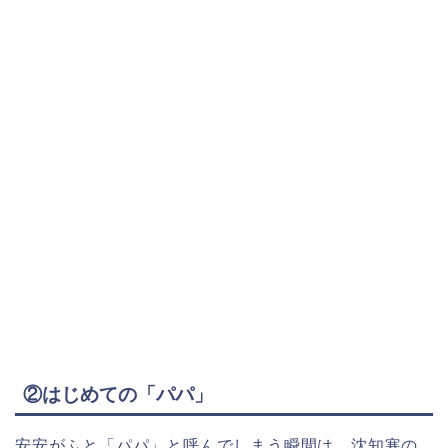
②はじめての「パパ」
安安がふと「パパ」と呼んでしまう瞬間は、沈知寒の