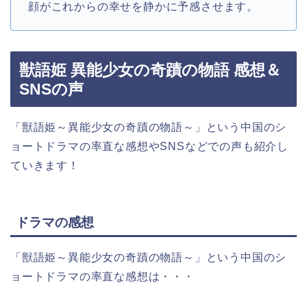
顔がこれからの幸せを静かに予感させます。
獣語姫 異能少女の奇蹟の物語 感想＆
SNSの声
「獣語姫～異能少女の奇蹟の物語～」という中国のシ
ョートドラマの率直な感想やSNSなどでの声も紹介し
ていきます！
ドラマの感想
「獣語姫～異能少女の奇蹟の物語～」という中国のシ
ョートドラマの率直な感想は・・・