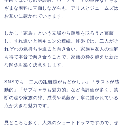
学園ではいじめや誤解、パーティーでの事件などさま
ざまな困難に直面しながらも、アリスとジェームズは
お互いに惹かれていきます。
しかし「家族」という立場から距離を取ろうと葛藤
し、すれ違いと胸キュンの連続。終盤では、二人がそ
れぞれの気持ちや過去と向き合い、家族や友人の理解
も得て本音で向き合うことで、家族の枠を越えた新た
な関係を築く決意をします。
SNSでも「二人の距離感がもどかしい」「ラストが感
動的」「サブキャラも魅力的」など高評価が多く、禁
断の恋や家族の絆、成長や葛藤が丁寧に描かれている
点が大きな魅力です。
見どころも多く、人気のショートドラマですので、ぜ