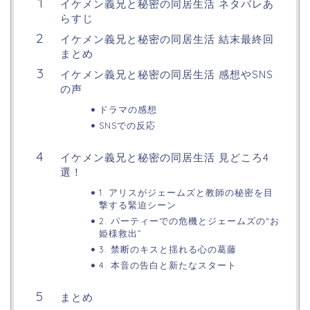
イケメン義兄と秘密の同居生活 ネタバレあ
らすじ
イケメン義兄と秘密の同居生活 結末最終回
まとめ
イケメン義兄と秘密の同居生活 感想やSNS
の声
ドラマの感想
SNSでの反応
イケメン義兄と秘密の同居生活 見どころ4
選！
1. アリスがジェームズと教師の秘密を目
撃する緊迫シーン
2. パーティーでの危機とジェームズの“お
姫様救出”
3. 禁断のキスと揺れる心の葛藤
4. 本音の告白と新たなスタート
まとめ