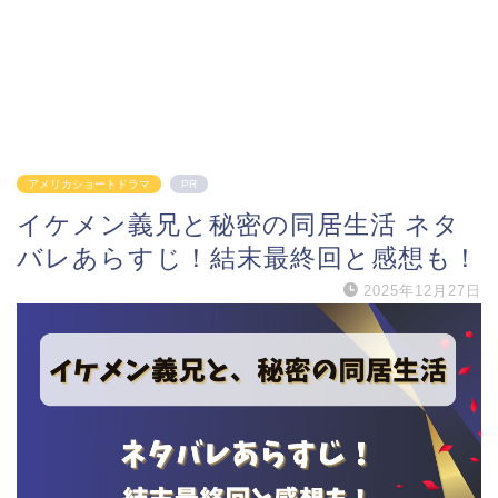
アメリカショートドラマ
PR
イケメン義兄と秘密の同居生活 ネタ
バレあらすじ！結末最終回と感想も！
2025年12月27日