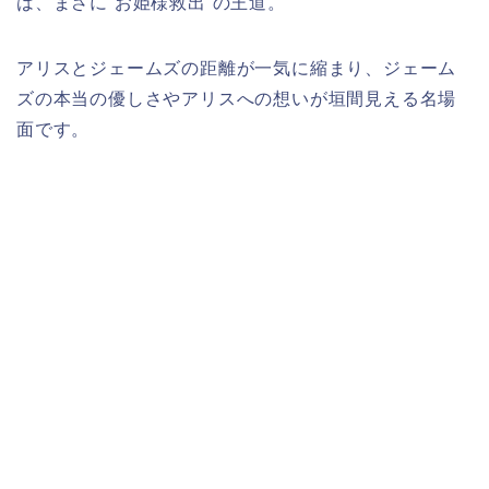
は、まさに“お姫様救出”の王道。
アリスとジェームズの距離が一気に縮まり、ジェーム
ズの本当の優しさやアリスへの想いが垣間見える名場
面です。