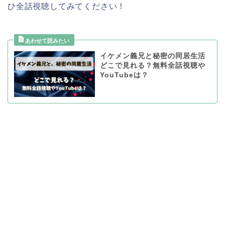
ひ全話視聴してみてください！
イケメン義兄と秘密の同居生活
どこで見れる？無料全話視聴や
YouTubeは？