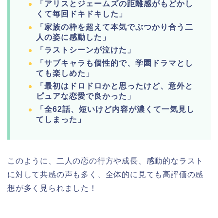
「アリスとジェームズの距離感がもどかし
くて毎回ドキドキした」
「家族の枠を超えて本気でぶつかり合う二
人の姿に感動した」
「ラストシーンが泣けた」
「サブキャラも個性的で、学園ドラマとし
ても楽しめた」
「最初はドロドロかと思ったけど、意外と
ピュアな恋愛で良かった」
「全62話、短いけど内容が濃くて一気見し
てしまった」
このように、二人の恋の行方や成長、感動的なラスト
に対して共感の声も多く、全体的に見ても高評価の感
想が多く見られました！