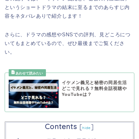
というショートドラマ
の結末に至るまでのあらすじ内
容をネタバレありで紹介します！
さらに、ドラマの感想やSNSでの評判、見どころにつ
いてもまとめているので、ぜひ最後までご覧くださ
い。
イケメン義兄と秘密の同居生活
どこで見れる？無料全話視聴や
YouTubeは？
Contents
[
]
hide