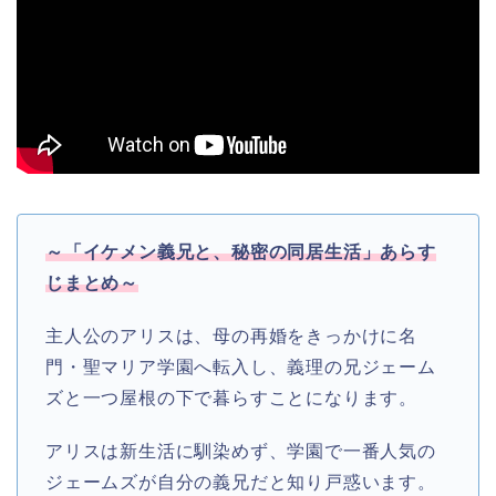
～「イケメン義兄と、秘密の同居生活」あらす
じまとめ～
主人公のアリスは、母の再婚をきっかけに名
門・聖マリア学園へ転入し、義理の兄ジェーム
ズと一つ屋根の下で暮らすことになります。
アリスは新生活に馴染めず、学園で一番人気の
ジェームズが自分の義兄だと知り戸惑います。