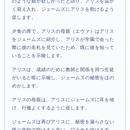
のような娘が欲しかったと語り、アリスを温か
く迎え入れ、ジェームズにアリスを助けるよう
促します。
夕食の席で、アリスの母親（エヴァ）はアリス
をジェームズに紹介し、アリスが学園で会った
際に彼の名札を見ていたため、既に彼を知って
いることを示唆します。
アリスは、成績のために教師と関係を持つ生徒
がいると暗に示唆し、ジェームズの秘密をほの
めかします。
アリスの母親は、アリスにジェームズに耳を傾
け、行儀よくするように促します。
ジェームズは再びアリスに、秘密を漏らさない
限り学校で助けると言い、口止めを続けます。