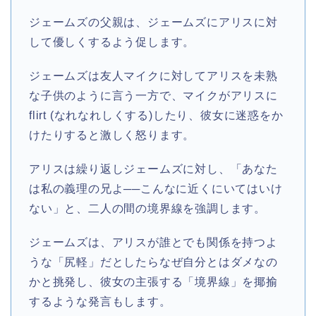
ジェームズの父親は、ジェームズにアリスに対
して優しくするよう促します。
ジェームズは友人マイクに対してアリスを未熟
な子供のように言う一方で、マイクがアリスに
flirt (なれなれしくする)したり、彼女に迷惑をか
けたりすると激しく怒ります。
アリスは繰り返しジェームズに対し、「あなた
は私の義理の兄よ──こんなに近くにいてはいけ
ない」と、二人の間の境界線を強調します。
ジェームズは、アリスが誰とでも関係を持つよ
うな「尻軽」だとしたらなぜ自分とはダメなの
かと挑発し、彼女の主張する「境界線」を揶揄
するような発言もします。