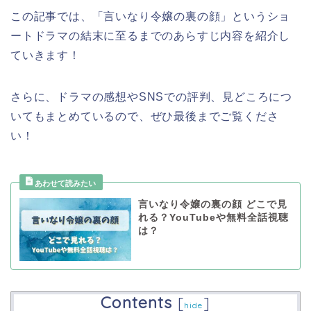
この記事では、「言いなり令嬢の裏の顔」
と
いうショ
ートドラマ
の結末に至るまでのあらすじ内容を紹介し
ていきます！
さらに、ドラマの感想やSNSでの評判、見どころにつ
いてもまとめているので、ぜひ最後までご覧くださ
い！
言いなり令嬢の裏の顔 どこで見
れる？YouTubeや無料全話視聴
は？
Contents
[
]
hide