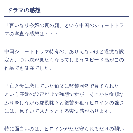
ドラマの感想
「言いなり令嬢の裏の顔」という中国のショートドラ
マの率直な感想は・・・
中国ショートドラマ特有の、ありえないほど過激な設
定と、つい次が見たくなってしまうスピード感がこの
作品でも健在でした。
「亡き母に恋していた伯父に監禁同然で育てられた」
という序盤の設定だけで強烈ですが、そこから従順な
ふりをしながら虎視眈々と復讐を狙うヒロインの強さ
には、見ていてスカッとする爽快感があります。
特に面白いのは、ヒロインがただ守られるだけの弱い