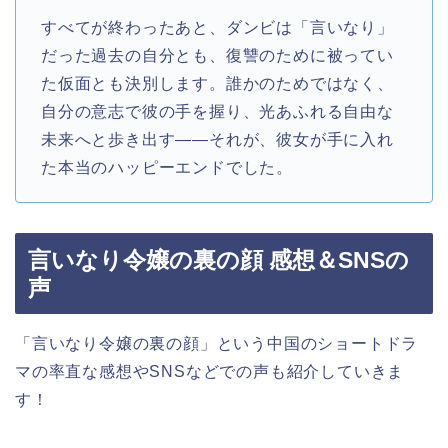
すべてが終わったあと、ダンビは「言いなり」
だった過去の自分とも、復讐のために被ってい
た仮面とも決別します。誰かのためではなく、
自分の意志で彼の手を握り、光あふれる自由な
未来へと歩き出す——それが、彼女が手に入れ
た本当のハッピーエンドでした。
言いなり令嬢の裏の顔 感想＆SNSの
声
「言いなり令嬢の裏の顔」という中国のショートドラ
マの率直な感想やSNSなどでの声も紹介していきま
す！