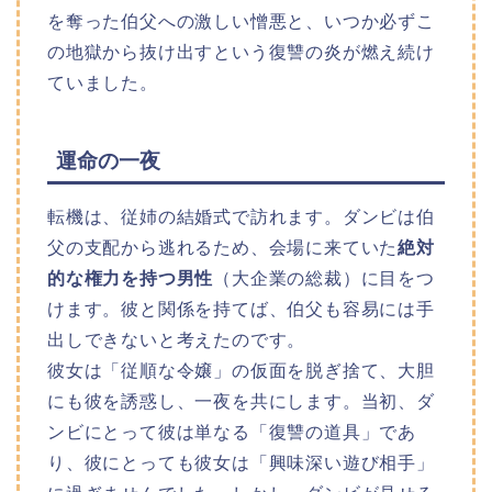
を奪った伯父への激しい憎悪と、いつか必ずこ
の地獄から抜け出すという復讐の炎が燃え続け
ていました。
運命の一夜
転機は、従姉の結婚式で訪れます。ダンビは伯
父の支配から逃れるため、会場に来ていた
絶対
的な権力を持つ男性
（大企業の総裁）に目をつ
けます。彼と関係を持てば、伯父も容易には手
出しできないと考えたのです。
彼女は「従順な令嬢」の仮面を脱ぎ捨て、大胆
にも彼を誘惑し、一夜を共にします。当初、ダ
ンビにとって彼は単なる「復讐の道具」であ
り、彼にとっても彼女は「興味深い遊び相手」