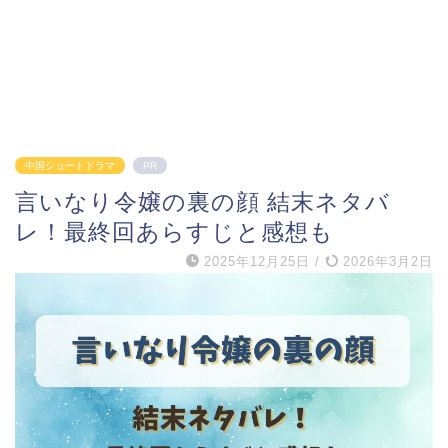
中国ショートドラマ
PR
言いなり令嬢の裏の顔 結末ネタバ
レ！最終回あらすじと感想も
2025年12月25日
/
2026年3月2日