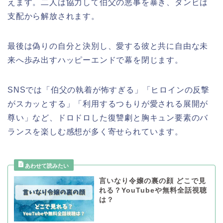
えます。二人は協力して伯父の悪事を暴き、ダンビは
支配から解放されます。
最後は偽りの自分と決別し、愛する彼と共に自由な未
来へ歩み出すハッピーエンドで幕を閉じます。
SNSでは「伯父の執着が怖すぎる」「ヒロインの反撃
がスカッとする」「利用するつもりが愛される展開が
尊い」など、ドロドロした復讐劇と胸キュン要素のバ
ランスを楽しむ感想が多く寄せられています。
言いなり令嬢の裏の顔 どこで見
れる？YouTubeや無料全話視聴
は？