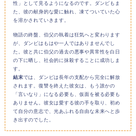
性」として見るようになるのです。ダンビもま
た、彼の献身的な愛に触れ、凍てついていた心
を溶かされていきます。
物語の終盤、伯父の執着は狂気へと変わります
が、ダンビはもはや一人ではありませんでし
た。彼と共に伯父の過去の悪事や異常性を白日
の下に晒し、社会的に抹殺することに成功しま
す。
結末
では、ダンビは長年の支配から完全に解放
されます。復讐を終えた彼女は、もう誰かの
「言いなり」になる必要も、仮面を被る必要も
ありません。彼女は愛する彼の手を取り、初め
て自分の意志で、光あふれる自由な未来へと歩
き出すのでした。