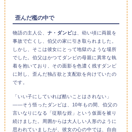
歪んだ檻の中で
物語の主人公、
ナ・ダンビ
は、幼い頃に両親を
事故で亡くし、伯父の家に引き取られました。
しかし、そこは彼女にとって地獄のような場所
でした。伯父はかつてダンビの母親に異常な執
着を抱いており、その面影を色濃く残すダンビ
に対し、歪んだ独占欲と支配欲を向けていたの
です。
「いい子にしていれば酷いことはされない」
——そう悟ったダンビは、10年もの間、伯父の
言いなりになる「従順な姪」という仮面を被り
続けました。周囲からは大人しい人形のように
思われていましたが、彼女の心の中では、自由