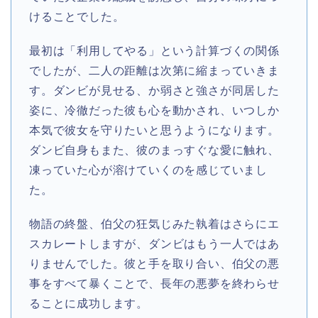
けることでした。
最初は「利用してやる」という計算づくの関係
でしたが、二人の距離は次第に縮まっていきま
す。ダンビが見せる、か弱さと強さが同居した
姿に、冷徹だった彼も心を動かされ、いつしか
本気で彼女を守りたいと思うようになります。
ダンビ自身もまた、彼のまっすぐな愛に触れ、
凍っていた心が溶けていくのを感じていまし
た。
物語の終盤、伯父の狂気じみた執着はさらにエ
スカレートしますが、ダンビはもう一人ではあ
りませんでした。彼と手を取り合い、伯父の悪
事をすべて暴くことで、長年の悪夢を終わらせ
ることに成功します。