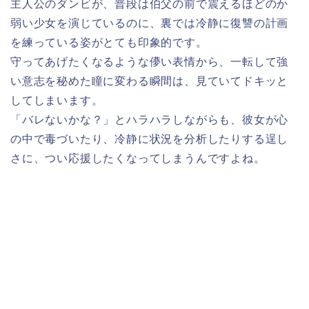
主人公のダンビが、普段は伯父の前で震えるほどのか
弱い少女を演じているのに、裏では冷静に復讐の計画
を練っている姿がとても印象的です。
守ってあげたくなるような儚い表情から、一転して強
い意志を秘めた瞳に変わる瞬間は、見ていてドキッと
してしまいます。
「バレないかな？」とハラハラしながらも、彼女が心
の中で毒づいたり、冷静に状況を分析したりする逞し
さに、つい応援したくなってしまうんですよね。