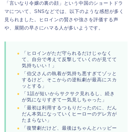
「言いなり令嬢の裏の顔」という中国のショートドラ
マについて、
SNSなどでは、以下のような感想が多く
見られました。ヒロインの賢さや強さを評価する声
や、展開の早さにハマる人が多いようです。
「ヒロインがただ守られるだけじゃなく
て、自分で考えて反撃していくのが見てて
気持ちいい！」
「伯父さんの執着が気持ち悪すぎてゾッと
するけど、そこからの逆転劇が最高にスカ
ッとする」
「1話が短いからサクサク見れるし、続き
が気になりすぎて一気見しちゃった」
「最初は利用するつもりだったのに、だん
だん本気になっていくヒーローのデレ方が
たまらない」
「復讐劇だけど、最後はちゃんとハッピー