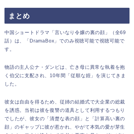
まとめ
中国ショートドラマ「言いなり令嬢の裏の顔」（全69
話）は、「DramaBox」でのみ視聴可能で視聴可能で
す。
物語の主人公ナ・ダンビは、亡き母に異常な執着を抱
く伯父に支配され、10年間「従順な姪」を演じてきま
した。
彼女は自由を得るため、従姉の結婚式で大企業の総裁
を誘惑。当初は彼を復讐の道具として利用するつもり
でしたが、彼女の「清楚な表の顔」と「計算高い裏の
顔」のギャップに彼が惹かれ、やがて本気の愛が芽生