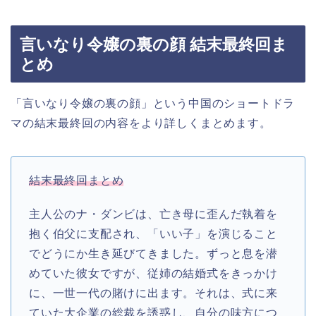
言いなり令嬢の裏の顔 結末最終回ま
とめ
「言いなり令嬢の裏の顔」という中国のショートドラ
マの結末最終回の内容をより詳しくまとめます。
結末最終回まとめ
主人公のナ・ダンビは、亡き母に歪んだ執着を
抱く伯父に支配され、「いい子」を演じること
でどうにか生き延びてきました。ずっと息を潜
めていた彼女ですが、従姉の結婚式をきっかけ
に、一世一代の賭けに出ます。それは、式に来
ていた大企業の総裁を誘惑し、自分の味方につ