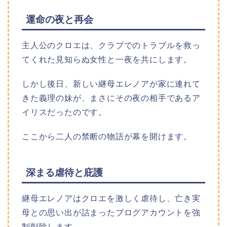
運命の夜と再会
主人公のクロエは、クラブでのトラブルを救っ
てくれた見知らぬ女性と一夜を共にします。
しかし後日、新しい継母エレノアが家に連れて
きた義理の妹が、まさにその夜の相手であるア
イリスだったのです。
ここから二人の禁断の物語が幕を開けます。
深まる虐待と庇護
継母エレノアはクロエを激しく虐待し、亡き実
母との思い出が詰まったブログアカウントを強
制削除します。