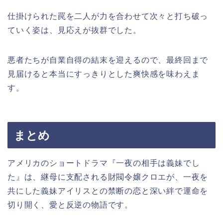
仕掛けられた罠を二人が力を合わせて次々と打ち破っ
ていく姿は、見応えが抜群でした。
悪者たちが自業自得の結末を迎えるので、最終回まで
見届けると本当にすっきりとした爽快感を味わえま
す。
まとめ
アメリカのショートドラマ『一夜の相手は義妹でし
た』は、継母に支配される財閥令嬢クロエが、一夜を
共にした義妹アイリスとの禁断の恋と深い絆で運命を
切り開く、愛と反逆の物語です。