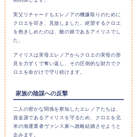
実父リチャードもエレノアの機嫌取りのために
クロエを叩き、見放しました。絶望するクロエ
を抱きしめたのは、敵の娘であるアイリスでし
た。
アイリスは実母エレノアからクロエの実母の形
見を力ずくで奪い返し、その圧倒的な財力でク
ロエを命がけで守り続けます。
家族の陰謀への反撃
二人の密かな関係を察知したエレノアたちは、
資金源であるアイリスを守るため、クロエを北
米の海運業者ヴァンス家へ政略結婚させようと
企みます。