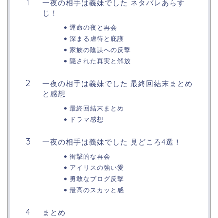
一夜の相手は義妹でした ネタバレあらす
じ！
運命の夜と再会
深まる虐待と庇護
家族の陰謀への反撃
隠された真実と解放
一夜の相手は義妹でした 最終回結末まとめ
と感想
最終回結末まとめ
ドラマ感想
一夜の相手は義妹でした 見どころ4選！
衝撃的な再会
アイリスの強い愛
勇敢なブログ反撃
最高のスカッと感
まとめ