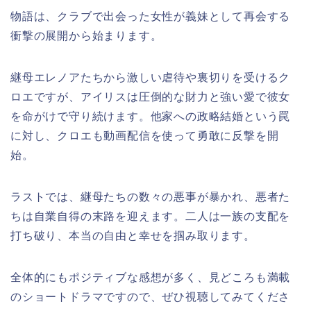
物語は、クラブで出会った女性が義妹として再会する
衝撃の展開から始まります。
継母エレノアたちから激しい虐待や裏切りを受けるク
ロエですが、アイリスは圧倒的な財力と強い愛で彼女
を命がけで守り続けます。他家への政略結婚という罠
に対し、クロエも動画配信を使って勇敢に反撃を開
始。
ラストでは、継母たちの数々の悪事が暴かれ、悪者た
ちは自業自得の末路を迎えます。二人は一族の支配を
打ち破り、本当の自由と幸せを掴み取ります。
全体的にもポジティブな感想が多く、見どころも満載
のショートドラマですので、ぜひ視聴してみてくださ