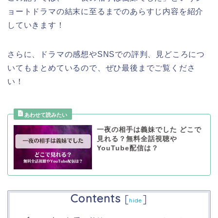
ョートドラマ
の結末に至るまでのあらすじ内容を紹介
していきます！
さらに、ドラマの感想やSNSでの評判、見どころにつ
いてもまとめているので、ぜひ最後までご覧くださ
い！
一夜の相手は義妹でした どこで
見れる？無料全話視聴や
YouTube配信は？
Contents
[
]
hide