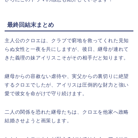
最終回結末まとめ
主人公のクロエは、クラブで窮地を救ってくれた見知
らぬ女性と一夜を共にしますが、後日、継母が連れて
きた義理の妹アイリスこそがその相手だと知ります。
継母からの容赦ない虐待や、実父からの裏切りに絶望
するクロエでしたが、アイリスは圧倒的な財力と強い
愛で彼女を命がけで守り続けます。
二人の関係を恐れた継母たちは、クロエを他家へ政略
結婚させようと画策します。