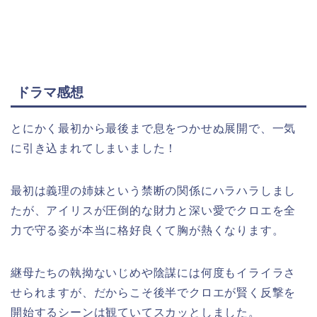
ドラマ感想
とにかく最初から最後まで息をつかせぬ展開で、一気
に引き込まれてしまいました！
最初は義理の姉妹という禁断の関係にハラハラしまし
たが、アイリスが圧倒的な財力と深い愛でクロエを全
力で守る姿が本当に格好良くて胸が熱くなります。
継母たちの執拗ないじめや陰謀には何度もイライラさ
せられますが、だからこそ後半でクロエが賢く反撃を
開始するシーンは観ていてスカッとしました。