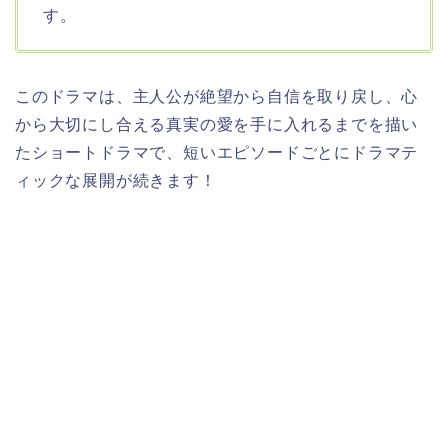
す。
このドラマは、主人公が絶望から自信を取り戻し、心
から大切にし合える真実の愛を手に入れるまでを描い
たショートドラマで、短いエピソードごとにドラマテ
ィックな展開が続きます！