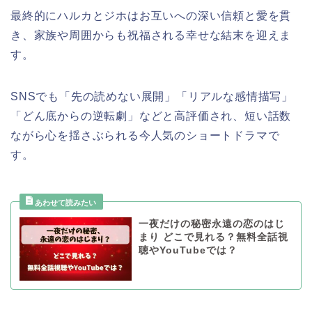
最終的にハルカとジホはお互いへの深い信頼と愛を貫
き、家族や周囲からも祝福される幸せな結末を迎えま
す。
SNSでも「先の読めない展開」「リアルな感情描写」
「どん底からの逆転劇」などと高評価され、短い話数
ながら心を揺さぶられる今人気のショートドラマで
す。
一夜だけの秘密永遠の恋のはじ
まり どこで見れる？無料全話視
聴やYouTubeでは？