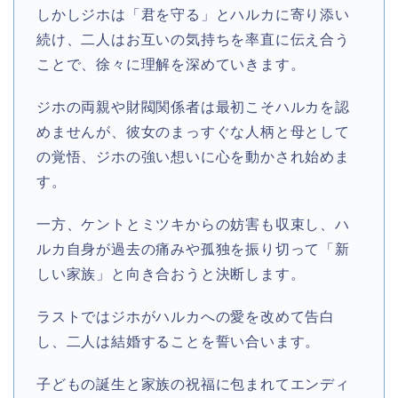
しかしジホは「君を守る」とハルカに寄り添い
続け、二人はお互いの気持ちを率直に伝え合う
ことで、徐々に理解を深めていきます。
ジホの両親や財閥関係者は最初こそハルカを認
めませんが、彼女のまっすぐな人柄と母として
の覚悟、ジホの強い想いに心を動かされ始めま
す。
一方、ケントとミツキからの妨害も収束し、ハ
ルカ自身が過去の痛みや孤独を振り切って「新
しい家族」と向き合おうと決断します。
ラストではジホがハルカへの愛を改めて告白
し、二人は結婚することを誓い合います。
子どもの誕生と家族の祝福に包まれてエンディ