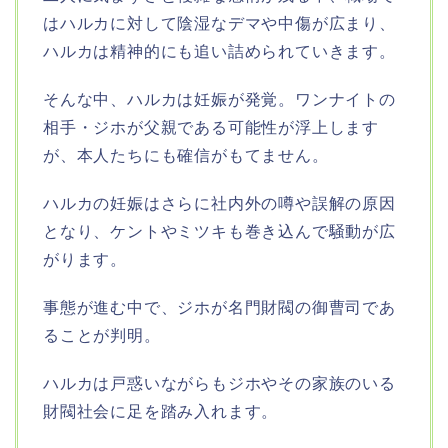
はハルカに対して陰湿なデマや中傷が広まり、
ハルカは精神的にも追い詰められていきます。
そんな中、ハルカは妊娠が発覚。ワンナイトの
相手・ジホが父親である可能性が浮上します
が、本人たちにも確信がもてません。
ハルカの妊娠はさらに社内外の噂や誤解の原因
となり、ケントやミツキも巻き込んで騒動が広
がります。
事態が進む中で、ジホが名門財閥の御曹司であ
ることが判明。
ハルカは戸惑いながらもジホやその家族のいる
財閥社会に足を踏み入れます。