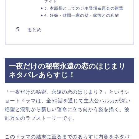
ナイト
3. 本部長としてのジホ登場＆再会の衝撃
4. 妊娠・財閥一家の壁・家族との和解
まとめ
一夜だけの秘密永遠の恋のはじまり
ネタバレあらすじ！
「一夜だけの秘密、永遠の恋のはじまり？」というシ
ョートドラマは、全50話を通じて主人公ハルカが深い
絶望と混乱から新しい運命に立ち向かう姿を描く、波
乱万丈のラブストーリーです。
このドラマの結末に至るまでのあらすじ内容をネタバ