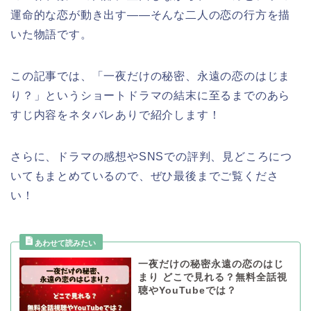
運命的な恋が動き出す――そんな二人の恋の行方を描
いた物語です。
この記事では、「一夜だけの秘密、永遠の恋のはじま
り？」
というショートドラマ
の結末に至るまでのあら
すじ内容をネタバレありで紹介します！
さらに、ドラマの感想やSNSでの評判、見どころにつ
いてもまとめているので、ぜひ最後までご覧くださ
い！
一夜だけの秘密永遠の恋のはじ
まり どこで見れる？無料全話視
聴やYouTubeでは？