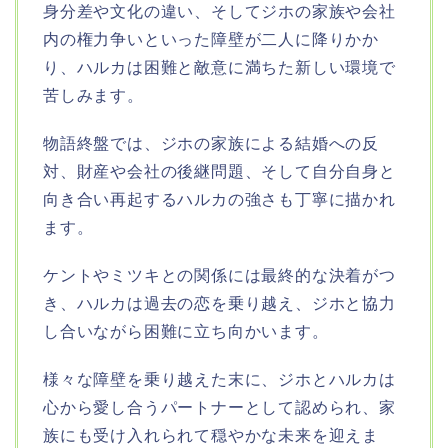
身分差や文化の違い、そしてジホの家族や会社
内の権力争いといった障壁が二人に降りかか
り、ハルカは困難と敵意に満ちた新しい環境で
苦しみます。
物語終盤では、ジホの家族による結婚への反
対、財産や会社の後継問題、そして自分自身と
向き合い再起するハルカの強さも丁寧に描かれ
ます。
ケントやミツキとの関係には最終的な決着がつ
き、ハルカは過去の恋を乗り越え、ジホと協力
し合いながら困難に立ち向かいます。
様々な障壁を乗り越えた末に、ジホとハルカは
心から愛し合うパートナーとして認められ、家
族にも受け入れられて穏やかな未来を迎えま