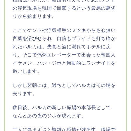
の浮気現場を韓国で目撃するという最悪の裏切
りから始まります。
ここでケントや浮気相手のミツキからも心無い
言葉を浴びせられ、自信もプライドも打ち砕か
れたハルカは、失意と酒に溺れてホテルに戻
り、そこで偶然エレベーターで出会った韓国人
イケメン、ハン・ジホと衝動的にワンナイトを
過ごします。
しかし翌朝には、過ちとしてハルカはその場を
去ります。
数日後、ハルカの新しい職場の本部長として、
なんとあの夜のジホが現れます。
二人に気まずさと複雑な感情が残る中、職場で