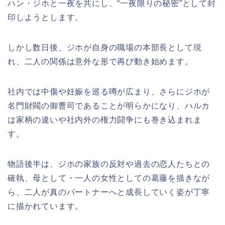
ハン・ジホと一夜を共にし、“一夜限りの秘密”として封
印しようとします。
しかし数日後、ジホが自身の職場の本部長として現
れ、二人の関係は意外な形で再び動き始めます。
社内では中傷や妊娠を巡る噂が広まり、さらにジホが
名門財閥の御曹司であることが明らかになり、ハルカ
は家柄の違いや社内外の権力闘争にも巻き込まれま
す。
物語後半は、ジホの家族の反対や過去の恋人たちとの
確執、母として・一人の女性としての葛藤を描きなが
ら、二人が真のパートナーへと成長していく姿が丁寧
に描かれています。