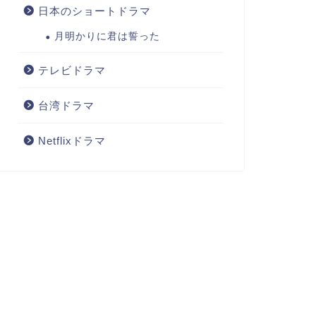
日本のショートドラマ
月明かりに君は誓った
テレビドラマ
台湾ドラマ
Netflixドラマ