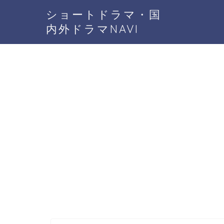
ショートドラマ・国
内外ドラマNAVI