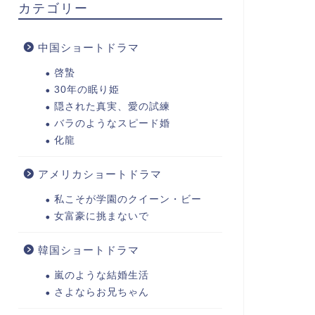
カテゴリー
中国ショートドラマ
啓蟄
30年の眠り姫
隠された真実、愛の試練
バラのようなスピード婚
化龍
アメリカショートドラマ
私こそが学園のクイーン・ビー
女富豪に挑まないで
韓国ショートドラマ
嵐のような結婚生活
さよならお兄ちゃん