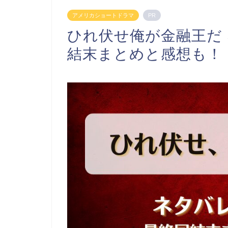
アメリカショートドラマ
PR
ひれ伏せ俺が金融王だ
結末まとめと感想も！