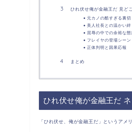
ひれ伏せ俺が金融王だ 見ど
元カノの酷すぎる裏切
美人社長との温かい絆
屈辱の中での余裕な態
フレイヤの登場シーン
正体判明と因果応報
まとめ
ひれ伏せ俺が金融王だ 
「ひれ伏せ、俺が金融王だ」というアメリ