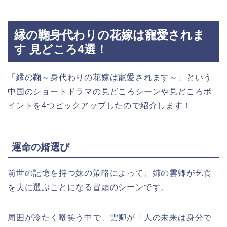
縁の鞠身代わりの花嫁は寵愛されま
す 見どころ4選！
「縁の鞠～身代わりの花嫁は寵愛されます～」という
中国のショートドラマの見どころシーンや見どころポ
イントを4つピックアップしたので紹介します！
運命の婿選び
前世の記憶を持つ妹の策略によって、姉の雲卿が乞食
を夫に選ぶことになる冒頭のシーンです。
周囲が冷たく嘲笑う中で、雲卿が「人の未来は身分で