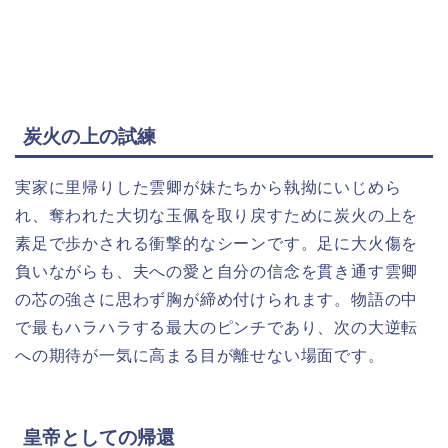
炭火の上の試練
実家に里帰りした雲卿が妹たちから執拗にいじめら
れ、奪われた大切な玉佩を取り戻すために炭火の上を
素足で歩かされる衝撃的なシーンです。足に大火傷を
負いながらも、夫への愛と自分の信念を貫き通す雲卿
の芯の強さに思わず胸が締め付けられます。物語の中
で最もハラハラする最大のピンチであり、次の大逆転
への期待が一気に高まる目が離せない場面です。
皇帝としての帰還