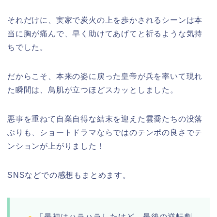
それだけに、実家で炭火の上を歩かされるシーンは本
当に胸が痛んで、早く助けてあげてと祈るような気持
ちでした。
だからこそ、本来の姿に戻った皇帝が兵を率いて現れ
た瞬間は、鳥肌が立つほどスカッとしました。
悪事を重ねて自業自得な結末を迎えた雲喬たちの没落
ぶりも、ショートドラマならではのテンポの良さでテ
ンションが上がりました！
SNSなどでの感想もまとめます。
「最初はハラハラしたけど、最後の逆転劇