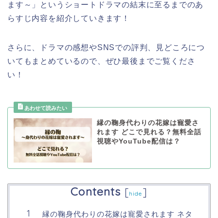
ます～」というショートドラマの結末に至るまでのあ
らすじ内容を紹介していきます！
さらに、ドラマの感想やSNSでの評判、見どころにつ
いてもまとめているので、ぜひ最後までご覧くださ
い！
縁の鞠身代わりの花嫁は寵愛さ
れます どこで見れる？無料全話
視聴やYouTube配信は？
Contents
[
]
hide
縁の鞠身代わりの花嫁は寵愛されます ネタ