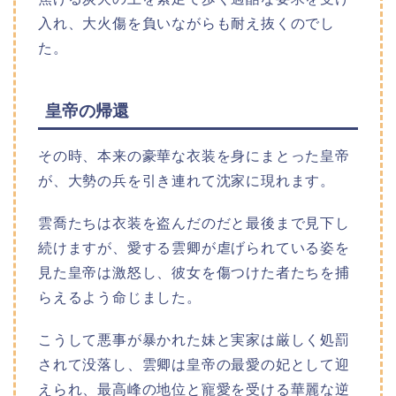
入れ、大火傷を負いながらも耐え抜くのでし
た。
皇帝の帰還
その時、本来の豪華な衣装を身にまとった皇帝
が、大勢の兵を引き連れて沈家に現れます。
雲喬たちは衣装を盗んだのだと最後まで見下し
続けますが、愛する雲卿が虐げられている姿を
見た皇帝は激怒し、彼女を傷つけた者たちを捕
らえるよう命じました。
こうして悪事が暴かれた妹と実家は厳しく処罰
されて没落し、雲卿は皇帝の最愛の妃として迎
えられ、最高峰の地位と寵愛を受ける華麗な逆