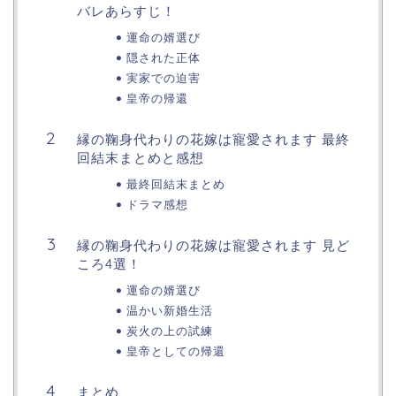
バレあらすじ！
運命の婿選び
隠された正体
実家での迫害
皇帝の帰還
縁の鞠身代わりの花嫁は寵愛されます 最終
回結末まとめと感想
最終回結末まとめ
ドラマ感想
縁の鞠身代わりの花嫁は寵愛されます 見ど
ころ4選！
運命の婿選び
温かい新婚生活
炭火の上の試練
皇帝としての帰還
まとめ