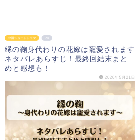
中国ショートドラマ
PR
縁の鞠身代わりの花嫁は寵愛されます
ネタバレあらすじ！最終回結末まと
めと感想も！
2026年5月21日