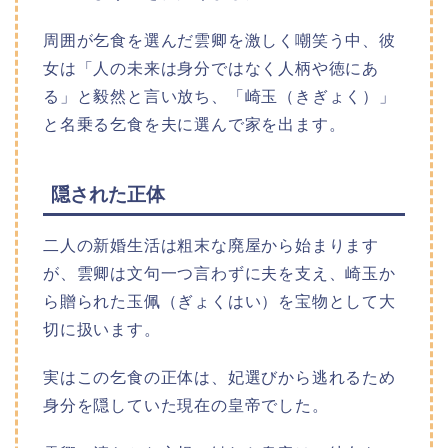
周囲が乞食を選んだ雲卿を激しく嘲笑う中、彼
女は「人の未来は身分ではなく人柄や徳にあ
る」と毅然と言い放ち、「崎玉（きぎょく）」
と名乗る乞食を夫に選んで家を出ます。
隠された正体
二人の新婚生活は粗末な廃屋から始まります
が、雲卿は文句一つ言わずに夫を支え、崎玉か
ら贈られた玉佩（ぎょくはい）を宝物として大
切に扱います。
実はこの乞食の正体は、妃選びから逃れるため
身分を隠していた現在の皇帝でした。