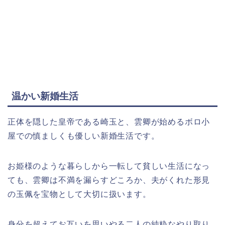
温かい新婚生活
正体を隠した皇帝である崎玉と、雲卿が始めるボロ小
屋での慎ましくも優しい新婚生活です。
お姫様のような暮らしから一転して貧しい生活になっ
ても、雲卿は不満を漏らすどころか、夫がくれた形見
の玉佩を宝物として大切に扱います。
身分を超えてお互いを思いやる二人の純粋なやり取り