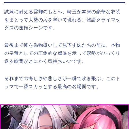
試練に耐える雲卿のもとへ、崎玉が本来の豪華な衣装
をまとって大勢の兵を率いて現れる、物語クライマッ
クスの逆転シーンです。
最後まで彼を偽物扱いして見下す妹たちの前に、本物
の皇帝としての圧倒的な威厳を示して形勢がひっくり
返る瞬間がとにかく気持ちいいです。
それまでの悔しさや悲しさが一瞬で吹き飛ぶ、このド
ラマで一番スカッとする最高の名場面です。