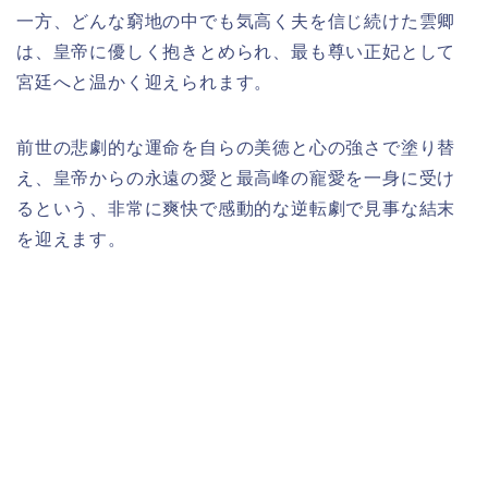
一方、どんな窮地の中でも気高く夫を信じ続けた雲卿
は、皇帝に優しく抱きとめられ、最も尊い正妃として
宮廷へと温かく迎えられます。
前世の悲劇的な運命を自らの美徳と心の強さで塗り替
え、皇帝からの永遠の愛と最高峰の寵愛を一身に受け
るという、非常に爽快で感動的な逆転劇で見事な結末
を迎えます。