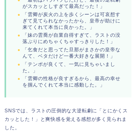
がスカッとしすぎて最高だった！」
「雲卿が炭火の上を歩くシーンは可哀想す
ぎて見てられなかったから、皇帝が助けに
来てくれて本当に良かった。」
「妹の雲喬が自業自得すぎて、ラストの没
落ぶりにめちゃくちゃすっきりした！」
「乞食だと思ってた旦那がまさかの皇帝な
んて、ベタだけど一番大好きな展開！」
「テンポが良くて、一気に見ちゃいまし
た。」
「雲卿の性格が良すぎるから、最高の幸せ
を掴んでくれて本当に感動した。」
SNSでは、ラストの圧倒的な大逆転劇に「とにかくス
カッとした！」と爽快感を覚える感想が多く見られま
した。