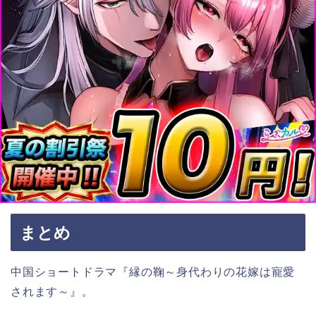
まとめ
中国ショートドラマ『縁の鞠～身代わりの花嫁は寵愛
されます～』。