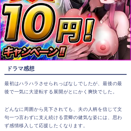
ドラマ感想
最初はハラハラさせられっぱなしでしたが、最後の最
後で一気に大逆転する展開がとにかく爽快でした。
どんなに周囲から見下されても、夫の人柄を信じて文
句一つ言わずに支え続ける雲卿の健気な姿には、思わ
ず感情移入して応援したくなります。