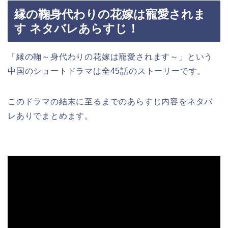
縁の鞠身代わりの花嫁は寵愛されま
す ネタバレあらすじ！
「縁の鞠～身代わりの花嫁は寵愛されます～」という
中国のショートドラマは全45話のストーリーです。
このドラマの結末に至るまでのあらすじ内容をネタバ
レありでまとめます。