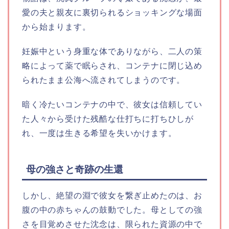
愛の夫と親友に裏切られるショッキングな場面
から始まります。
妊娠中という身重な体でありながら、二人の策
略によって薬で眠らされ、コンテナに閉じ込め
られたまま公海へ流されてしまうのです。
暗く冷たいコンテナの中で、彼女は信頼してい
た人々から受けた残酷な仕打ちに打ちひしが
れ、一度は生きる希望を失いかけます。
母の強さと奇跡の生還
しかし、絶望の淵で彼女を繋ぎ止めたのは、お
腹の中の赤ちゃんの鼓動でした。母としての強
さを目覚めさせた沈念は、限られた資源の中で