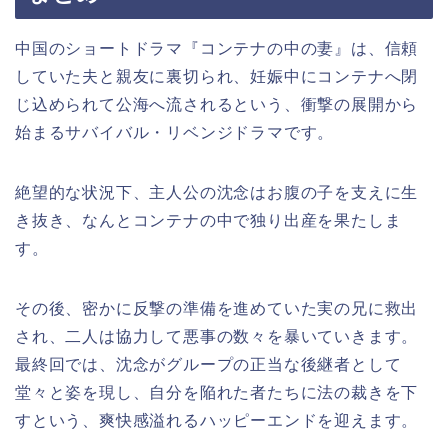
中国のショートドラマ『コンテナの中の妻』は、信頼
していた夫と親友に裏切られ、妊娠中にコンテナへ閉
じ込められて公海へ流されるという、衝撃の展開から
始まるサバイバル・リベンジドラマです。
絶望的な状況下、主人公の沈念はお腹の子を支えに生
き抜き、なんとコンテナの中で独り出産を果たしま
す。
その後、密かに反撃の準備を進めていた実の兄に救出
され、二人は協力して悪事の数々を暴いていきます。
最終回では、沈念がグループの正当な後継者として
堂々と姿を現し、自分を陥れた者たちに法の裁きを下
すという、爽快感溢れるハッピーエンドを迎えます。