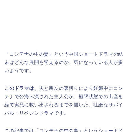
「コンテナの中の妻」という中国ショートドラマ
の結
末はどんな展開を迎えるのか、気になっている人が多
いようです。
このドラマは、
夫と親友の裏切りにより妊娠中にコン
テナで公海へ流された主人公が、極限状態での出産を
経て実兄に救い出されるまでを描いた、壮絶なサバイ
バル・リベンジドラマです。
この記事では「コンテナの中の妻」
と
いうショートド