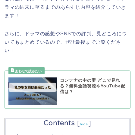
ラマ
の結末に至るまでのあらすじ内容を紹介していき
ます！
さらに、ドラマの感想やSNSでの評判、見どころにつ
いてもまとめているので、ぜひ最後までご覧くださ
い！
コンテナの中の妻 どこで見れ
る？無料全話視聴やYouTube配
信は？
Contents
[
]
hide