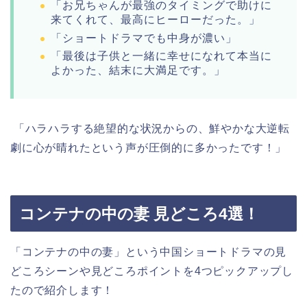
「お兄ちゃんが最強のタイミングで助けに
来てくれて、最高にヒーローだった。」
「ショートドラマでも中身が濃い」
「最後は子供と一緒に幸せになれて本当に
よかった、結末に大満足です。」
「ハラハラする絶望的な状況からの、鮮やかな大逆転
劇に心が晴れたという声が圧倒的に多かったです！」
コンテナの中の妻 見どころ4選！
「コンテナの中の妻」という中国ショートドラマの見
どころシーンや見どころポイントを4つピックアップし
たので紹介します！