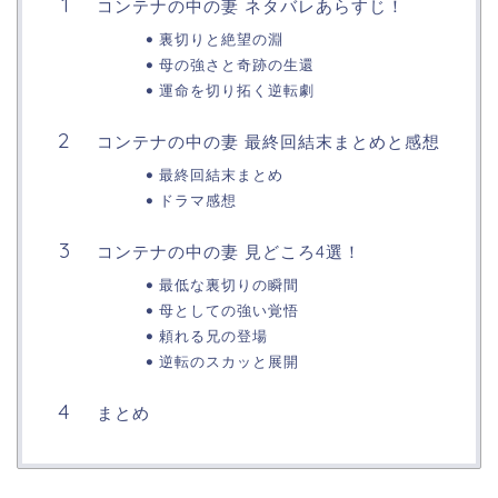
コンテナの中の妻 ネタバレあらすじ！
裏切りと絶望の淵
母の強さと奇跡の生還
運命を切り拓く逆転劇
コンテナの中の妻 最終回結末まとめと感想
最終回結末まとめ
ドラマ感想
コンテナの中の妻 見どころ4選！
最低な裏切りの瞬間
母としての強い覚悟
頼れる兄の登場
逆転のスカッと展開
まとめ