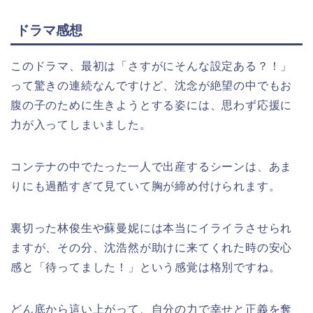
ドラマ感想
このドラマ、最初は「さすがにそんな設定ある？！」
って驚きの連続なんですけど、沈念が絶望の中でもお
腹の子のために生きようとする姿には、思わず応援に
力が入ってしまいました。
コンテナの中でたった一人で出産するシーンは、あま
りにも過酷すぎて見ていて胸が締め付けられます。
裏切った林俊生や蘇曼妮には本当にイライラさせられ
ますが、その分、沈浩然が助けに来てくれた時の安心
感と「待ってました！」という感覚は格別ですね。
どん底から這い上がって、自分の力で幸せと正義を奪