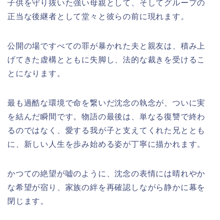
子供を守り抜いた強い母親として、そしてグループの
正当な後継者として堂々と彼らの前に現れます。
公開の場ですべての罪が暴かれた夫と親友は、積み上
げてきた虚構とともに失脚し、法的な裁きを受けるこ
とになります。
最も過酷な環境で命を繋いだ沈念の執念が、ついに実
を結んだ瞬間です。物語の最後は、単なる復讐で終わ
るのではなく、愛する我が子と支えてくれた兄ととも
に、新しい人生を歩み始める姿が丁寧に描かれます。
かつての絶望が嘘のように、沈念の表情には晴れやか
な希望が宿り、家族の絆を再確認しながら静かに幕を
閉じます。