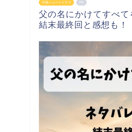
中国ショートドラマ
PR
父の名にかけてすべて
結末最終回と感想も！