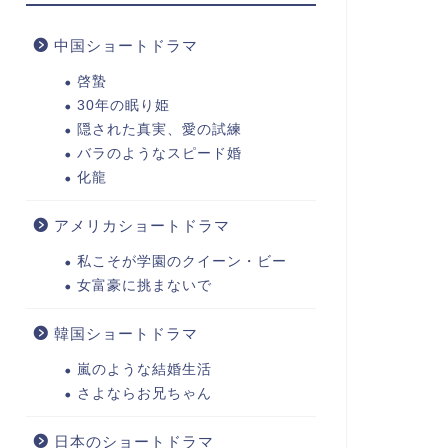
中国ショートドラマ
啓蟄
30年の眠り姫
隠された真実、愛の試練
バラのようなスピード婚
化龍
アメリカショートドラマ
私こそが学園のクイーン・ビー
女富豪に挑まないで
韓国ショートドラマ
嵐のような結婚生活
さよならお兄ちゃん
日本のショートドラマ