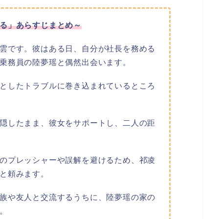
る」あらすじまとめ～
雲です。彼はある日、自分が社長を務める
乗務員の陸夢瑶と偶然出会います。
としたトラブルに巻き込まれているところ
隠したまま、彼女をサポートし、二人の距
のプレッシャーや誤解を避けるため、祁凌
と頼みます。
族や友人と交流するうちに、陸夢瑶の家の
。