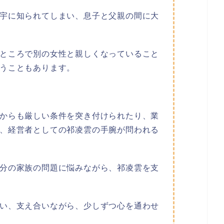
宇に知られてしまい、息子と父親の間に大
ところで別の女性と親しくなっていること
うこともあります。
からも厳しい条件を突き付けられたり、業
、経営者としての祁凌雲の手腕が問われる
分の家族の問題に悩みながら、祁凌雲を支
い、支え合いながら、少しずつ心を通わせ