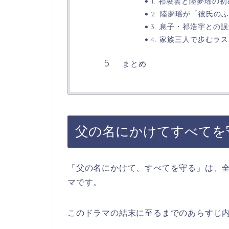
1. 祁凌雲と陸夢瑶の
2. 陸夢瑶が「彼氏の
3. 息子・祁浩宇との
4. 家族三人で歩むラ
まとめ
父の名にかけてすべてを
「父の名にかけて、すべてを守る」は、全
マです。
このドラマの結末に至るまでのあらすじ