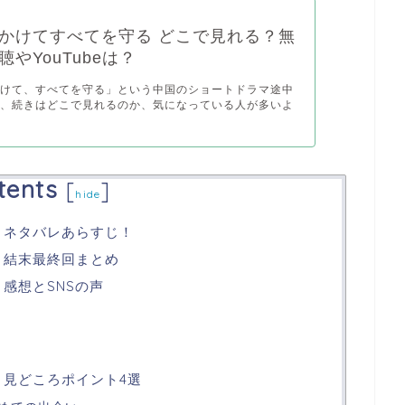
かけてすべてを守る どこで見れる？無
やYouTubeは？
かけて、すべてを守る」という中国のショートドラマ途中
ど、続きはどこで見れるのか、気になっている人が多いよ
tents
[
]
hide
 ネタバレあらすじ！
 結末最終回まとめ
感想とSNSの声
 見どころポイント4選