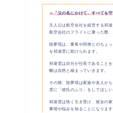
～「父の名にかけて、すべてを守
主人公は航空会社を経営する祁凌
航空会社のフライトに乗った際、
陸夢瑶は、乗客や同僚とのちょっ
を祁凌雲に助けられます。
祁凌雲は自分が社長であることを
離は自然と縮まっていきます。
その後、陸夢瑶は家族や友人から
雲に「彼氏のふり」をしてほしい
祁凌雲は快く引き受け、彼女の家
事情や悩みを知ることになります