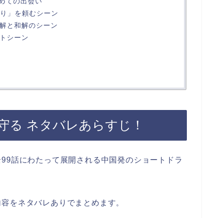
初めての出会い
ふり」を頼むシーン
誤解と和解のシーン
ストシーン
守る ネタバレあらすじ！
99話にわたって展開される中国発のショートドラ
内容をネタバレありでまとめます。