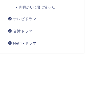
月明かりに君は誓った
テレビドラマ
台湾ドラマ
Netflixドラマ