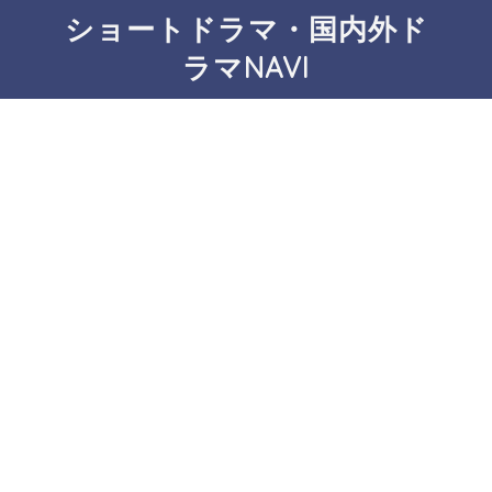
ショートドラマ・国内外ド
ラマNAVI