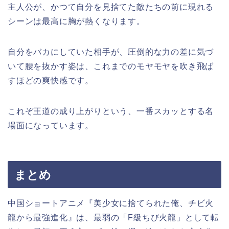
主人公が、かつて自分を見捨てた敵たちの前に現れる
シーンは最高に胸が熱くなります。
自分をバカにしていた相手が、圧倒的な力の差に気づ
いて腰を抜かす姿は、これまでのモヤモヤを吹き飛ば
すほどの爽快感です。
これぞ王道の成り上がりという、一番スカッとする名
場面になっています。
まとめ
中国ショートアニメ『美少女に捨てられた俺、チビ火
龍から最強進化』は、最弱の「F級ちび火龍」として転