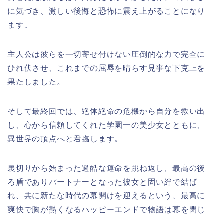
に気づき、激しい後悔と恐怖に震え上がることになり
ます。
主人公は彼らを一切寄せ付けない圧倒的な力で完全に
ひれ伏させ、これまでの屈辱を晴らす見事な下克上を
果たしました。
そして最終回では、絶体絶命の危機から自分を救い出
し、心から信頼してくれた学園一の美少女とともに、
異世界の頂点へと君臨します。
裏切りから始まった過酷な運命を跳ね返し、最高の後
ろ盾でありパートナーとなった彼女と固い絆で結ば
れ、共に新たな時代の幕開けを迎えるという、最高に
爽快で胸が熱くなるハッピーエンドで物語は幕を閉じ