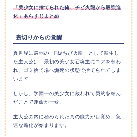
「美少女に捨てられた俺、チビ火龍から最強進
化」あらすじまとめ
裏切りからの覚醒
異世界に最弱の「F級ちび火龍」として転生し
た主人公は、最初の美少女召喚主にコアを奪わ
れ、ゴミ捨て場へ瀕死の状態で捨てられてしま
います。
しかし、学園一の美少女に救われて契約を結ん
だことで運命が一変。
主人公の内に秘められた真の能力が目覚め、急
速な進化が始まります。