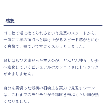
感想
ゴミ捨て場に捨てられるという最悪のスタートから、
一気に世界の頂点へと駆け上がるスピード感がとにか
く爽快で、観ていてすごくスカッとしました。
最初はちび火龍だった主人公が、どんどん神々しい姿
へ進化していくビジュアルのカッコよさにもワクワク
が止まりません。
自分を裏切った最初の召喚主を実力で見返すシーン
は、これまでのモヤモヤが全部吹き飛ぶくらい胸が熱
くなりました。