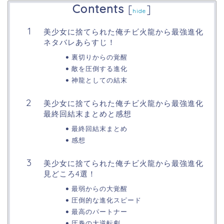
Contents
[
]
hide
美少女に捨てられた俺チビ火龍から最強進化
ネタバレあらすじ！
裏切りからの覚醒
敵を圧倒する進化
神龍としての結末
美少女に捨てられた俺チビ火龍から最強進化
最終回結末まとめと感想
最終回結末まとめ
感想
美少女に捨てられた俺チビ火龍から最強進化
見どころ4選！
最弱からの大覚醒
圧倒的な進化スピード
最高のパートナー
圧巻の大逆転劇