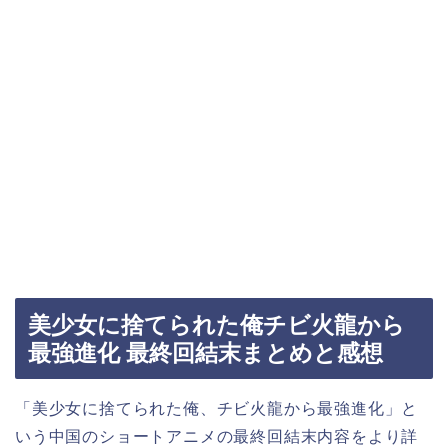
美少女に捨てられた俺チビ火龍から
最強進化 最終回結末まとめと感想
「美少女に捨てられた俺、チビ火龍から最強進化」と
いう中国
の
ショートアニメの最終回結末内容をより詳