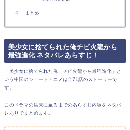
まとめ
美少女に捨てられた俺チビ火龍から
最強進化 ネタバレあらすじ！
「美少女に捨てられた俺、チビ火龍から最強進化」と
いう中国
の
ショートアニメは全71話のストーリーで
す。
このドラマの結末に至るまでのあらすじ内容をネタバ
レありでまとめます。