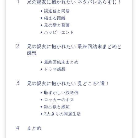
兄の親友に抱かれたい ネタバレあらすじ！
誤送信と同居
縮まる距離
兄の壁と葛藤
ハッピーエンド
兄の親友に抱かれたい 最終回結末まとめと
感想
最終回結末まとめ
ドラマ感想
兄の親友に抱かれたい 見どころ4選！
恥ずかしい誤送信
ロッカーのキス
独占欲と嫉妬
2人きりの同居生活
まとめ