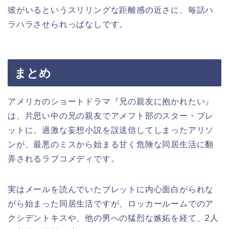
彼がいるというスリリングな距離感の近さに、毎話ハ
ラハラさせられっぱなしです。
まとめ
アメリカのショートドラマ『兄の親友に抱かれたい』
は、片思い中の兄の親友でアメフト部のスター・ブレ
ットに、過激な妄想小説を誤送信してしまったアリソ
ンが、最悪のミスから始まる甘く危険な同居生活に翻
弄されるラブコメディです。
実はメールを読んでいたブレットに内心面白がられな
がら始まった同居生活ですが、ロッカールームでのア
クシデントキスや、他の男への猛烈な嫉妬を経て、2人