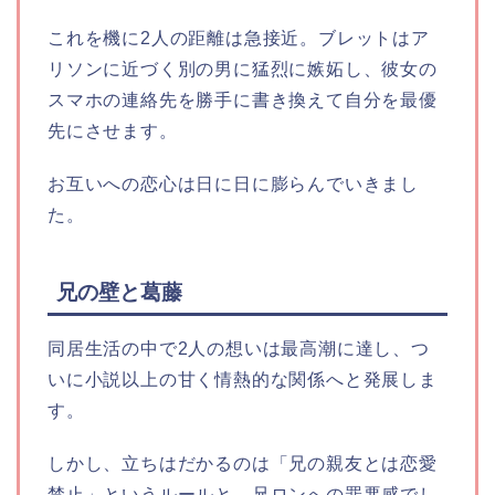
これを機に2人の距離は急接近。ブレットはア
リソンに近づく別の男に猛烈に嫉妬し、彼女の
スマホの連絡先を勝手に書き換えて自分を最優
先にさせます。
お互いへの恋心は日に日に膨らんでいきまし
た。
兄の壁と葛藤
同居生活の中で2人の想いは最高潮に達し、つ
いに小説以上の甘く情熱的な関係へと発展しま
す。
しかし、立ちはだかるのは「兄の親友とは恋愛
禁止」というルールと、兄ロンへの罪悪感でし