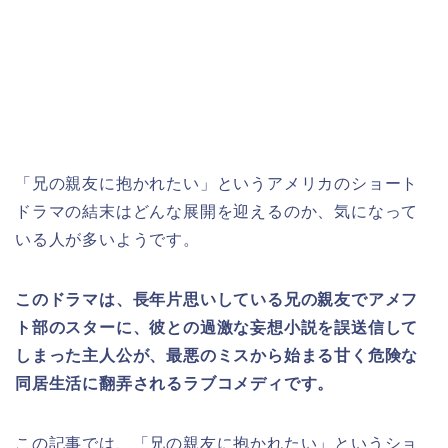
「兄の親友に抱かれたい」というアメリカのショート
ドラマの結末はどんな展開を迎えるのか、気になって
いる人が多いようです。
このドラマは、長年片思いしている兄の親友でアメフ
ト部のスターに、彼との過激な妄想小説を誤送信して
しまった主人公が、最悪のミスから始まる甘く危険な
同居生活に翻弄されるラブコメディです。
この記事では、「兄の親友に抱かれたい
」
と
いうショ