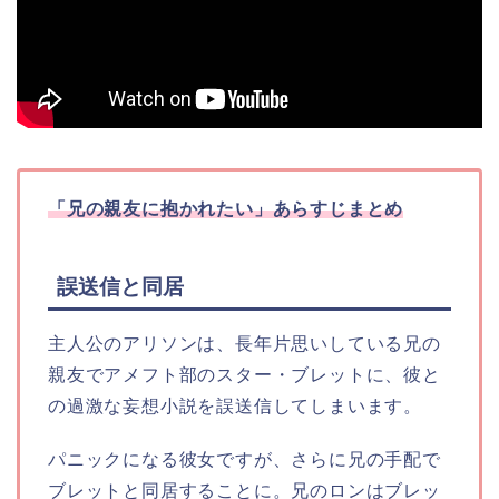
「兄の親友に抱かれたい」あらすじまとめ
誤送信と同居
主人公のアリソンは、長年片思いしている兄の
親友でアメフト部のスター・ブレットに、彼と
の過激な妄想小説を誤送信してしまいます。
パニックになる彼女ですが、さらに兄の手配で
ブレットと同居することに。兄のロンはブレッ