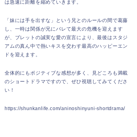
は急速に距離を縮めていきます。
「妹には手を出すな」という兄とのルールの間で葛藤
し、一時は関係が兄にバレて最大の危機を迎えます
が、ブレットの誠実な愛の宣言により、最後はスタジ
アムの真ん中で熱いキスを交わす最高のハッピーエン
ドを迎えます。
全体的にもポジティブな感想が多く、見どころも満載
のショートドラマですので、ぜひ視聴してみてくださ
い！
https://shunkanlife.com/aninoshinyuni-shortdrama/