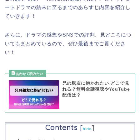
ートドラマ
の結末に至るまでのあらすじ内容を紹介し
ていきます！
さらに、ドラマの感想やSNSでの評判、見どころにつ
いてもまとめているので、ぜひ最後までご覧くださ
い！
兄の親友に抱かれたい どこで見
れる？無料全話視聴やYouTube
配信は？
Contents
[
]
hide