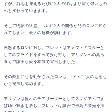
すが、窮地を迎えるたびに2人の絆はより深く強いもの
へと変わっていきます。
そして物語の終盤、ついに2人の関係が兄のロンに知ら
れてしまい、最大の危機が訪れます。
激怒するロンに対し、ブレットはアメフトのスターと
してのプライドをすべて投げ打ち、アリソンへの真っ
直ぐで誠実な愛を本気で宣言しました。
その熱意に心を動かされたロンも、ついに2人の恋を心
から祝福し認めます。
アリソンは憧れのチアリーダーとしてスタジアムでま
ばゆい輝きを放ち、ブレットは試合で最高の栄光を掴