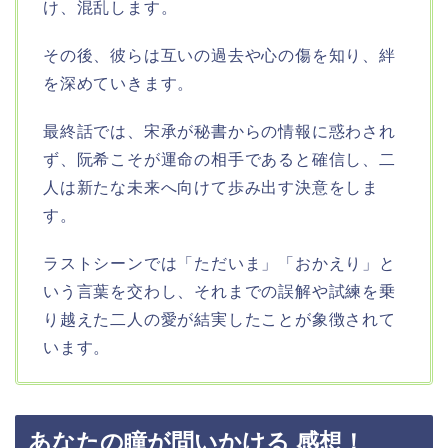
け、混乱します。
その後、彼らは互いの過去や心の傷を知り、絆
を深めていきます。
最終話では、宋承が秘書からの情報に惑わされ
ず、阮希こそが運命の相手であると確信し、二
人は新たな未来へ向けて歩み出す決意をしま
す。
ラストシーンでは「ただいま」「おかえり」と
いう言葉を交わし、それまでの誤解や試練を乗
り越えた二人の愛が結実したことが象徴されて
います。
あなたの瞳が問いかける 感想！