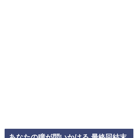
あなたの瞳が問いかける 最終回結末