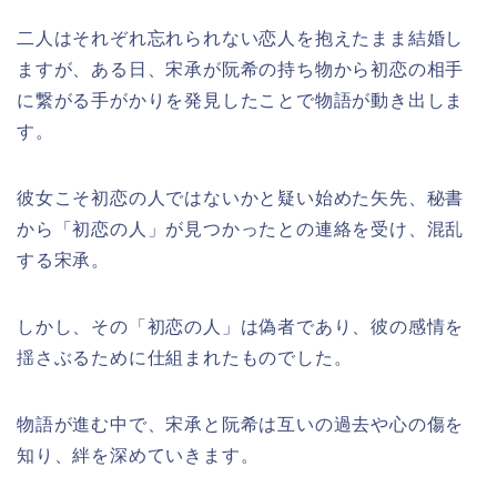
二人はそれぞれ忘れられない恋人を抱えたまま結婚し
ますが、ある日、宋承が阮希の持ち物から初恋の相手
に繋がる手がかりを発見したことで物語が動き出しま
す。
彼女こそ初恋の人ではないかと疑い始めた矢先、秘書
から「初恋の人」が見つかったとの連絡を受け、混乱
する宋承。
しかし、その「初恋の人」は偽者であり、彼の感情を
揺さぶるために仕組まれたものでした。
物語が進む中で、宋承と阮希は互いの過去や心の傷を
知り、絆を深めていきます。