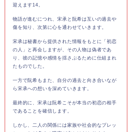
迎えます
1
4
。
物語が進むにつれ、宋承と阮希は互いの過去や
傷を知り、次第に心を通わせていきます。
宋承は秘書から提供された情報をもとに「初恋
の人」と再会しますが、その人物は偽者であ
り、彼の記憶や感情を揺さぶるために仕組まれ
たものでした。
一方で阮希もまた、自分の過去と向き合いなが
ら宋承への想いを深めていきます。
最終的に、宋承は阮希こそが本当の初恋の相手
であることを確信します。
しかし、二人の関係には家族や社会的なプレッ