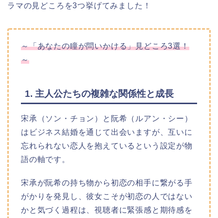
ラマの見どころを3つ挙げてみました！
～「あなたの瞳が問いかける」見どころ3選！
～
1. 主人公たちの複雑な関係性と成長
宋承（ソン・チョン）と阮希（ルアン・シー）
はビジネス結婚を通じて出会いますが、互いに
忘れられない恋人を抱えているという設定が物
語の軸です。
宋承が阮希の持ち物から初恋の相手に繋がる手
がかりを発見し、彼女こそが初恋の人ではない
かと気づく過程は、視聴者に緊張感と期待感を