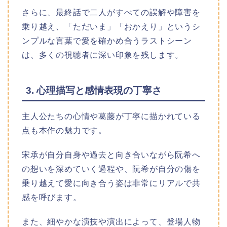
さらに、最終話で二人がすべての誤解や障害を
乗り越え、「ただいま」「おかえり」というシ
ンプルな言葉で愛を確かめ合うラストシーン
は、多くの視聴者に深い印象を残します。
3. 心理描写と感情表現の丁寧さ
主人公たちの心情や葛藤が丁寧に描かれている
点も本作の魅力です。
宋承が自分自身や過去と向き合いながら阮希へ
の想いを深めていく過程や、阮希が自分の傷を
乗り越えて愛に向き合う姿は非常にリアルで共
感を呼びます。
また、細やかな演技や演出によって、登場人物