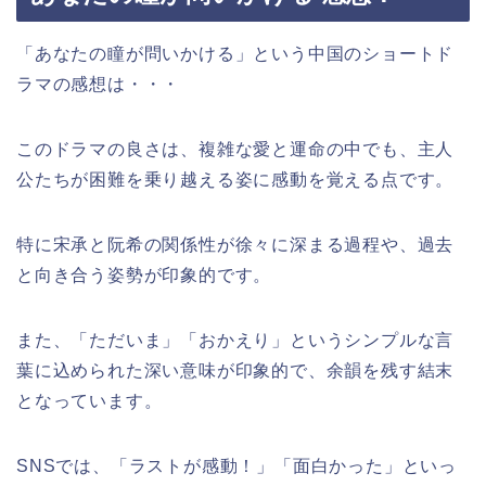
「あなたの瞳が問いかける」という中国のショートド
ラマの感想は・・・
このドラマの良さは、複雑な愛と運命の中でも、主人
公たちが困難を乗り越える姿に感動を覚える点です。
特に宋承と阮希の関係性が徐々に深まる過程や、過去
と向き合う姿勢が印象的です。
また、「ただいま」「おかえり」というシンプルな言
葉に込められた深い意味が印象的で、余韻を残す結末
となっています。
SNSでは、「ラストが感動！」「面白かった」といっ