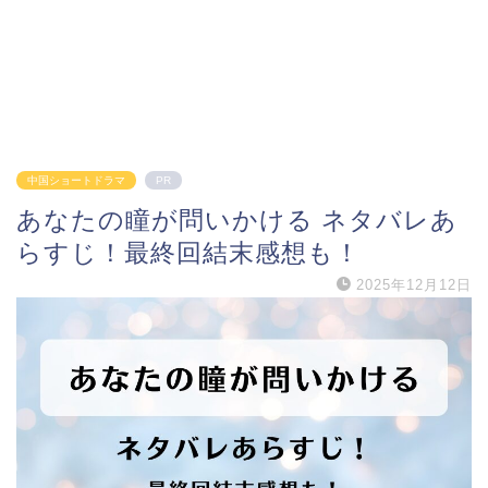
中国ショートドラマ
PR
あなたの瞳が問いかける ネタバレあ
らすじ！最終回結末感想も！
2025年12月12日