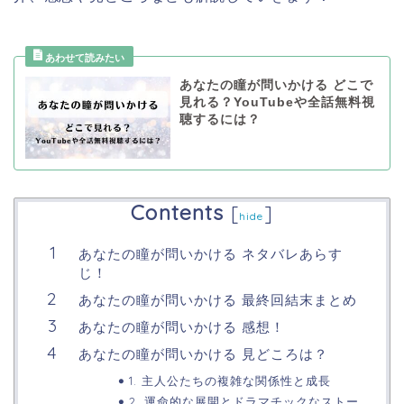
あなたの瞳が問いかける どこで
見れる？YouTubeや全話無料視
聴するには？
Contents
[
]
hide
あなたの瞳が問いかける ネタバレあらす
じ！
あなたの瞳が問いかける 最終回結末まとめ
あなたの瞳が問いかける 感想！
あなたの瞳が問いかける 見どころは？
1. 主人公たちの複雑な関係性と成長
2. 運命的な展開とドラマチックなストー