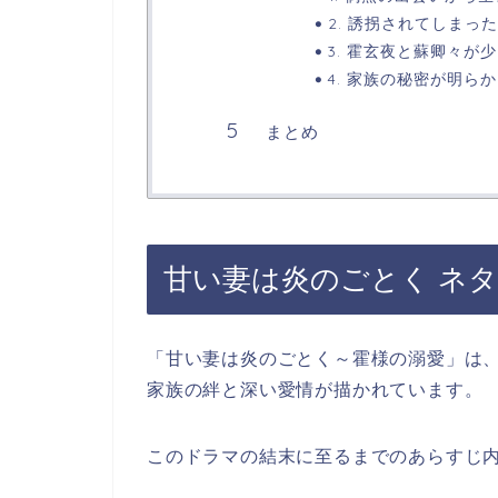
2. 誘拐されてしま
3. 霍玄夜と蘇卿々
4. 家族の秘密が明
まとめ
甘い妻は炎のごとく ネ
「甘い妻は炎のごとく～霍様の溺愛」は、
家族の絆と深い愛情が描かれています。
このドラマの結末に至るまでのあらすじ