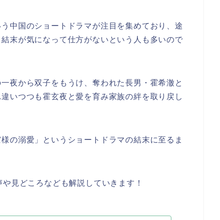
いう中国のショートドラマが注目を集めており、途
・結末が気になって仕方がないという人も多いので
の一夜から双子をもうけ、奪われた長男・霍希澈と
れ違いつつも霍玄夜と愛を育み家族の絆を取り戻し
霍様の溺愛」というショートドラマの結末に至るま
声や見どころなども解説していきます！