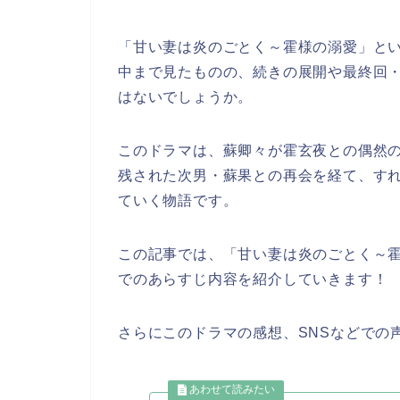
「甘い妻は炎のごとく～霍様の溺愛」と
中まで見たものの、続きの展開や最終回
はないでしょうか。
このドラマは、蘇卿々が霍玄夜との偶然
残された次男・蘇果との再会を経て、す
ていく物語です。
この記事では、「甘い妻は炎のごとく～
でのあらすじ内容を紹介していきます！
さらにこのドラマの感想、SNSなどでの