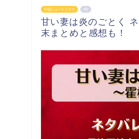
中国ショートドラマ
PR
甘い妻は炎のごとく 
末まとめと感想も！