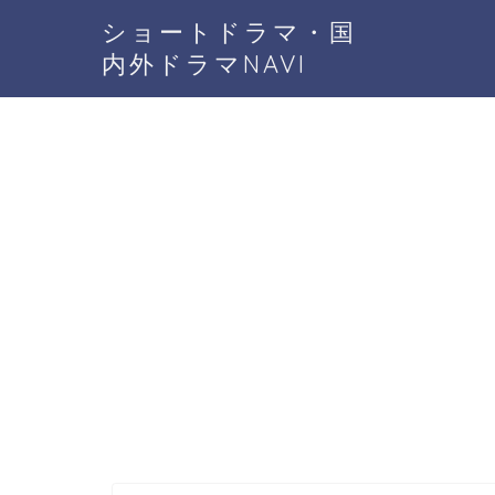
ショートドラマ・国
内外ドラマNAVI