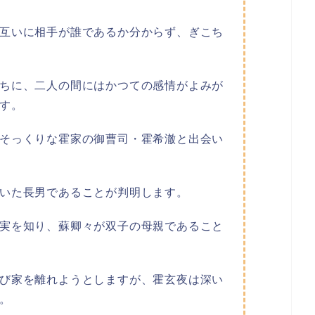
互いに相手が誰であるか分からず、ぎこち
ちに、二人の間にはかつての感情がよみが
す。
そっくりな霍家の御曹司・霍希澈と出会い
いた長男であることが判明します。
実を知り、蘇卿々が双子の母親であること
び家を離れようとしますが、霍玄夜は深い
。