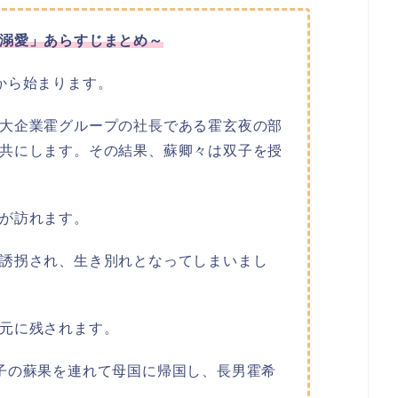
溺愛」あらすじまとめ～
から始まります。
大企業霍グループの社長である霍玄夜の部
共にします。その結果、蘇卿々は双子を授
が訪れます。
誘拐され、生き別れとなってしまいまし
元に残されます。
子の蘇果を連れて母国に帰国し、長男霍希