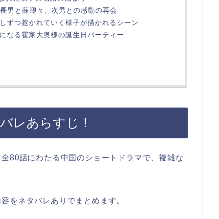
った長男と蘇卿々、次男との感動の再会
が少しずつ惹かれていく様子が描かれるシーン
らかになる霍家大奥様の誕生日パーティー
タバレあらすじ！
全80話にわたる中国のショートドラマで、複雑な
内容をネタバレありでまとめます。