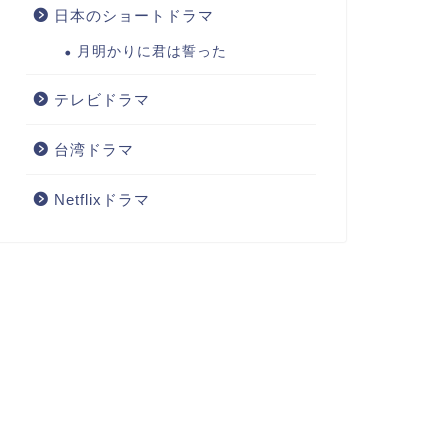
日本のショートドラマ
月明かりに君は誓った
テレビドラマ
台湾ドラマ
Netflixドラマ