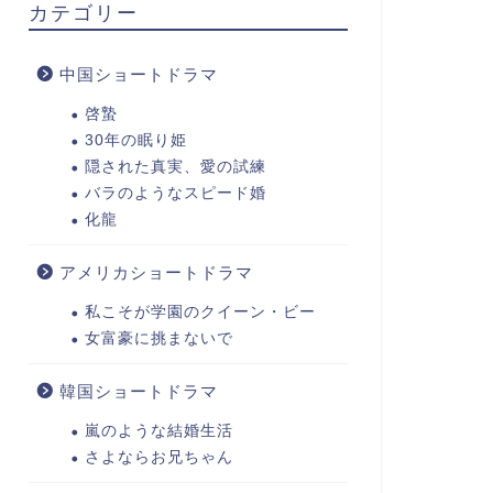
カテゴリー
中国ショートドラマ
啓蟄
30年の眠り姫
隠された真実、愛の試練
バラのようなスピード婚
化龍
アメリカショートドラマ
私こそが学園のクイーン・ビー
女富豪に挑まないで
韓国ショートドラマ
嵐のような結婚生活
さよならお兄ちゃん