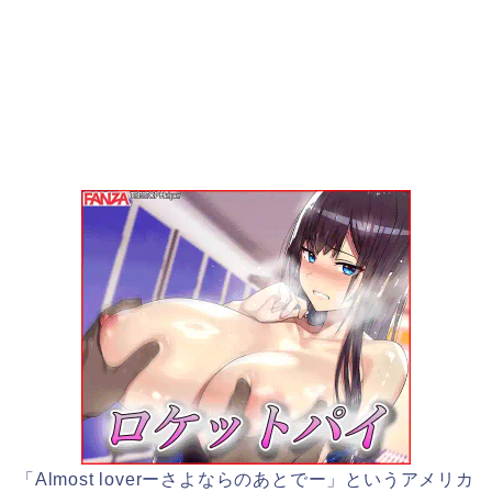
「Almost loverーさよならのあとでー」というアメリカ