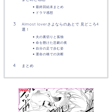
最終回結末まとめ
ドラマ感想
Almost loverさよならのあとで 見どころ4
選！
夫の裏切りと孤独
命を懸けた悲劇の夜
自分の足で歩む姿
運命の橋での決断
まとめ