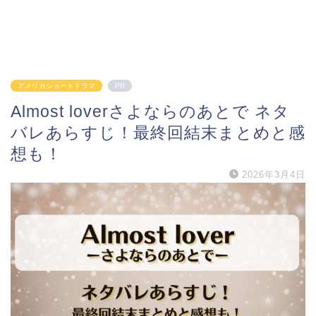
アメリカショートドラマ
PR
Almost loverさよならのあとで ネタ
バレあらすじ！最終回結末まとめと感
想も！
2026年3月4日