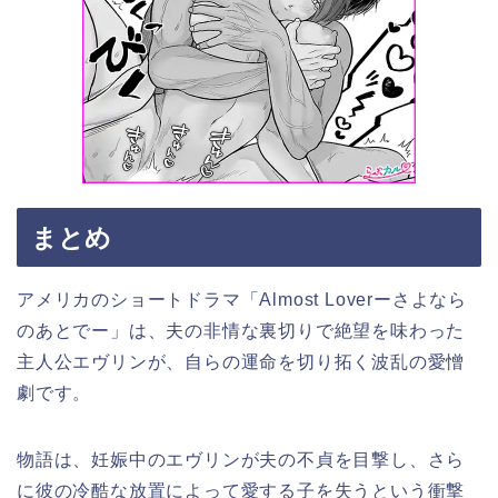
まとめ
アメリカのショートドラマ「Almost Loverーさよなら
のあとでー」は、夫の非情な裏切りで絶望を味わった
主人公エヴリンが、自らの運命を切り拓く波乱の愛憎
劇です。
物語は、妊娠中のエヴリンが夫の不貞を目撃し、さら
に彼の冷酷な放置によって愛する子を失うという衝撃