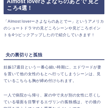
Almost loverさよならのあとで 見ど
ころ4選！
「Almost loverーさよならのあとでー」というアメリカ
のショートドラマの見どころシーンや見どころポイン
トを4つピックアップしたので紹介していきます！
夫の裏切りと孤独
妊娠17週目という一番心細い時期に、エドワードが妻
を置いて他の女性のもとへ行ってしまうシーンは、見
ているこちらも胸が締め付けられます。
一人で病院から帰り、家の中で夫が別の女性に尽くし
ている場面を目撃するエヴリンの孤独感は、その後の