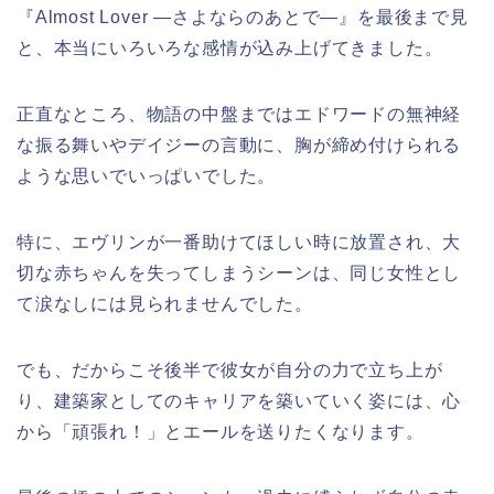
『Almost Lover —さよならのあとで—』を最後まで見
と、本当にいろいろな感情が込み上げてきました。
正直なところ、物語の中盤まではエドワードの無神経
な振る舞いやデイジーの言動に、胸が締め付けられる
ような思いでいっぱいでした。
特に、エヴリンが一番助けてほしい時に放置され、大
切な赤ちゃんを失ってしまうシーンは、同じ女性とし
て涙なしには見られませんでした。
でも、だからこそ後半で彼女が自分の力で立ち上が
り、建築家としてのキャリアを築いていく姿には、心
から「頑張れ！」とエールを送りたくなります。