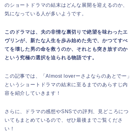
のショートドラマ
の結末はどんな展開を迎えるのか、
気になっている人が多いようです。
このドラマは、夫の非情な裏切りで絶望を味わったエ
ヴリンが、新たな人生を歩み始めた先で、かつてすべ
てを壊した男の命を救うのか、それとも突き放すのか
という究極の選択を迫られる物語です。
この記事では、
「Almost loverーさよならのあとでー」
と
いうショートドラマ
の結末に至るまでのあらすじ内
容を紹介していきます！
さらに、ドラマの感想やSNSでの評判、見どころにつ
いてもまとめているので、ぜひ最後までご覧くださ
い！