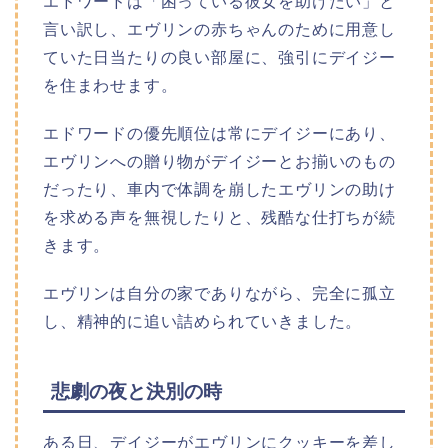
エドワードは「困っている彼女を助けたい」と
言い訳し、エヴリンの赤ちゃんのために用意し
ていた日当たりの良い部屋に、強引にデイジー
を住まわせます。
エドワードの優先順位は常にデイジーにあり、
エヴリンへの贈り物がデイジーとお揃いのもの
だったり、車内で体調を崩したエヴリンの助け
を求める声を無視したりと、残酷な仕打ちが続
きます。
エヴリンは自分の家でありながら、完全に孤立
し、精神的に追い詰められていきました。
悲劇の夜と決別の時
ある日、デイジーがエヴリンにクッキーを差し