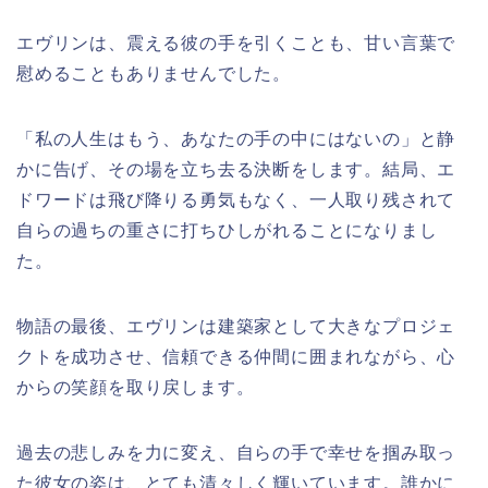
エヴリンは、震える彼の手を引くことも、甘い言葉で
慰めることもありませんでした。
「私の人生はもう、あなたの手の中にはないの」と静
かに告げ、その場を立ち去る決断をします。結局、エ
ドワードは飛び降りる勇気もなく、一人取り残されて
自らの過ちの重さに打ちひしがれることになりまし
た。
物語の最後、エヴリンは建築家として大きなプロジェ
クトを成功させ、信頼できる仲間に囲まれながら、心
からの笑顔を取り戻します。
過去の悲しみを力に変え、自らの手で幸せを掴み取っ
た彼女の姿は、とても清々しく輝いています。誰かに