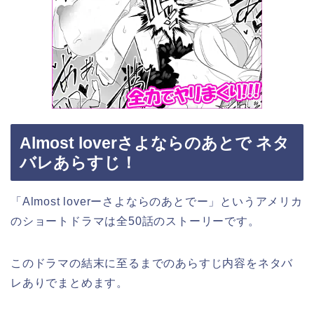
Almost loverさよならのあとで ネタ
バレあらすじ！
「Almost loverーさよならのあとでー」というアメリカ
のショートドラマは全50話のストーリーです。
このドラマの結末に至るまでのあらすじ内容をネタバ
レありでまとめます。