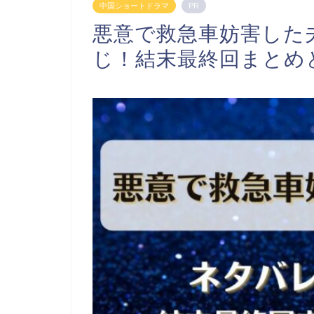
中国ショートドラマ
PR
悪意で救急車妨害した
じ！結末最終回まとめ