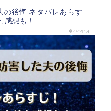
夫の後悔 ネタバレあらす
と感想も！
2026年1月5日