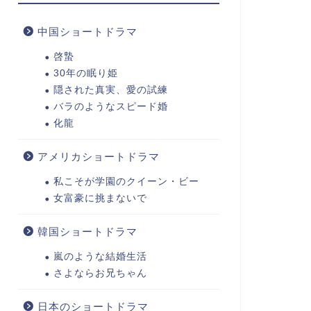
中国ショートドラマ
啓蟄
30年の眠り姫
隠された真実、愛の試練
バラのようなスピード婚
化龍
アメリカショートドラマ
私こそが学園のクイーン・ビー
女富豪に挑まないで
韓国ショートドラマ
嵐のような結婚生活
さよならお兄ちゃん
日本のショートドラマ