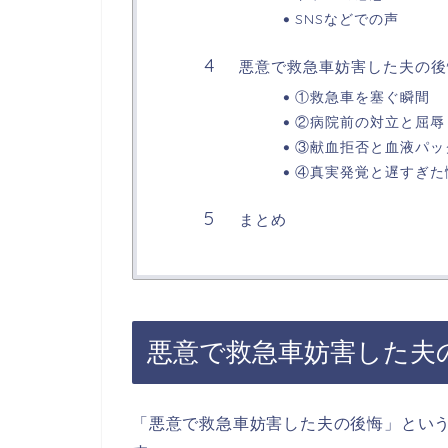
SNSなどでの声
悪意で救急車妨害した夫の後
①救急車を塞ぐ瞬間
②病院前の対立と屈辱
③献血拒否と血液パッ
④真実発覚と遅すぎた
まとめ
悪意で救急車妨害した夫
「悪意で救急車妨害した夫の後悔」という