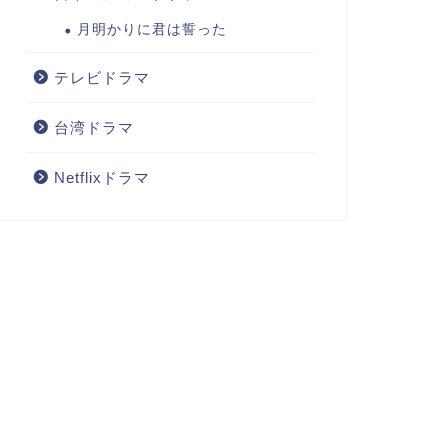
月明かりに君は誓った
テレビドラマ
台湾ドラマ
Netflixドラマ