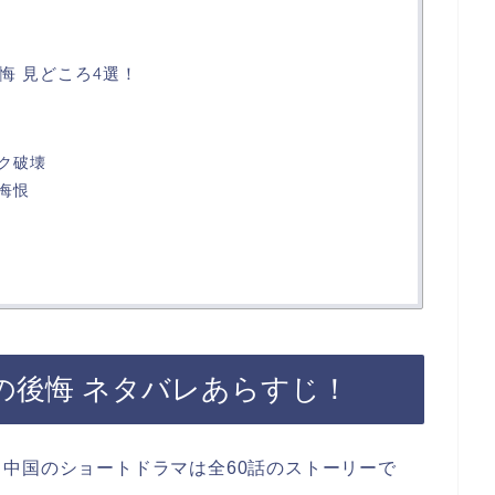
悔 見どころ4選！
ク破壊
悔恨
の後悔 ネタバレあらすじ！
中国のショートドラマは全60話のストーリーで