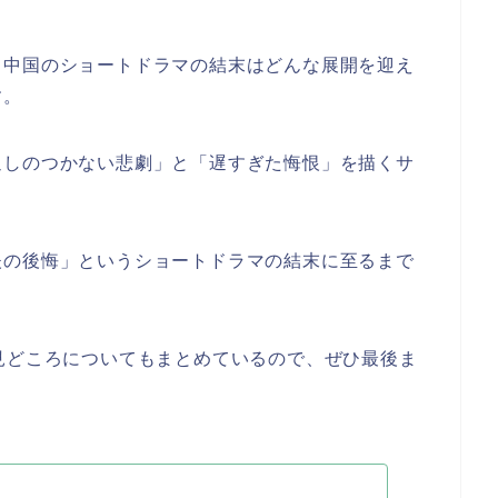
う中国のショートドラマ
の結末はどんな展開を迎え
す。
返しのつかない悲劇」と「遅すぎた悔恨」を描くサ
夫の後悔」
というショートドラマ
の結末に至るまで
見どころについてもまとめているので、ぜひ最後ま