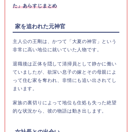
た」あらすじまとめ
家を追われた元神官
主人公の王剛は、かつて「大夏の神官」という
非常に高い地位に就いていた人物です。
退職後は正体を隠して清掃員として静かに働い
ていましたが、欲深い息子の嫁とその母親によ
って住む家を奪われ、非情にも追い出されてし
まいます。
家族の裏切りによって地位も住処も失った絶望
的な状況から、彼の物語は動き出します。
女社長との出会い