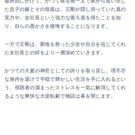
最終回にかけて、かつて彼を無一文で家から追い出し
た息子の嫁とその母親は、王剛が隠し持っていた真の
実力や、女社長という強力な後ろ盾を得たことを知
り、自らの愚かさを後悔することになります。
一方で王剛は、窮地を救った少女や自分を信じてくれ
た女社長との絆をより一層深めていきます。
かつての大夏の神官としての誇りを取り戻し、理不尽
な身内を退けて平穏で輝かしい生活を手に入れるとい
う、視聴者の溜まったストレスを一気に解消してくれ
るような爽快な大逆転劇で物語は幕を閉じます。