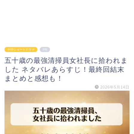
中国ショートドラマ
PR
五十歳の最強清掃員女社長に拾われま
した ネタバレあらすじ！最終回結末
まとめと感想も！
2026年5月14日