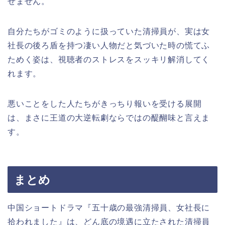
せません。
自分たちがゴミのように扱っていた清掃員が、実は女
社長の後ろ盾を持つ凄い人物だと気づいた時の慌てふ
ためく姿は、視聴者のストレスをスッキリ解消してく
れます。
悪いことをした人たちがきっちり報いを受ける展開
は、まさに王道の大逆転劇ならではの醍醐味と言えま
す。
まとめ
中国ショートドラマ『五十歳の最強清掃員、女社長に
拾われました』は、どん底の境遇に立たされた清掃員