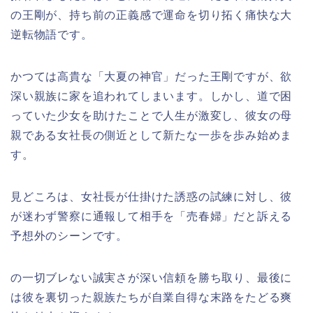
の王剛が、持ち前の正義感で運命を切り拓く痛快な大
逆転物語です。
かつては高貴な「大夏の神官」だった王剛ですが、欲
深い親族に家を追われてしまいます。しかし、道で困
っていた少女を助けたことで人生が激変し、彼女の母
親である女社長の側近として新たな一歩を歩み始めま
す。
見どころは、女社長が仕掛けた誘惑の試練に対し、彼
が迷わず警察に通報して相手を「売春婦」だと訴える
予想外のシーンです。
の一切ブレない誠実さが深い信頼を勝ち取り、最後に
は彼を裏切った親族たちが自業自得な末路をたどる爽