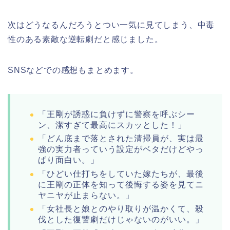
次はどうなるんだろうとつい一気に見てしまう、中毒
性のある素敵な逆転劇だと感じました。
SNSなどでの感想もまとめます。
「王剛が誘惑に負けずに警察を呼ぶシー
ン、潔すぎて最高にスカッとした！」
「どん底まで落とされた清掃員が、実は最
強の実力者っていう設定がベタだけどやっ
ぱり面白い。」
「ひどい仕打ちをしていた嫁たちが、最後
に王剛の正体を知って後悔する姿を見てニ
ヤニヤが止まらない。」
「女社長と娘とのやり取りが温かくて、殺
伐とした復讐劇だけじゃないのがいい。」