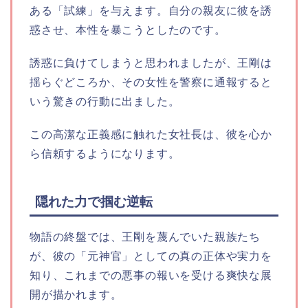
ある「試練」を与えます。自分の親友に彼を誘
惑させ、本性を暴こうとしたのです。
誘惑に負けてしまうと思われましたが、王剛は
揺らぐどころか、その女性を警察に通報すると
いう驚きの行動に出ました。
この高潔な正義感に触れた女社長は、彼を心か
ら信頼するようになります。
隠れた力で掴む逆転
物語の終盤では、王剛を蔑んでいた親族たち
が、彼の「元神官」としての真の正体や実力を
知り、これまでの悪事の報いを受ける爽快な展
開が描かれます。