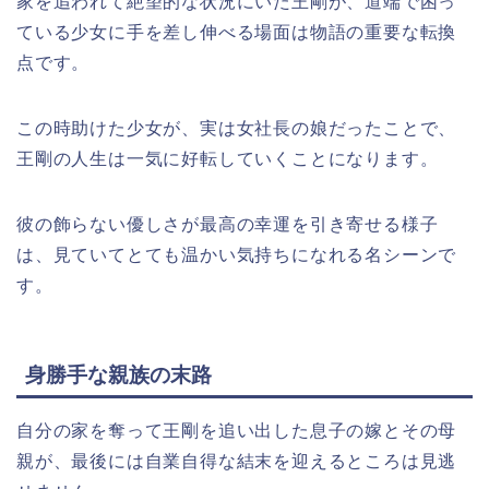
家を追われて絶望的な状況にいた王剛が、道端で困っ
ている少女に手を差し伸べる場面は物語の重要な転換
点です。
この時助けた少女が、実は女社長の娘だったことで、
王剛の人生は一気に好転していくことになります。
彼の飾らない優しさが最高の幸運を引き寄せる様子
は、見ていてとても温かい気持ちになれる名シーンで
す。
身勝手な親族の末路
自分の家を奪って王剛を追い出した息子の嫁とその母
親が、最後には自業自得な結末を迎えるところは見逃