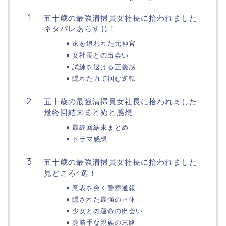
五十歳の最強清掃員女社長に拾われました
ネタバレあらすじ！
家を追われた元神官
女社長との出会い
試練を退ける正義感
隠れた力で掴む逆転
五十歳の最強清掃員女社長に拾われました
最終回結末まとめと感想
最終回結末まとめ
ドラマ感想
五十歳の最強清掃員女社長に拾われました
見どころ4選！
意表を突く警察通報
隠された最強の正体
少女との運命の出会い
身勝手な親族の末路